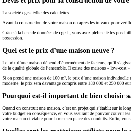
Devis et prix pour la construction de votr
La société cgesi édite des calculettes.
Avant la construction de votre maison ou après les travaux pour vérifie
Grâce à la base de données de cgesi , vous avez plébiscité les possibil
possession.
Quel est le prix d’une maison neuve ?
Le prix d’une maison dépend d’énormément de facteurs, qu’il s’agisse d
de la qualité globale de l’ensemble. Il existe des maisons « low-cost
Si on prend une maison de 100 m², le prix d’une maison individuelle
moderne, le prix sera davantage compris entre 180 000 et 250 000 eur
Pourquoi est-il important de bien choisir s
Quand on construit une maison, c’est un projet qui s’établit sur le long
votre budget en conséquence, en vous assurant de pouvoir couvrir les dé
votre maison et viable pour la mise en place des conduits. Enfin, vou
Quelles sont les matériaux utilisés pour la