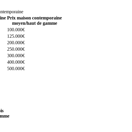
omparez 4 constructeurs ici
ontemporaine
ine
Prix maison contemporaine
moyen/haut de gamme
100.000€
125.000€
200.000€
250.000€
300.000€
400.000€
500.000€
 4 constructeurs ici
is
amme