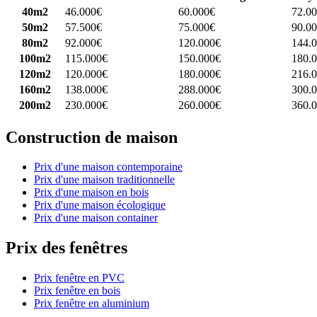
40m2
46.000€
60.000€
72.0
50m2
57.500€
75.000€
90.0
80m2
92.000€
120.000€
144.
100m2
115.000€
150.000€
180.
120m2
120.000€
180.000€
216.
160m2
138.000€
288.000€
300.
200m2
230.000€
260.000€
360.
Construction de maison
Prix d'une maison contemporaine
Prix d'une maison traditionnelle
Prix d'une maison en bois
Prix d'une maison écologique
Prix d'une maison container
Prix des fenêtres
Prix fenêtre en PVC
Prix fenêtre en bois
Prix fenêtre en aluminium