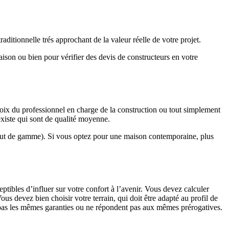
ditionnelle trés approchant de la valeur réelle de votre projet.
maison ou bien pour vérifier des devis de constructeurs en votre
hoix du professionnel en charge de la construction ou tout simplement
existe qui sont de qualité moyenne.
haut de gamme). Si vous optez pour une maison contemporaine, plus
eptibles d’influer sur votre confort à l’avenir. Vous devez calculer
us devez bien choisir votre terrain, qui doit être adapté au profil de
t pas les mêmes garanties ou ne répondent pas aux mêmes prérogatives.