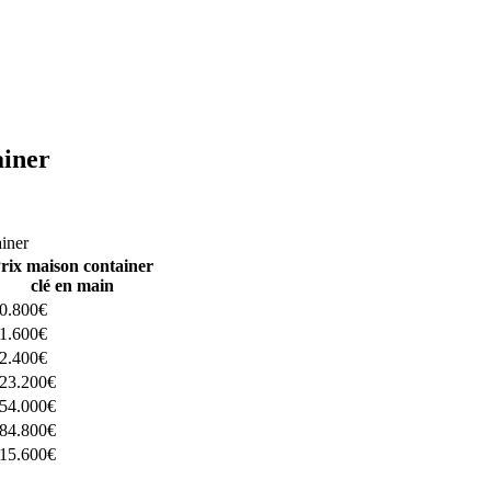
ainer
ructeurs ici
ainer
rix maison container
clé en main
0.800€
1.600€
2.400€
23.200€
54.000€
84.800€
15.600€