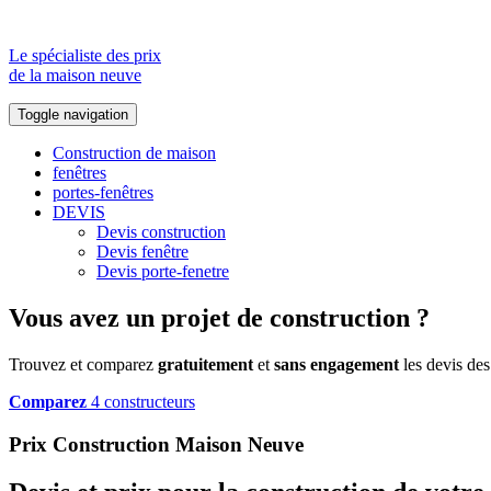
Le spécialiste des prix
de la maison neuve
Toggle navigation
Construction de maison
fenêtres
portes-fenêtres
DEVIS
Devis construction
Devis fenêtre
Devis porte-fenetre
Vous avez un projet de construction ?
Trouvez et comparez
gratuitement
et
sans engagement
les devis des
Comparez
4 constructeurs
Prix Construction Maison Neuve