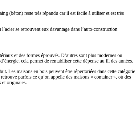
 (béton) reste très répandu car il est facile à utiliser et est très
 l’acier se retrouvent eux davantage dans l’auto-construction.
atériaux et des formes éprouvés. D’autres sont plus modernes ou
énergie, cela permet de rentabiliser cette dépense au fil des années.
ut. Les maisons en bois peuvent être répertoriées dans cette catégorie
on retrouve parfois ce qu’on appelle des maisons « container », où des
 et originales.