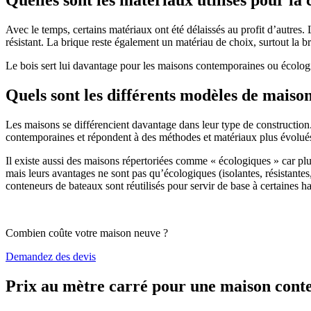
Avec le temps, certains matériaux ont été délaissés au profit d’autres. La
résistant. La brique reste également un matériau de choix, surtout la 
Le bois sert lui davantage pour les maisons contemporaines ou écologiq
Quels sont les différents modèles de maiso
Les maisons se différencient davantage dans leur type de construction
contemporaines et répondent à des méthodes et matériaux plus évolués 
Il existe aussi des maisons répertoriées comme « écologiques » car pl
mais leurs avantages ne sont pas qu’écologiques (isolantes, résistantes
conteneurs de bateaux sont réutilisés pour servir de base à certaines hab
Combien coûte votre maison neuve ?
Demandez des devis
Prix au mètre carré pour une maison con