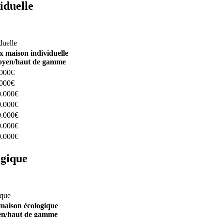
iduelle
constructeurs ici
duelle
x maison individuelle
yen/haut de gamme
.000€
.000€
0.000€
0.000€
0.000€
0.000€
0.000€
ogique
structeurs ici
ique
maison écologique
n/haut de gamme