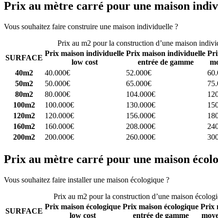
Prix au mètre carré pour une maison indiv
Vous souhaitez faire construire une maison individuelle ?
Comparez 4 
Prix au m2 pour la construction d’une maison indivi
Prix maison individuelle
Prix maison individuelle
Pri
SURFACE
low cost
entrée de gamme
mo
40m2
40.000€
52.000€
60
50m2
50.000€
65.000€
75
80m2
80.000€
104.000€
12
100m2
100.000€
130.000€
15
120m2
120.000€
156.000€
18
160m2
160.000€
208.000€
24
200m2
200.000€
260.000€
30
Prix au mètre carré pour une maison écol
Vous souhaitez faire installer une maison écologique ?
Comparez 4 con
Prix au m2 pour la construction d’une maison écolog
Prix maison écologique
Prix maison écologique
Prix 
SURFACE
low cost
entrée de gamme
moye