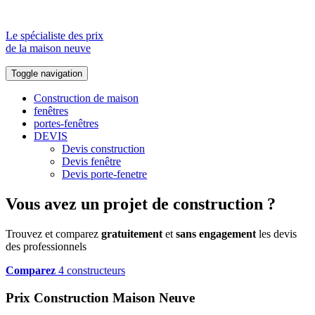
Le spécialiste des prix
de la maison neuve
Toggle navigation
Construction de maison
fenêtres
portes-fenêtres
DEVIS
Devis construction
Devis fenêtre
Devis porte-fenetre
Vous avez un projet de construction ?
Trouvez et comparez
gratuitement
et
sans engagement
les devis
des professionnels
Comparez
4 constructeurs
Prix Construction Maison Neuve