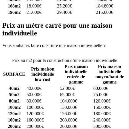
168m2
18.000€
25.200€
184.800€
196m2
21.000€
29.400€
215.600€
Prix au mètre carré pour une maison
individuelle
Vous souhaitez faire construire une maison individuelle ?
Comparez
4 constructeurs ici
Prix au m2 pour la construction d’une maison individuelle
Prix maison
Prix maison
Prix maison
individuelle
individuelle
SURFACE
individuelle
entrée de
moyen/haut de
low cost
gamme
gamme
40m2
40.000€
52.000€
60.000€
50m2
50.000€
65.000€
75.000€
80m2
80.000€
104.000€
120.000€
100m2
100.000€
130.000€
150.000€
120m2
120.000€
156.000€
180.000€
160m2
160.000€
208.000€
240.000€
200m2
200.000€
260.000€
300.000€