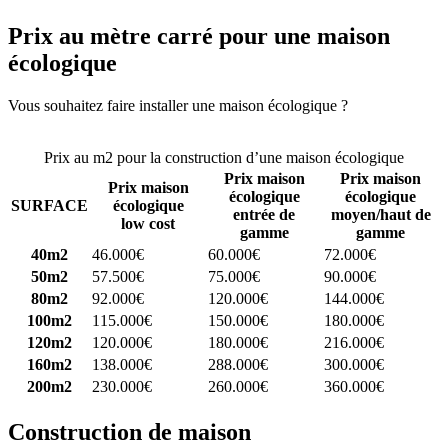
Prix au mètre carré pour une maison
écologique
Vous souhaitez faire installer une maison écologique ?
Comparez 4
constructeurs ici
Prix au m2 pour la construction d’une maison écologique
Prix maison
Prix maison
Prix maison
écologique
écologique
SURFACE
écologique
entrée de
moyen/haut de
low cost
gamme
gamme
40m2
46.000€
60.000€
72.000€
50m2
57.500€
75.000€
90.000€
80m2
92.000€
120.000€
144.000€
100m2
115.000€
150.000€
180.000€
120m2
120.000€
180.000€
216.000€
160m2
138.000€
288.000€
300.000€
200m2
230.000€
260.000€
360.000€
Construction de maison