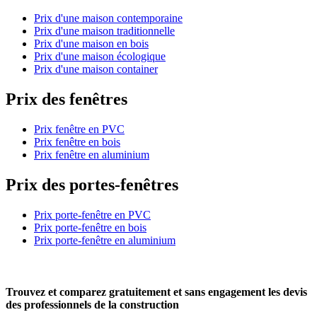
Prix d'une maison contemporaine
Prix d'une maison traditionnelle
Prix d'une maison en bois
Prix d'une maison écologique
Prix d'une maison container
Prix des fenêtres
Prix fenêtre en PVC
Prix fenêtre en bois
Prix fenêtre en aluminium
Prix des portes-fenêtres
Prix porte-fenêtre en PVC
Prix porte-fenêtre en bois
Prix porte-fenêtre en aluminium
Trouvez et comparez
gratuitement
et
sans engagement
les devis
des professionnels de la construction