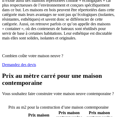
Il existe aussi des maisons répertoriées comme « écologiques » car
plus respectueuses de l’environnement et conçues spécifiquement
dans ce but. Les maisons en bois peuvent être répertoriées dans cette
catégorie mais leurs avantages ne sont pas qu’écologiques (isolantes,
résistantes, esthétiques) et savent donc se différencier de cette
catégorie. Aussi, on retrouve parfois ce qu’on appelle des maisons
« container », où des conteneurs de bateaux sont réutilisés pour
servir de base à certaines habitations. Leur esthétique est discutable
mais elles sont solides, isolantes et originales.
Combien coûte votre maison neuve ?
Demandez des devis
Prix au mètre carré pour une maison
contemporaine
Vous souhaitez faire construire votre maison neuve contemporaine ?
Comparez 4 constructeurs ici
Prix au m2 pour la construction d’une maison contemporaine
Prix maison
Prix maison
Prix maison