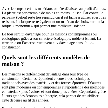
Avec le temps, certains matériaux ont été délaissés au profit d’autres.
La pierre est par exemple de moins en moins utilisée. Par contre, le
parpaing (béton) reste très répandu car il est facile à utiliser et est très
résistant. La brique reste également un matériau de choix, surtout la
brique « monomur » qui permet une meilleure isolation.
Le bois sert lui davantage pour les maisons contemporaines ou
écologiques grâce à son caractère écologique, noble et isolant. La
terre crue ou l’acier se retrouvent eux davantage dans l’auto-
construction.
Quels sont les différents modèles de
maison ?
Les maisons se différencient davantage dans leur type de
construction. Certaines répondent encore à des techniques
traditionnels avec des matériaux et des formes éprouvés. D’autres
sont plus modernes ou contemporaines et répondent à des méthodes
et matériaux plus évolués et sont donc plus chères. Cependant, grâce
à leurs grandes économies d’énergie, cela permet de rentabiliser
cette dépense au fil des années.