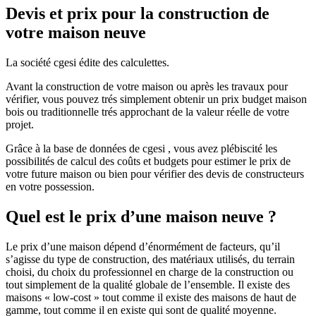
Devis et prix pour la construction de
votre maison neuve
La société cgesi édite des calculettes.
Avant la construction de votre maison ou après les travaux pour
vérifier, vous pouvez trés simplement obtenir un prix budget maison
bois ou traditionnelle trés approchant de la valeur réelle de votre
projet.
Grâce à la base de données de cgesi , vous avez plébiscité les
possibilités de calcul des coûts et budgets pour estimer le prix de
votre future maison ou bien pour vérifier des devis de constructeurs
en votre possession.
Quel est le prix d’une maison neuve ?
Le prix d’une maison dépend d’énormément de facteurs, qu’il
s’agisse du type de construction, des matériaux utilisés, du terrain
choisi, du choix du professionnel en charge de la construction ou
tout simplement de la qualité globale de l’ensemble. Il existe des
maisons « low-cost » tout comme il existe des maisons de haut de
gamme, tout comme il en existe qui sont de qualité moyenne.