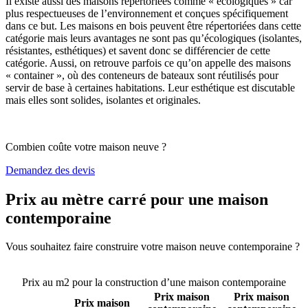
Il existe aussi des maisons répertoriées comme « écologiques » car
plus respectueuses de l’environnement et conçues spécifiquement
dans ce but. Les maisons en bois peuvent être répertoriées dans cette
catégorie mais leurs avantages ne sont pas qu’écologiques (isolantes,
résistantes, esthétiques) et savent donc se différencier de cette
catégorie. Aussi, on retrouve parfois ce qu’on appelle des maisons
« container », où des conteneurs de bateaux sont réutilisés pour
servir de base à certaines habitations. Leur esthétique est discutable
mais elles sont solides, isolantes et originales.
Combien coûte votre maison neuve ?
Demandez des devis
Prix au mètre carré pour une maison
contemporaine
Vous souhaitez faire construire votre maison neuve contemporaine ?
Comparez 4 constructeurs ici
Prix au m2 pour la construction d’une maison contemporaine
Prix maison
Prix maison
Prix maison