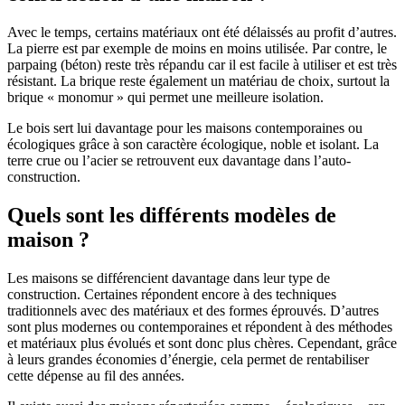
Avec le temps, certains matériaux ont été délaissés au profit d’autres.
La pierre est par exemple de moins en moins utilisée. Par contre, le
parpaing (béton) reste très répandu car il est facile à utiliser et est très
résistant. La brique reste également un matériau de choix, surtout la
brique « monomur » qui permet une meilleure isolation.
Le bois sert lui davantage pour les maisons contemporaines ou
écologiques grâce à son caractère écologique, noble et isolant. La
terre crue ou l’acier se retrouvent eux davantage dans l’auto-
construction.
Quels sont les différents modèles de
maison ?
Les maisons se différencient davantage dans leur type de
construction. Certaines répondent encore à des techniques
traditionnels avec des matériaux et des formes éprouvés. D’autres
sont plus modernes ou contemporaines et répondent à des méthodes
et matériaux plus évolués et sont donc plus chères. Cependant, grâce
à leurs grandes économies d’énergie, cela permet de rentabiliser
cette dépense au fil des années.