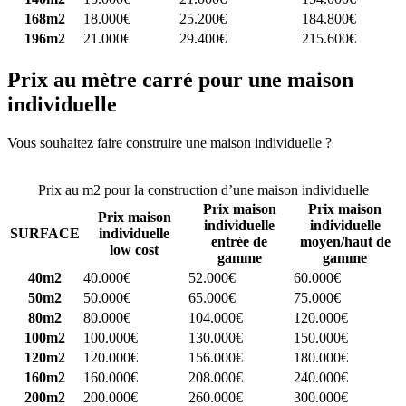
168m2
18.000€
25.200€
184.800€
196m2
21.000€
29.400€
215.600€
Prix au mètre carré pour une maison
individuelle
Vous souhaitez faire construire une maison individuelle ?
Comparez
4 constructeurs ici
Prix au m2 pour la construction d’une maison individuelle
Prix maison
Prix maison
Prix maison
individuelle
individuelle
SURFACE
individuelle
entrée de
moyen/haut de
low cost
gamme
gamme
40m2
40.000€
52.000€
60.000€
50m2
50.000€
65.000€
75.000€
80m2
80.000€
104.000€
120.000€
100m2
100.000€
130.000€
150.000€
120m2
120.000€
156.000€
180.000€
160m2
160.000€
208.000€
240.000€
200m2
200.000€
260.000€
300.000€