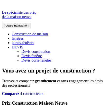
Le spécialiste des prix
de la maison neuve
Toggle navigation
Construction de maison
fenêtres
portes-fenêtres
DEVIS
Devis construction
Devis fenêtre
Devis porte-fenetre
Vous avez un projet de construction ?
Trouvez et comparez
gratuitement
et
sans engagement
les devis
des professionnels
Comparez
4 constructeurs
Prix Construction Maison Neuve