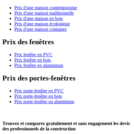
Prix d'une maison contemporaine
Prix d'une maison traditionnelle
Prix d'une maison en bois
Prix d'une maison écologique
Prix d'une maison container
Prix des fenêtres
Prix fenêtre en PVC
Prix fenêtre en bois
Prix fenêtre en aluminium
Prix des portes-fenêtres
Prix porte-fenêtre en PVC
Prix porte-fenêtre en bois
Prix porte-fenêtre en aluminium
Trouvez et comparez
gratuitement
et
sans engagement
les devis
des professionnels de la construction