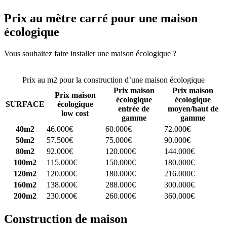
Prix au mètre carré pour une maison
écologique
Vous souhaitez faire installer une maison écologique ?
Comparez 4
constructeurs ici
Prix au m2 pour la construction d’une maison écologique
Prix maison
Prix maison
Prix maison
écologique
écologique
SURFACE
écologique
entrée de
moyen/haut de
low cost
gamme
gamme
40m2
46.000€
60.000€
72.000€
50m2
57.500€
75.000€
90.000€
80m2
92.000€
120.000€
144.000€
100m2
115.000€
150.000€
180.000€
120m2
120.000€
180.000€
216.000€
160m2
138.000€
288.000€
300.000€
200m2
230.000€
260.000€
360.000€
Construction de maison