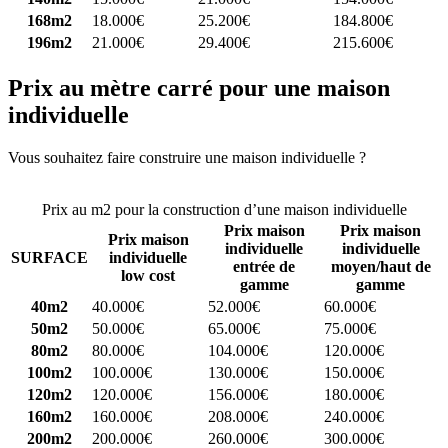
168m2
18.000€
25.200€
184.800€
196m2
21.000€
29.400€
215.600€
Prix au mètre carré pour une maison
individuelle
Vous souhaitez faire construire une maison individuelle ?
Comparez
4 constructeurs ici
Prix au m2 pour la construction d’une maison individuelle
Prix maison
Prix maison
Prix maison
individuelle
individuelle
SURFACE
individuelle
entrée de
moyen/haut de
low cost
gamme
gamme
40m2
40.000€
52.000€
60.000€
50m2
50.000€
65.000€
75.000€
80m2
80.000€
104.000€
120.000€
100m2
100.000€
130.000€
150.000€
120m2
120.000€
156.000€
180.000€
160m2
160.000€
208.000€
240.000€
200m2
200.000€
260.000€
300.000€