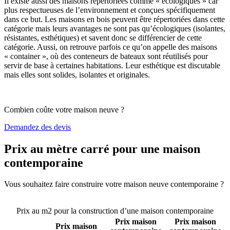
Il existe aussi des maisons répertoriées comme « écologiques » car
plus respectueuses de l’environnement et conçues spécifiquement
dans ce but. Les maisons en bois peuvent être répertoriées dans cette
catégorie mais leurs avantages ne sont pas qu’écologiques (isolantes,
résistantes, esthétiques) et savent donc se différencier de cette
catégorie. Aussi, on retrouve parfois ce qu’on appelle des maisons
« container », où des conteneurs de bateaux sont réutilisés pour
servir de base à certaines habitations. Leur esthétique est discutable
mais elles sont solides, isolantes et originales.
Combien coûte votre maison neuve ?
Demandez des devis
Prix au mètre carré pour une maison
contemporaine
Vous souhaitez faire construire votre maison neuve contemporaine ?
Comparez 4 constructeurs ici
Prix au m2 pour la construction d’une maison contemporaine
Prix maison
Prix maison
Prix maison