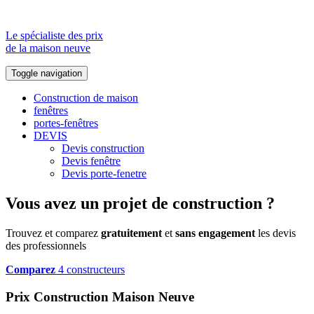
Le spécialiste des prix
de la maison neuve
Toggle navigation
Construction de maison
fenêtres
portes-fenêtres
DEVIS
Devis construction
Devis fenêtre
Devis porte-fenetre
Vous avez un projet de construction ?
Trouvez et comparez
gratuitement
et
sans engagement
les devis
des professionnels
Comparez
4 constructeurs
Prix Construction Maison Neuve