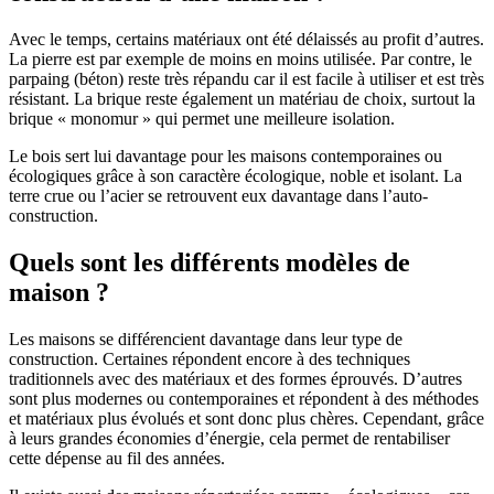
Avec le temps, certains matériaux ont été délaissés au profit d’autres.
La pierre est par exemple de moins en moins utilisée. Par contre, le
parpaing (béton) reste très répandu car il est facile à utiliser et est très
résistant. La brique reste également un matériau de choix, surtout la
brique « monomur » qui permet une meilleure isolation.
Le bois sert lui davantage pour les maisons contemporaines ou
écologiques grâce à son caractère écologique, noble et isolant. La
terre crue ou l’acier se retrouvent eux davantage dans l’auto-
construction.
Quels sont les différents modèles de
maison ?
Les maisons se différencient davantage dans leur type de
construction. Certaines répondent encore à des techniques
traditionnels avec des matériaux et des formes éprouvés. D’autres
sont plus modernes ou contemporaines et répondent à des méthodes
et matériaux plus évolués et sont donc plus chères. Cependant, grâce
à leurs grandes économies d’énergie, cela permet de rentabiliser
cette dépense au fil des années.