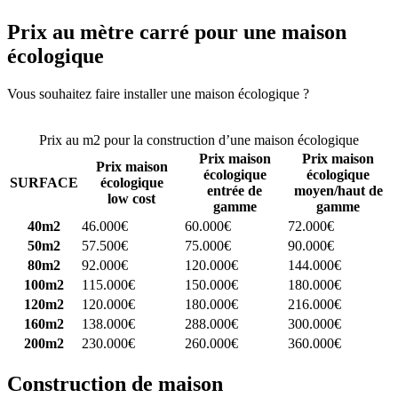
Prix au mètre carré pour une maison
écologique
Vous souhaitez faire installer une maison écologique ?
Comparez 4
constructeurs ici
Prix au m2 pour la construction d’une maison écologique
Prix maison
Prix maison
Prix maison
écologique
écologique
SURFACE
écologique
entrée de
moyen/haut de
low cost
gamme
gamme
40m2
46.000€
60.000€
72.000€
50m2
57.500€
75.000€
90.000€
80m2
92.000€
120.000€
144.000€
100m2
115.000€
150.000€
180.000€
120m2
120.000€
180.000€
216.000€
160m2
138.000€
288.000€
300.000€
200m2
230.000€
260.000€
360.000€
Construction de maison