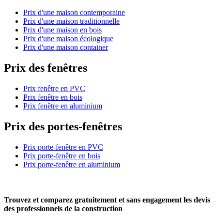
Prix d'une maison contemporaine
Prix d'une maison traditionnelle
Prix d'une maison en bois
Prix d'une maison écologique
Prix d'une maison container
Prix des fenêtres
Prix fenêtre en PVC
Prix fenêtre en bois
Prix fenêtre en aluminium
Prix des portes-fenêtres
Prix porte-fenêtre en PVC
Prix porte-fenêtre en bois
Prix porte-fenêtre en aluminium
Trouvez et comparez
gratuitement
et
sans engagement
les devis
des professionnels de la construction