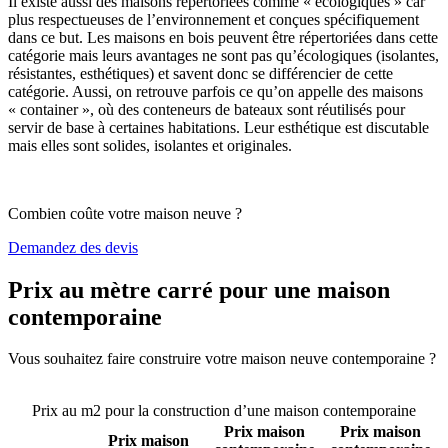
Il existe aussi des maisons répertoriées comme « écologiques » car
plus respectueuses de l’environnement et conçues spécifiquement
dans ce but. Les maisons en bois peuvent être répertoriées dans cette
catégorie mais leurs avantages ne sont pas qu’écologiques (isolantes,
résistantes, esthétiques) et savent donc se différencier de cette
catégorie. Aussi, on retrouve parfois ce qu’on appelle des maisons
« container », où des conteneurs de bateaux sont réutilisés pour
servir de base à certaines habitations. Leur esthétique est discutable
mais elles sont solides, isolantes et originales.
Combien coûte votre maison neuve ?
Demandez des devis
Prix au mètre carré pour une maison
contemporaine
Vous souhaitez faire construire votre maison neuve contemporaine ?
Comparez 4 constructeurs ici
Prix au m2 pour la construction d’une maison contemporaine
Prix maison
Prix maison
Prix maison