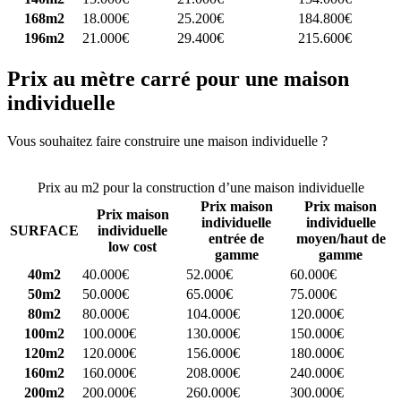
168m2
18.000€
25.200€
184.800€
196m2
21.000€
29.400€
215.600€
Prix au mètre carré pour une maison
individuelle
Vous souhaitez faire construire une maison individuelle ?
Comparez
4 constructeurs ici
Prix au m2 pour la construction d’une maison individuelle
Prix maison
Prix maison
Prix maison
individuelle
individuelle
SURFACE
individuelle
entrée de
moyen/haut de
low cost
gamme
gamme
40m2
40.000€
52.000€
60.000€
50m2
50.000€
65.000€
75.000€
80m2
80.000€
104.000€
120.000€
100m2
100.000€
130.000€
150.000€
120m2
120.000€
156.000€
180.000€
160m2
160.000€
208.000€
240.000€
200m2
200.000€
260.000€
300.000€