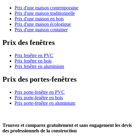
Prix d'une maison contemporaine
Prix d'une maison traditionnelle
Prix d'une maison en bois
Prix d'une maison écologique
Prix d'une maison container
Prix des fenêtres
Prix fenêtre en PVC
Prix fenêtre en bois
Prix fenêtre en aluminium
Prix des portes-fenêtres
Prix porte-fenêtre en PVC
Prix porte-fenêtre en bois
Prix porte-fenêtre en aluminium
Trouvez et comparez
gratuitement
et
sans engagement
les devis
des professionnels de la construction