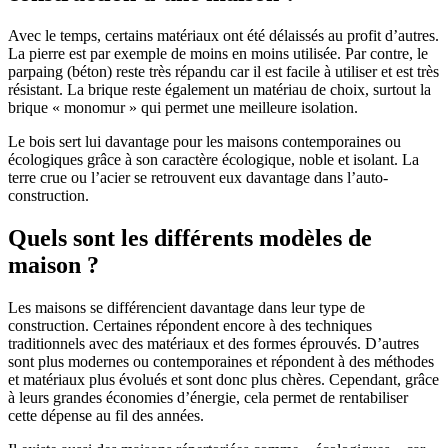
Avec le temps, certains matériaux ont été délaissés au profit d’autres.
La pierre est par exemple de moins en moins utilisée. Par contre, le
parpaing (béton) reste très répandu car il est facile à utiliser et est très
résistant. La brique reste également un matériau de choix, surtout la
brique « monomur » qui permet une meilleure isolation.
Le bois sert lui davantage pour les maisons contemporaines ou
écologiques grâce à son caractère écologique, noble et isolant. La
terre crue ou l’acier se retrouvent eux davantage dans l’auto-
construction.
Quels sont les différents modèles de
maison ?
Les maisons se différencient davantage dans leur type de
construction. Certaines répondent encore à des techniques
traditionnels avec des matériaux et des formes éprouvés. D’autres
sont plus modernes ou contemporaines et répondent à des méthodes
et matériaux plus évolués et sont donc plus chères. Cependant, grâce
à leurs grandes économies d’énergie, cela permet de rentabiliser
cette dépense au fil des années.