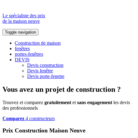
Le spécialiste des prix
de la maison neuve
Toggle navigation
Construction de maison
fenêtres
portes-fenêtres
DEVIS
Devis construction
Devis fenêtre
Devis porte-fenetre
Vous avez un projet de construction ?
Trouvez et comparez
gratuitement
et
sans engagement
les devis
des professionnels
Comparez
4 constructeurs
Prix Construction Maison Neuve