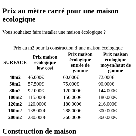
Prix au mètre carré pour une maison
écologique
Vous souhaitez faire installer une maison écologique ?
Comparez 4
constructeurs ici
Prix au m2 pour la construction d’une maison écologique
Prix maison
Prix maison
Prix maison
écologique
écologique
SURFACE
écologique
entrée de
moyen/haut de
low cost
gamme
gamme
40m2
46.000€
60.000€
72.000€
50m2
57.500€
75.000€
90.000€
80m2
92.000€
120.000€
144.000€
100m2
115.000€
150.000€
180.000€
120m2
120.000€
180.000€
216.000€
160m2
138.000€
288.000€
300.000€
200m2
230.000€
260.000€
360.000€
Construction de maison