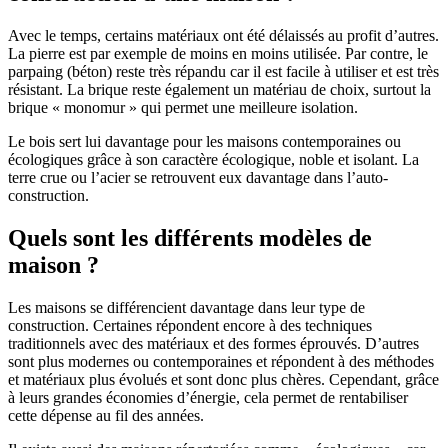
Avec le temps, certains matériaux ont été délaissés au profit d’autres.
La pierre est par exemple de moins en moins utilisée. Par contre, le
parpaing (béton) reste très répandu car il est facile à utiliser et est très
résistant. La brique reste également un matériau de choix, surtout la
brique « monomur » qui permet une meilleure isolation.
Le bois sert lui davantage pour les maisons contemporaines ou
écologiques grâce à son caractère écologique, noble et isolant. La
terre crue ou l’acier se retrouvent eux davantage dans l’auto-
construction.
Quels sont les différents modèles de
maison ?
Les maisons se différencient davantage dans leur type de
construction. Certaines répondent encore à des techniques
traditionnels avec des matériaux et des formes éprouvés. D’autres
sont plus modernes ou contemporaines et répondent à des méthodes
et matériaux plus évolués et sont donc plus chères. Cependant, grâce
à leurs grandes économies d’énergie, cela permet de rentabiliser
cette dépense au fil des années.