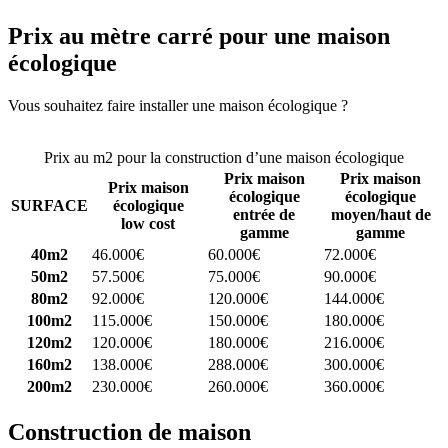
Prix au mètre carré pour une maison
écologique
Vous souhaitez faire installer une maison écologique ?
Comparez 4
constructeurs ici
Prix au m2 pour la construction d’une maison écologique
Prix maison
Prix maison
Prix maison
écologique
écologique
SURFACE
écologique
entrée de
moyen/haut de
low cost
gamme
gamme
40m2
46.000€
60.000€
72.000€
50m2
57.500€
75.000€
90.000€
80m2
92.000€
120.000€
144.000€
100m2
115.000€
150.000€
180.000€
120m2
120.000€
180.000€
216.000€
160m2
138.000€
288.000€
300.000€
200m2
230.000€
260.000€
360.000€
Construction de maison