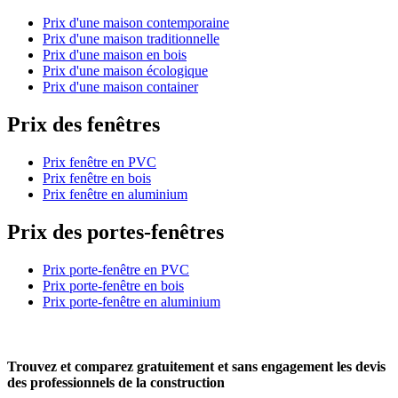
Prix d'une maison contemporaine
Prix d'une maison traditionnelle
Prix d'une maison en bois
Prix d'une maison écologique
Prix d'une maison container
Prix des fenêtres
Prix fenêtre en PVC
Prix fenêtre en bois
Prix fenêtre en aluminium
Prix des portes-fenêtres
Prix porte-fenêtre en PVC
Prix porte-fenêtre en bois
Prix porte-fenêtre en aluminium
Trouvez et comparez
gratuitement
et
sans engagement
les devis
des professionnels de la construction