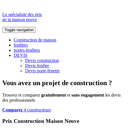
Le spécialiste des prix
de la maison neuve
Toggle navigation
Construction de maison
fenêtres
portes-fenêtres
DEVIS
Devis construction
Devis fenêtre
Devis porte-fenetre
Vous avez un projet de construction ?
Trouvez et comparez
gratuitement
et
sans engagement
les devis
des professionnels
Comparez
4 constructeurs
Prix Construction Maison Neuve