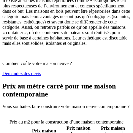
Il existe aussi des maisons répertoriées comme « écologiques » car
plus respectueuses de l’environnement et conçues spécifiquement
dans ce but. Les maisons en bois peuvent être répertoriées dans cette
catégorie mais leurs avantages ne sont pas qu’écologiques (isolantes,
résistantes, esthétiques) et savent donc se différencier de cette
catégorie. Aussi, on retrouve parfois ce qu’on appelle des maisons
« container », où des conteneurs de bateaux sont réutilisés pour
servir de base à certaines habitations. Leur esthétique est discutable
mais elles sont solides, isolantes et originales.
Combien coûte votre maison neuve ?
Demandez des devis
Prix au mètre carré pour une maison
contemporaine
Vous souhaitez faire construire votre maison neuve contemporaine ?
Comparez 4 constructeurs ici
Prix au m2 pour la construction d’une maison contemporaine
Prix maison
Prix maison
Prix maison