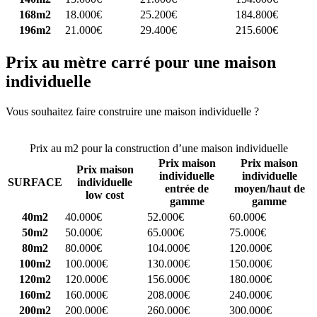
168m2
18.000€
25.200€
184.800€
196m2
21.000€
29.400€
215.600€
Prix au mètre carré pour une maison
individuelle
Vous souhaitez faire construire une maison individuelle ?
Comparez
4 constructeurs ici
Prix au m2 pour la construction d’une maison individuelle
Prix maison
Prix maison
Prix maison
individuelle
individuelle
SURFACE
individuelle
entrée de
moyen/haut de
low cost
gamme
gamme
40m2
40.000€
52.000€
60.000€
50m2
50.000€
65.000€
75.000€
80m2
80.000€
104.000€
120.000€
100m2
100.000€
130.000€
150.000€
120m2
120.000€
156.000€
180.000€
160m2
160.000€
208.000€
240.000€
200m2
200.000€
260.000€
300.000€