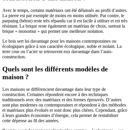
Avec le temps, certains matériaux ont été délaissés au profit d’autres.
La pierre est par exemple de moins en moins utilisée. Par contre, le
parpaing (béton) reste très répandu car il est facile à utiliser et est très
résistant. La brique reste également un matériau de choix, surtout la
brique « monomur » qui permet une meilleure isolation.
Le bois sert lui davantage pour les maisons contemporaines ou
écologiques grâce à son caractère écologique, noble et isolant. La
terre crue ou l’acier se retrouvent eux davantage dans l’auto-
construction.
Quels sont les différents modèles de
maison ?
Les maisons se différencient davantage dans leur type de
construction. Certaines répondent encore à des techniques
traditionnels avec des matériaux et des formes éprouvés. D’autres
sont plus modernes ou contemporaines et répondent à des méthodes
et matériaux plus évolués et sont donc plus chères. Cependant, grâce
à leurs grandes économies d’énergie, cela permet de rentabiliser
cette dépense au fil des années.