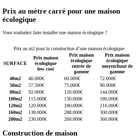
Prix au mètre carré pour une maison
écologique
Vous souhaitez faire installer une maison écologique ?
Comparez 4
constructeurs ici
Prix au m2 pour la construction d’une maison écologique
Prix maison
Prix maison
Prix maison
écologique
écologique
SURFACE
écologique
entrée de
moyen/haut de
low cost
gamme
gamme
40m2
46.000€
60.000€
72.000€
50m2
57.500€
75.000€
90.000€
80m2
92.000€
120.000€
144.000€
100m2
115.000€
150.000€
180.000€
120m2
120.000€
180.000€
216.000€
160m2
138.000€
288.000€
300.000€
200m2
230.000€
260.000€
360.000€
Construction de maison