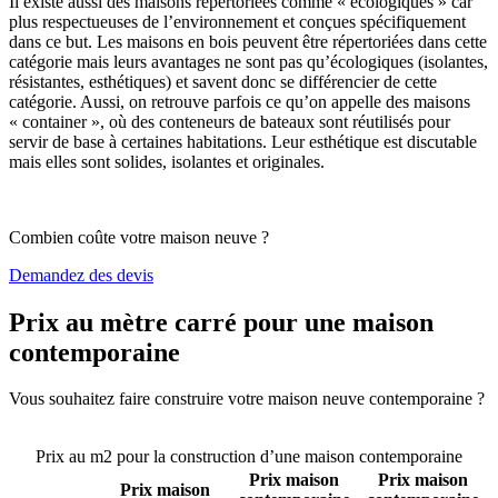
Il existe aussi des maisons répertoriées comme « écologiques » car
plus respectueuses de l’environnement et conçues spécifiquement
dans ce but. Les maisons en bois peuvent être répertoriées dans cette
catégorie mais leurs avantages ne sont pas qu’écologiques (isolantes,
résistantes, esthétiques) et savent donc se différencier de cette
catégorie. Aussi, on retrouve parfois ce qu’on appelle des maisons
« container », où des conteneurs de bateaux sont réutilisés pour
servir de base à certaines habitations. Leur esthétique est discutable
mais elles sont solides, isolantes et originales.
Combien coûte votre maison neuve ?
Demandez des devis
Prix au mètre carré pour une maison
contemporaine
Vous souhaitez faire construire votre maison neuve contemporaine ?
Comparez 4 constructeurs ici
Prix au m2 pour la construction d’une maison contemporaine
Prix maison
Prix maison
Prix maison