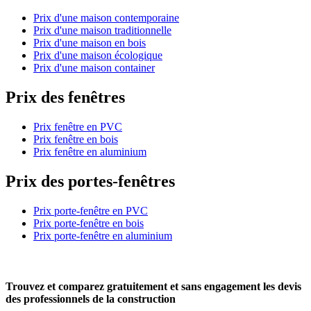
Prix d'une maison contemporaine
Prix d'une maison traditionnelle
Prix d'une maison en bois
Prix d'une maison écologique
Prix d'une maison container
Prix des fenêtres
Prix fenêtre en PVC
Prix fenêtre en bois
Prix fenêtre en aluminium
Prix des portes-fenêtres
Prix porte-fenêtre en PVC
Prix porte-fenêtre en bois
Prix porte-fenêtre en aluminium
Trouvez et comparez
gratuitement
et
sans engagement
les devis
des professionnels de la construction