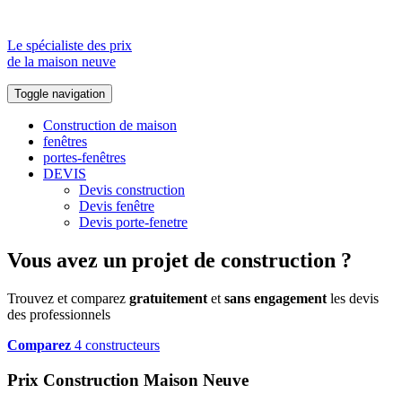
Le spécialiste des prix
de la maison neuve
Toggle navigation
Construction de maison
fenêtres
portes-fenêtres
DEVIS
Devis construction
Devis fenêtre
Devis porte-fenetre
Vous avez un projet de construction ?
Trouvez et comparez
gratuitement
et
sans engagement
les devis
des professionnels
Comparez
4 constructeurs
Prix Construction Maison Neuve