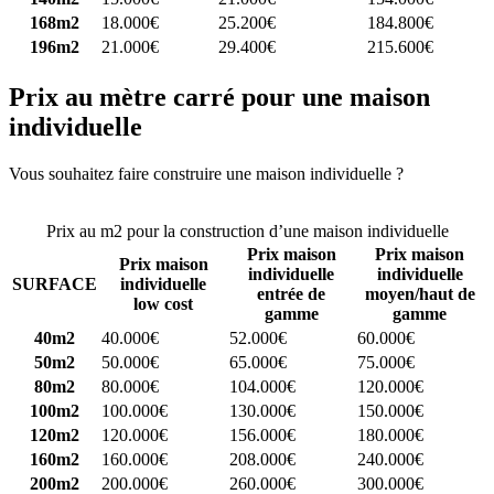
168m2
18.000€
25.200€
184.800€
196m2
21.000€
29.400€
215.600€
Prix au mètre carré pour une maison
individuelle
Vous souhaitez faire construire une maison individuelle ?
Comparez
4 constructeurs ici
Prix au m2 pour la construction d’une maison individuelle
Prix maison
Prix maison
Prix maison
individuelle
individuelle
SURFACE
individuelle
entrée de
moyen/haut de
low cost
gamme
gamme
40m2
40.000€
52.000€
60.000€
50m2
50.000€
65.000€
75.000€
80m2
80.000€
104.000€
120.000€
100m2
100.000€
130.000€
150.000€
120m2
120.000€
156.000€
180.000€
160m2
160.000€
208.000€
240.000€
200m2
200.000€
260.000€
300.000€