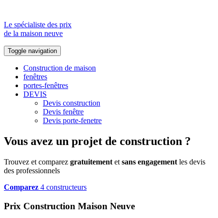
Le spécialiste des prix
de la maison neuve
Toggle navigation
Construction de maison
fenêtres
portes-fenêtres
DEVIS
Devis construction
Devis fenêtre
Devis porte-fenetre
Vous avez un projet de construction ?
Trouvez et comparez
gratuitement
et
sans engagement
les devis
des professionnels
Comparez
4 constructeurs
Prix Construction Maison Neuve