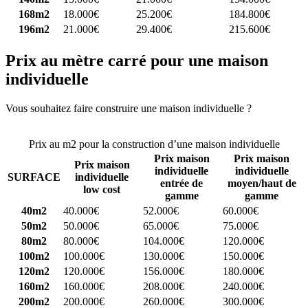
168m2
18.000€
25.200€
184.800€
196m2
21.000€
29.400€
215.600€
Prix au mètre carré pour une maison
individuelle
Vous souhaitez faire construire une maison individuelle ?
Comparez
4 constructeurs ici
Prix au m2 pour la construction d’une maison individuelle
Prix maison
Prix maison
Prix maison
individuelle
individuelle
SURFACE
individuelle
entrée de
moyen/haut de
low cost
gamme
gamme
40m2
40.000€
52.000€
60.000€
50m2
50.000€
65.000€
75.000€
80m2
80.000€
104.000€
120.000€
100m2
100.000€
130.000€
150.000€
120m2
120.000€
156.000€
180.000€
160m2
160.000€
208.000€
240.000€
200m2
200.000€
260.000€
300.000€