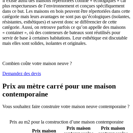
Il existe aussi des maisons répertoriées comme « écologiques » car
plus respectueuses de l’environnement et conçues spécifiquement
dans ce but. Les maisons en bois peuvent être répertoriées dans cette
catégorie mais leurs avantages ne sont pas qu’écologiques (isolantes,
résistantes, esthétiques) et savent donc se différencier de cette
catégorie. Aussi, on retrouve parfois ce qu’on appelle des maisons
« container », où des conteneurs de bateaux sont réutilisés pour
servir de base à certaines habitations. Leur esthétique est discutable
mais elles sont solides, isolantes et originales.
Combien coûte votre maison neuve ?
Demandez des devis
Prix au mètre carré pour une maison
contemporaine
Vous souhaitez faire construire votre maison neuve contemporaine ?
Comparez 4 constructeurs ici
Prix au m2 pour la construction d’une maison contemporaine
Prix maison
Prix maison
Prix maison