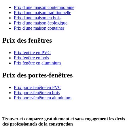
Prix d'une maison contemporaine
Prix d'une maison traditionnelle
Prix d'une maison en bois
Prix d'une maison écologique
Prix d'une maison container
Prix des fenêtres
Prix fenêtre en PVC
Prix fenêtre en bois
Prix fenêtre en aluminium
Prix des portes-fenêtres
Prix porte-fenêtre en PVC
Prix porte-fenêtre en bois
Prix porte-fenêtre en aluminium
Trouvez et comparez
gratuitement
et
sans engagement
les devis
des professionnels de la construction