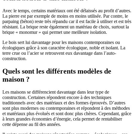
Avec le temps, certains matériaux ont été délaissés au profit d’autres.
La pierre est par exemple de moins en moins utilisée. Par contre, le
parpaing (béton) reste très répandu car il est facile à utiliser et est très
résistant. La brique reste également un matériau de choix, surtout la
brique « monomur » qui permet une meilleure isolation.
Le bois sert lui davantage pour les maisons contemporaines ou
écologiques grâce à son caractère écologique, noble et isolant. La
terre crue ou l’acier se retrouvent eux davantage dans l’auto-
construction.
Quels sont les différents modèles de
maison ?
Les maisons se différencient davantage dans leur type de
construction. Certaines répondent encore à des techniques
traditionnels avec des matériaux et des formes éprouvés. D’autres
sont plus modernes ou contemporaines et répondent à des méthodes
et matériaux plus évolués et sont donc plus chères. Cependant, grâce
à leurs grandes économies d’énergie, cela permet de rentabiliser
cette dépense au fil des années.