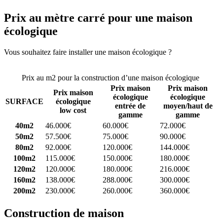
Prix au mètre carré pour une maison
écologique
Vous souhaitez faire installer une maison écologique ?
Comparez 4
constructeurs ici
Prix au m2 pour la construction d’une maison écologique
Prix maison
Prix maison
Prix maison
écologique
écologique
SURFACE
écologique
entrée de
moyen/haut de
low cost
gamme
gamme
40m2
46.000€
60.000€
72.000€
50m2
57.500€
75.000€
90.000€
80m2
92.000€
120.000€
144.000€
100m2
115.000€
150.000€
180.000€
120m2
120.000€
180.000€
216.000€
160m2
138.000€
288.000€
300.000€
200m2
230.000€
260.000€
360.000€
Construction de maison