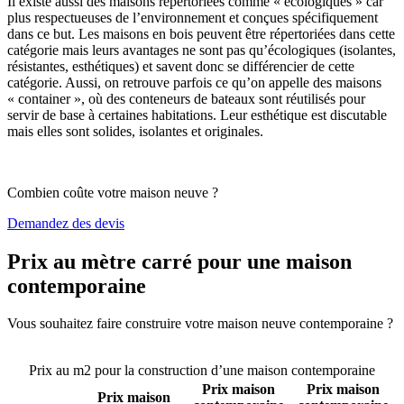
Il existe aussi des maisons répertoriées comme « écologiques » car
plus respectueuses de l’environnement et conçues spécifiquement
dans ce but. Les maisons en bois peuvent être répertoriées dans cette
catégorie mais leurs avantages ne sont pas qu’écologiques (isolantes,
résistantes, esthétiques) et savent donc se différencier de cette
catégorie. Aussi, on retrouve parfois ce qu’on appelle des maisons
« container », où des conteneurs de bateaux sont réutilisés pour
servir de base à certaines habitations. Leur esthétique est discutable
mais elles sont solides, isolantes et originales.
Combien coûte votre maison neuve ?
Demandez des devis
Prix au mètre carré pour une maison
contemporaine
Vous souhaitez faire construire votre maison neuve contemporaine ?
Comparez 4 constructeurs ici
Prix au m2 pour la construction d’une maison contemporaine
Prix maison
Prix maison
Prix maison