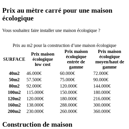
Prix au mètre carré pour une maison
écologique
Vous souhaitez faire installer une maison écologique ?
Comparez 4
constructeurs ici
Prix au m2 pour la construction d’une maison écologique
Prix maison
Prix maison
Prix maison
écologique
écologique
SURFACE
écologique
entrée de
moyen/haut de
low cost
gamme
gamme
40m2
46.000€
60.000€
72.000€
50m2
57.500€
75.000€
90.000€
80m2
92.000€
120.000€
144.000€
100m2
115.000€
150.000€
180.000€
120m2
120.000€
180.000€
216.000€
160m2
138.000€
288.000€
300.000€
200m2
230.000€
260.000€
360.000€
Construction de maison