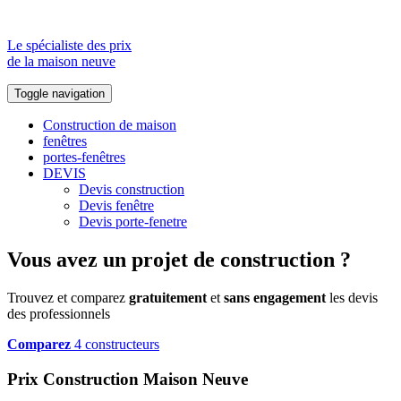
Le spécialiste des prix
de la maison neuve
Toggle navigation
Construction de maison
fenêtres
portes-fenêtres
DEVIS
Devis construction
Devis fenêtre
Devis porte-fenetre
Vous avez un projet de construction ?
Trouvez et comparez
gratuitement
et
sans engagement
les devis
des professionnels
Comparez
4 constructeurs
Prix Construction Maison Neuve