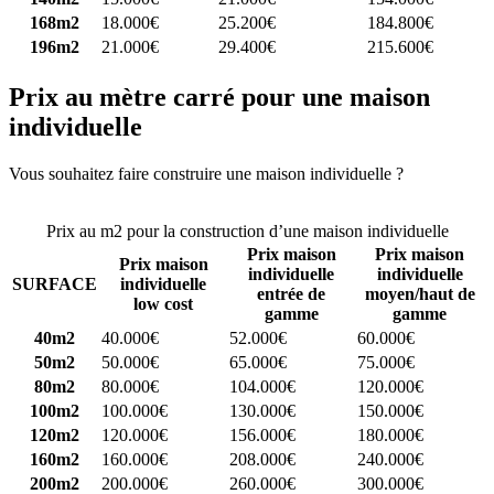
168m2
18.000€
25.200€
184.800€
196m2
21.000€
29.400€
215.600€
Prix au mètre carré pour une maison
individuelle
Vous souhaitez faire construire une maison individuelle ?
Comparez
4 constructeurs ici
Prix au m2 pour la construction d’une maison individuelle
Prix maison
Prix maison
Prix maison
individuelle
individuelle
SURFACE
individuelle
entrée de
moyen/haut de
low cost
gamme
gamme
40m2
40.000€
52.000€
60.000€
50m2
50.000€
65.000€
75.000€
80m2
80.000€
104.000€
120.000€
100m2
100.000€
130.000€
150.000€
120m2
120.000€
156.000€
180.000€
160m2
160.000€
208.000€
240.000€
200m2
200.000€
260.000€
300.000€