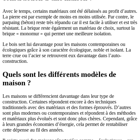
Avec le temps, certains matériaux ont été délaissés au profit d’autres.
La pierre est par exemple de moins en moins utilisée. Par contre, le
parpaing (béton) reste très répandu car il est facile à utiliser et est très
résistant. La brique reste également un matériau de choix, surtout la
brique « monomur » qui permet une meilleure isolation.
Le bois sert lui davantage pour les maisons contemporaines ou
écologiques grâce à son caractère écologique, noble et isolant. La
terre crue ou l’acier se retrouvent eux davantage dans l’auto-
construction.
Quels sont les différents modèles de
maison ?
Les maisons se différencient davantage dans leur type de
construction. Certaines répondent encore à des techniques
traditionnels avec des matériaux et des formes éprouvés. D’autres
sont plus modernes ou contemporaines et répondent à des méthodes
et matériaux plus évolués et sont donc plus chères. Cependant, grâce
à leurs grandes économies d’énergie, cela permet de rentabiliser
cette dépense au fil des années.