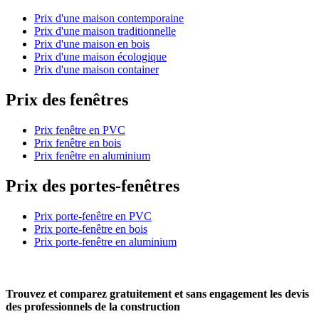
Prix d'une maison contemporaine
Prix d'une maison traditionnelle
Prix d'une maison en bois
Prix d'une maison écologique
Prix d'une maison container
Prix des fenêtres
Prix fenêtre en PVC
Prix fenêtre en bois
Prix fenêtre en aluminium
Prix des portes-fenêtres
Prix porte-fenêtre en PVC
Prix porte-fenêtre en bois
Prix porte-fenêtre en aluminium
Trouvez et comparez
gratuitement
et
sans engagement
les devis
des professionnels de la construction