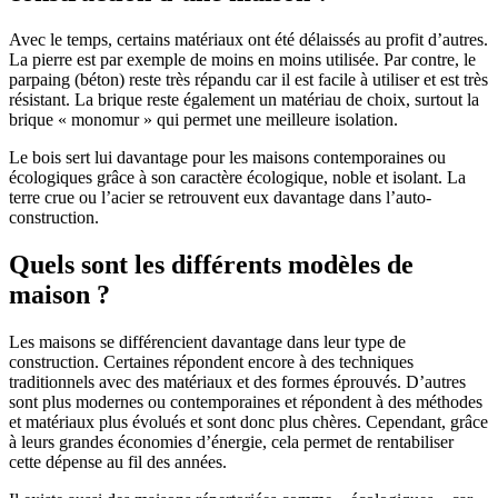
Avec le temps, certains matériaux ont été délaissés au profit d’autres.
La pierre est par exemple de moins en moins utilisée. Par contre, le
parpaing (béton) reste très répandu car il est facile à utiliser et est très
résistant. La brique reste également un matériau de choix, surtout la
brique « monomur » qui permet une meilleure isolation.
Le bois sert lui davantage pour les maisons contemporaines ou
écologiques grâce à son caractère écologique, noble et isolant. La
terre crue ou l’acier se retrouvent eux davantage dans l’auto-
construction.
Quels sont les différents modèles de
maison ?
Les maisons se différencient davantage dans leur type de
construction. Certaines répondent encore à des techniques
traditionnels avec des matériaux et des formes éprouvés. D’autres
sont plus modernes ou contemporaines et répondent à des méthodes
et matériaux plus évolués et sont donc plus chères. Cependant, grâce
à leurs grandes économies d’énergie, cela permet de rentabiliser
cette dépense au fil des années.