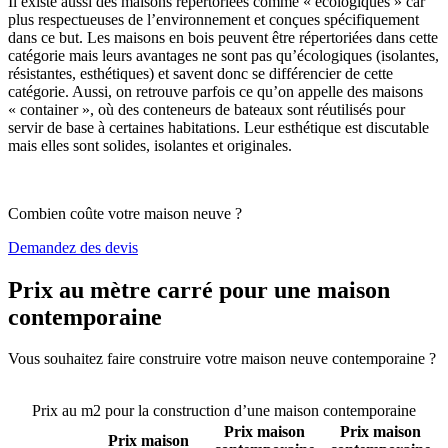
Il existe aussi des maisons répertoriées comme « écologiques » car
plus respectueuses de l’environnement et conçues spécifiquement
dans ce but. Les maisons en bois peuvent être répertoriées dans cette
catégorie mais leurs avantages ne sont pas qu’écologiques (isolantes,
résistantes, esthétiques) et savent donc se différencier de cette
catégorie. Aussi, on retrouve parfois ce qu’on appelle des maisons
« container », où des conteneurs de bateaux sont réutilisés pour
servir de base à certaines habitations. Leur esthétique est discutable
mais elles sont solides, isolantes et originales.
Combien coûte votre maison neuve ?
Demandez des devis
Prix au mètre carré pour une maison
contemporaine
Vous souhaitez faire construire votre maison neuve contemporaine ?
Comparez 4 constructeurs ici
Prix au m2 pour la construction d’une maison contemporaine
Prix maison
Prix maison
Prix maison