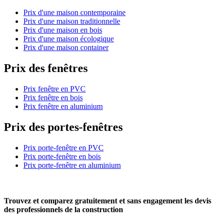
Prix d'une maison contemporaine
Prix d'une maison traditionnelle
Prix d'une maison en bois
Prix d'une maison écologique
Prix d'une maison container
Prix des fenêtres
Prix fenêtre en PVC
Prix fenêtre en bois
Prix fenêtre en aluminium
Prix des portes-fenêtres
Prix porte-fenêtre en PVC
Prix porte-fenêtre en bois
Prix porte-fenêtre en aluminium
Trouvez et comparez
gratuitement
et
sans engagement
les devis
des professionnels de la construction