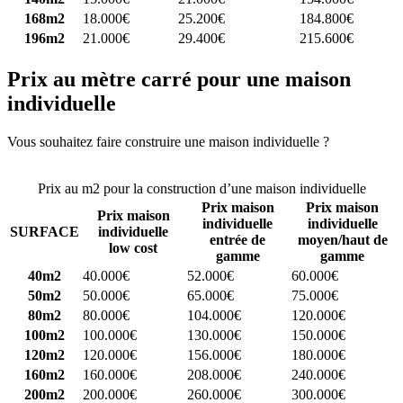
168m2
18.000€
25.200€
184.800€
196m2
21.000€
29.400€
215.600€
Prix au mètre carré pour une maison
individuelle
Vous souhaitez faire construire une maison individuelle ?
Comparez
4 constructeurs ici
Prix au m2 pour la construction d’une maison individuelle
Prix maison
Prix maison
Prix maison
individuelle
individuelle
SURFACE
individuelle
entrée de
moyen/haut de
low cost
gamme
gamme
40m2
40.000€
52.000€
60.000€
50m2
50.000€
65.000€
75.000€
80m2
80.000€
104.000€
120.000€
100m2
100.000€
130.000€
150.000€
120m2
120.000€
156.000€
180.000€
160m2
160.000€
208.000€
240.000€
200m2
200.000€
260.000€
300.000€