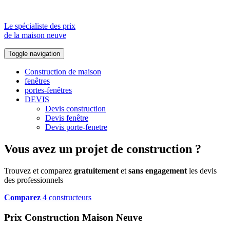
Le spécialiste des prix
de la maison neuve
Toggle navigation
Construction de maison
fenêtres
portes-fenêtres
DEVIS
Devis construction
Devis fenêtre
Devis porte-fenetre
Vous avez un projet de construction ?
Trouvez et comparez
gratuitement
et
sans engagement
les devis
des professionnels
Comparez
4 constructeurs
Prix Construction Maison Neuve