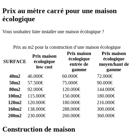
Prix au mètre carré pour une maison
écologique
Vous souhaitez faire installer une maison écologique ?
Comparez 4
constructeurs ici
Prix au m2 pour la construction d’une maison écologique
Prix maison
Prix maison
Prix maison
écologique
écologique
SURFACE
écologique
entrée de
moyen/haut de
low cost
gamme
gamme
40m2
46.000€
60.000€
72.000€
50m2
57.500€
75.000€
90.000€
80m2
92.000€
120.000€
144.000€
100m2
115.000€
150.000€
180.000€
120m2
120.000€
180.000€
216.000€
160m2
138.000€
288.000€
300.000€
200m2
230.000€
260.000€
360.000€
Construction de maison