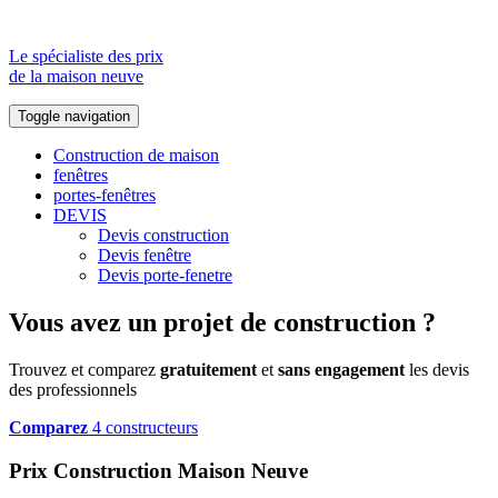
Le spécialiste des prix
de la maison neuve
Toggle navigation
Construction de maison
fenêtres
portes-fenêtres
DEVIS
Devis construction
Devis fenêtre
Devis porte-fenetre
Vous avez un projet de construction ?
Trouvez et comparez
gratuitement
et
sans engagement
les devis
des professionnels
Comparez
4 constructeurs
Prix Construction Maison Neuve