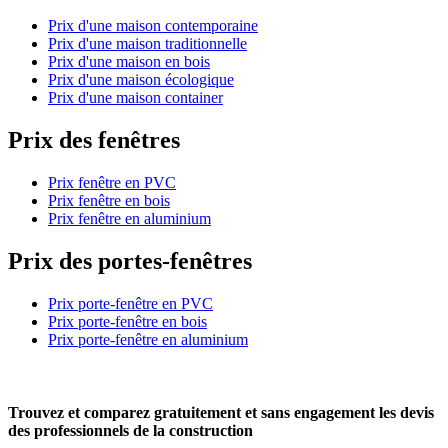
Prix d'une maison contemporaine
Prix d'une maison traditionnelle
Prix d'une maison en bois
Prix d'une maison écologique
Prix d'une maison container
Prix des fenêtres
Prix fenêtre en PVC
Prix fenêtre en bois
Prix fenêtre en aluminium
Prix des portes-fenêtres
Prix porte-fenêtre en PVC
Prix porte-fenêtre en bois
Prix porte-fenêtre en aluminium
Trouvez et comparez
gratuitement
et
sans engagement
les devis
des professionnels de la construction