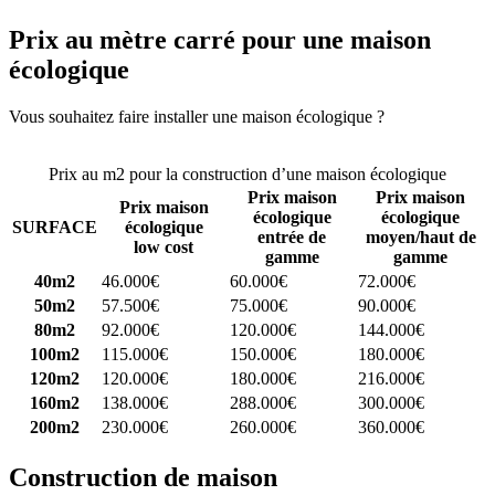
Prix au mètre carré pour une maison
écologique
Vous souhaitez faire installer une maison écologique ?
Comparez 4
constructeurs ici
Prix au m2 pour la construction d’une maison écologique
Prix maison
Prix maison
Prix maison
écologique
écologique
SURFACE
écologique
entrée de
moyen/haut de
low cost
gamme
gamme
40m2
46.000€
60.000€
72.000€
50m2
57.500€
75.000€
90.000€
80m2
92.000€
120.000€
144.000€
100m2
115.000€
150.000€
180.000€
120m2
120.000€
180.000€
216.000€
160m2
138.000€
288.000€
300.000€
200m2
230.000€
260.000€
360.000€
Construction de maison