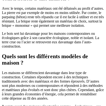
Avec le temps, certains matériaux ont été délaissés au profit d’autres.
La pierre est par exemple de moins en moins utilisée. Par contre, le
parpaing (béton) reste très répandu car il est facile à utiliser et est très
résistant. La brique reste également un matériau de choix, surtout la
brique « monomur » qui permet une meilleure isolation.
Le bois sert lui davantage pour les maisons contemporaines ou
écologiques grâce à son caractère écologique, noble et isolant. La
terre crue ou l’acier se retrouvent eux davantage dans l’auto-
construction.
Quels sont les différents modèles de
maison ?
Les maisons se différencient davantage dans leur type de
construction. Certaines répondent encore à des techniques
traditionnels avec des matériaux et des formes éprouvés. D’autres
sont plus modernes ou contemporaines et répondent à des méthodes
et matériaux plus évolués et sont donc plus chères. Cependant, grâce
à leurs grandes économies d’énergie, cela permet de rentabiliser
cette dépense au fil des années.