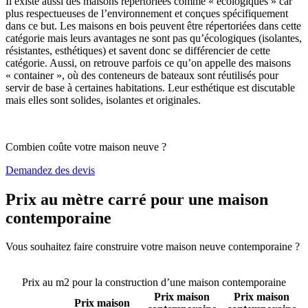
Il existe aussi des maisons répertoriées comme « écologiques » car
plus respectueuses de l’environnement et conçues spécifiquement
dans ce but. Les maisons en bois peuvent être répertoriées dans cette
catégorie mais leurs avantages ne sont pas qu’écologiques (isolantes,
résistantes, esthétiques) et savent donc se différencier de cette
catégorie. Aussi, on retrouve parfois ce qu’on appelle des maisons
« container », où des conteneurs de bateaux sont réutilisés pour
servir de base à certaines habitations. Leur esthétique est discutable
mais elles sont solides, isolantes et originales.
Combien coûte votre maison neuve ?
Demandez des devis
Prix au mètre carré pour une maison
contemporaine
Vous souhaitez faire construire votre maison neuve contemporaine ?
Comparez 4 constructeurs ici
Prix au m2 pour la construction d’une maison contemporaine
Prix maison
Prix maison
Prix maison