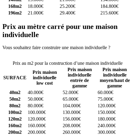
168m2
18.000€
25.200€
184.800€
196m2
21.000€
29.400€
215.600€
Prix au mètre carré pour une maison
individuelle
Vous souhaitez faire construire une maison individuelle ?
Comparez
4 constructeurs ici
Prix au m2 pour la construction d’une maison individuelle
Prix maison
Prix maison
Prix maison
individuelle
individuelle
SURFACE
individuelle
entrée de
moyen/haut de
low cost
gamme
gamme
40m2
40.000€
52.000€
60.000€
50m2
50.000€
65.000€
75.000€
80m2
80.000€
104.000€
120.000€
100m2
100.000€
130.000€
150.000€
120m2
120.000€
156.000€
180.000€
160m2
160.000€
208.000€
240.000€
200m2
200.000€
260.000€
300.000€