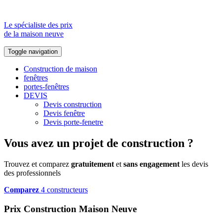
Le spécialiste des prix
de la maison neuve
Toggle navigation
Construction de maison
fenêtres
portes-fenêtres
DEVIS
Devis construction
Devis fenêtre
Devis porte-fenetre
Vous avez un projet de construction ?
Trouvez et comparez
gratuitement
et
sans engagement
les devis
des professionnels
Comparez
4 constructeurs
Prix Construction Maison Neuve