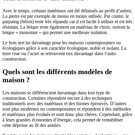
Avec le temps, certains matériaux ont été délaissés au profit d’autres.
La pierre est par exemple de moins en moins utilisée. Par contre, le
parpaing (béton) reste très répandu car il est facile à utiliser et est très
résistant. La brique reste également un matériau de choix, surtout la
brique « monomur » qui permet une meilleure isolation.
Le bois sert lui davantage pour les maisons contemporaines ou
écologiques grâce à son caractère écologique, noble et isolant. La
terre crue ou l’acier se retrouvent eux davantage dans l’auto-
construction.
Quels sont les différents modèles de
maison ?
Les maisons se différencient davantage dans leur type de
construction. Certaines répondent encore à des techniques
traditionnels avec des matériaux et des formes éprouvés. D’autres
sont plus modernes ou contemporaines et répondent à des méthodes
et matériaux plus évolués et sont donc plus chères. Cependant, grâce
à leurs grandes économies d’énergie, cela permet de rentabiliser
cette dépense au fil des années.