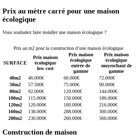
Prix au mètre carré pour une maison
écologique
Vous souhaitez faire installer une maison écologique ?
Comparez 4
constructeurs ici
Prix au m2 pour la construction d’une maison écologique
Prix maison
Prix maison
Prix maison
écologique
écologique
SURFACE
écologique
entrée de
moyen/haut de
low cost
gamme
gamme
40m2
46.000€
60.000€
72.000€
50m2
57.500€
75.000€
90.000€
80m2
92.000€
120.000€
144.000€
100m2
115.000€
150.000€
180.000€
120m2
120.000€
180.000€
216.000€
160m2
138.000€
288.000€
300.000€
200m2
230.000€
260.000€
360.000€
Construction de maison