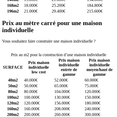
168m2
18.000€
25.200€
184.800€
196m2
21.000€
29.400€
215.600€
Prix au mètre carré pour une maison
individuelle
Vous souhaitez faire construire une maison individuelle ?
Comparez
4 constructeurs ici
Prix au m2 pour la construction d’une maison individuelle
Prix maison
Prix maison
Prix maison
individuelle
individuelle
SURFACE
individuelle
entrée de
moyen/haut de
low cost
gamme
gamme
40m2
40.000€
52.000€
60.000€
50m2
50.000€
65.000€
75.000€
80m2
80.000€
104.000€
120.000€
100m2
100.000€
130.000€
150.000€
120m2
120.000€
156.000€
180.000€
160m2
160.000€
208.000€
240.000€
200m2
200.000€
260.000€
300.000€