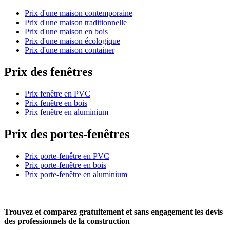
Prix d'une maison contemporaine
Prix d'une maison traditionnelle
Prix d'une maison en bois
Prix d'une maison écologique
Prix d'une maison container
Prix des fenêtres
Prix fenêtre en PVC
Prix fenêtre en bois
Prix fenêtre en aluminium
Prix des portes-fenêtres
Prix porte-fenêtre en PVC
Prix porte-fenêtre en bois
Prix porte-fenêtre en aluminium
Trouvez et comparez
gratuitement
et
sans engagement
les devis
des professionnels de la construction