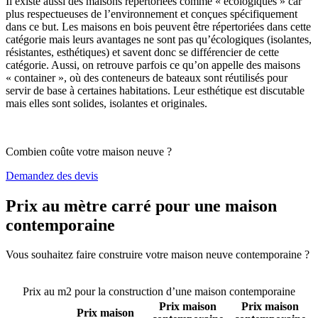
Il existe aussi des maisons répertoriées comme « écologiques » car
plus respectueuses de l’environnement et conçues spécifiquement
dans ce but. Les maisons en bois peuvent être répertoriées dans cette
catégorie mais leurs avantages ne sont pas qu’écologiques (isolantes,
résistantes, esthétiques) et savent donc se différencier de cette
catégorie. Aussi, on retrouve parfois ce qu’on appelle des maisons
« container », où des conteneurs de bateaux sont réutilisés pour
servir de base à certaines habitations. Leur esthétique est discutable
mais elles sont solides, isolantes et originales.
Combien coûte votre maison neuve ?
Demandez des devis
Prix au mètre carré pour une maison
contemporaine
Vous souhaitez faire construire votre maison neuve contemporaine ?
Comparez 4 constructeurs ici
Prix au m2 pour la construction d’une maison contemporaine
Prix maison
Prix maison
Prix maison