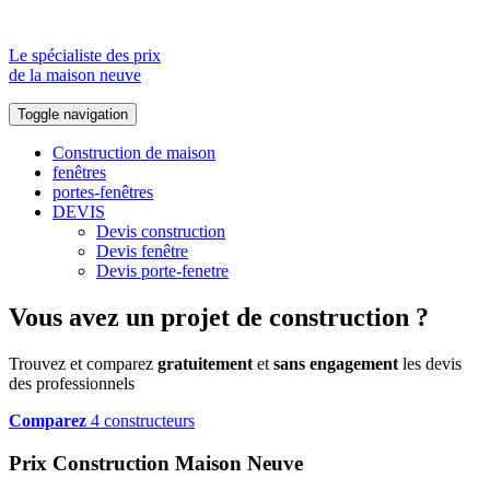
Le spécialiste des prix
de la maison neuve
Toggle navigation
Construction de maison
fenêtres
portes-fenêtres
DEVIS
Devis construction
Devis fenêtre
Devis porte-fenetre
Vous avez un projet de construction ?
Trouvez et comparez
gratuitement
et
sans engagement
les devis
des professionnels
Comparez
4 constructeurs
Prix Construction Maison Neuve