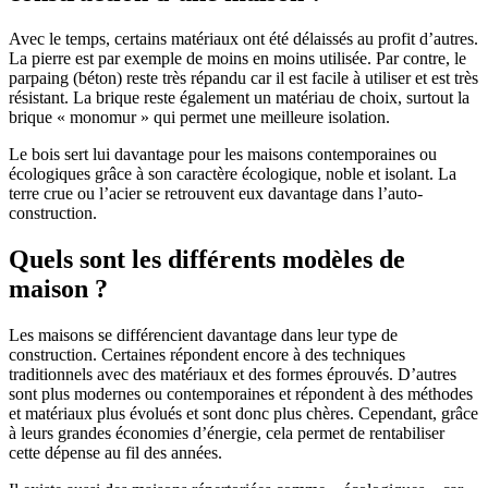
Avec le temps, certains matériaux ont été délaissés au profit d’autres.
La pierre est par exemple de moins en moins utilisée. Par contre, le
parpaing (béton) reste très répandu car il est facile à utiliser et est très
résistant. La brique reste également un matériau de choix, surtout la
brique « monomur » qui permet une meilleure isolation.
Le bois sert lui davantage pour les maisons contemporaines ou
écologiques grâce à son caractère écologique, noble et isolant. La
terre crue ou l’acier se retrouvent eux davantage dans l’auto-
construction.
Quels sont les différents modèles de
maison ?
Les maisons se différencient davantage dans leur type de
construction. Certaines répondent encore à des techniques
traditionnels avec des matériaux et des formes éprouvés. D’autres
sont plus modernes ou contemporaines et répondent à des méthodes
et matériaux plus évolués et sont donc plus chères. Cependant, grâce
à leurs grandes économies d’énergie, cela permet de rentabiliser
cette dépense au fil des années.