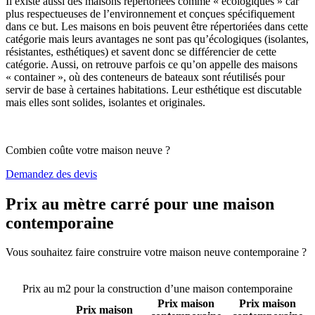
Il existe aussi des maisons répertoriées comme « écologiques » car
plus respectueuses de l’environnement et conçues spécifiquement
dans ce but. Les maisons en bois peuvent être répertoriées dans cette
catégorie mais leurs avantages ne sont pas qu’écologiques (isolantes,
résistantes, esthétiques) et savent donc se différencier de cette
catégorie. Aussi, on retrouve parfois ce qu’on appelle des maisons
« container », où des conteneurs de bateaux sont réutilisés pour
servir de base à certaines habitations. Leur esthétique est discutable
mais elles sont solides, isolantes et originales.
Combien coûte votre maison neuve ?
Demandez des devis
Prix au mètre carré pour une maison
contemporaine
Vous souhaitez faire construire votre maison neuve contemporaine ?
Comparez 4 constructeurs ici
Prix au m2 pour la construction d’une maison contemporaine
Prix maison
Prix maison
Prix maison