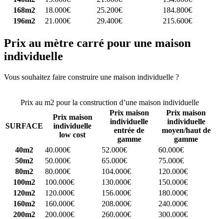
168m2
18.000€
25.200€
184.800€
196m2
21.000€
29.400€
215.600€
Prix au mètre carré pour une maison
individuelle
Vous souhaitez faire construire une maison individuelle ?
Comparez
4 constructeurs ici
Prix au m2 pour la construction d’une maison individuelle
Prix maison
Prix maison
Prix maison
individuelle
individuelle
SURFACE
individuelle
entrée de
moyen/haut de
low cost
gamme
gamme
40m2
40.000€
52.000€
60.000€
50m2
50.000€
65.000€
75.000€
80m2
80.000€
104.000€
120.000€
100m2
100.000€
130.000€
150.000€
120m2
120.000€
156.000€
180.000€
160m2
160.000€
208.000€
240.000€
200m2
200.000€
260.000€
300.000€