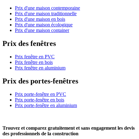
Prix d'une maison contemporaine
Prix d'une maison traditionnelle
Prix d'une maison en bois
Prix d'une maison écologique
Prix d'une maison container
Prix des fenêtres
Prix fenêtre en PVC
Prix fenêtre en bois
Prix fenêtre en aluminium
Prix des portes-fenêtres
Prix porte-fenêtre en PVC
Prix porte-fenêtre en bois
Prix porte-fenêtre en aluminium
Trouvez et comparez
gratuitement
et
sans engagement
les devis
des professionnels de la construction