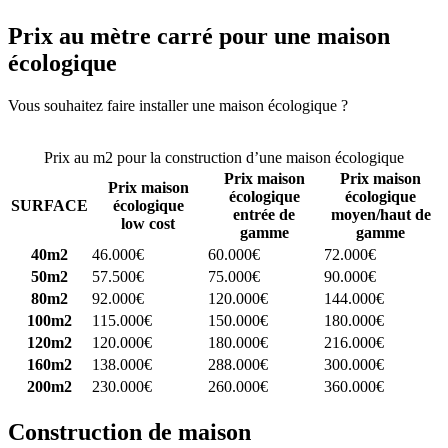
Prix au mètre carré pour une maison
écologique
Vous souhaitez faire installer une maison écologique ?
Comparez 4
constructeurs ici
Prix au m2 pour la construction d’une maison écologique
Prix maison
Prix maison
Prix maison
écologique
écologique
SURFACE
écologique
entrée de
moyen/haut de
low cost
gamme
gamme
40m2
46.000€
60.000€
72.000€
50m2
57.500€
75.000€
90.000€
80m2
92.000€
120.000€
144.000€
100m2
115.000€
150.000€
180.000€
120m2
120.000€
180.000€
216.000€
160m2
138.000€
288.000€
300.000€
200m2
230.000€
260.000€
360.000€
Construction de maison