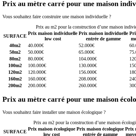
Prix au mètre carré pour une maison indiv
Vous souhaitez faire construire une maison individuelle ?
Comparez 4 
Prix au m2 pour la construction d’une maison indivi
Prix maison individuelle
Prix maison individuelle
Pri
SURFACE
low cost
entrée de gamme
mo
40m2
40.000€
52.000€
60
50m2
50.000€
65.000€
75
80m2
80.000€
104.000€
12
100m2
100.000€
130.000€
15
120m2
120.000€
156.000€
18
160m2
160.000€
208.000€
24
200m2
200.000€
260.000€
30
Prix au mètre carré pour une maison écol
Vous souhaitez faire installer une maison écologique ?
Comparez 4 con
Prix au m2 pour la construction d’une maison écolog
Prix maison écologique
Prix maison écologique
Prix 
SURFACE
low cost
entrée de gamme
moye