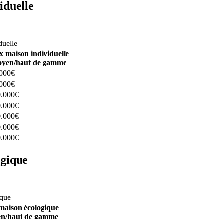
iduelle
constructeurs ici
duelle
x maison individuelle
yen/haut de gamme
.000€
.000€
0.000€
0.000€
0.000€
0.000€
0.000€
ogique
structeurs ici
ique
maison écologique
n/haut de gamme