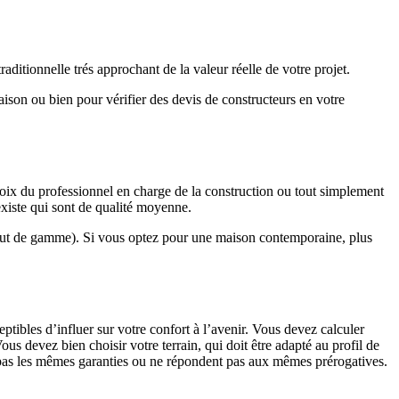
ditionnelle trés approchant de la valeur réelle de votre projet.
maison ou bien pour vérifier des devis de constructeurs en votre
hoix du professionnel en charge de la construction ou tout simplement
existe qui sont de qualité moyenne.
haut de gamme). Si vous optez pour une maison contemporaine, plus
eptibles d’influer sur votre confort à l’avenir. Vous devez calculer
us devez bien choisir votre terrain, qui doit être adapté au profil de
t pas les mêmes garanties ou ne répondent pas aux mêmes prérogatives.