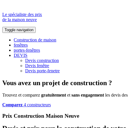
Le spécialiste des prix
de la maison neuve
Toggle navigation
Construction de maison
fenêtres
portes-fenêtres
DEVIS
Devis construction
Devis fenêtre
Devis porte-fenetre
Vous avez un projet de construction ?
Trouvez et comparez
gratuitement
et
sans engagement
les devis des
Comparez
4 constructeurs
Prix Construction Maison Neuve