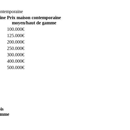
omparez 4 constructeurs ici
ontemporaine
ine
Prix maison contemporaine
moyen/haut de gamme
100.000€
125.000€
200.000€
250.000€
300.000€
400.000€
500.000€
 4 constructeurs ici
is
amme