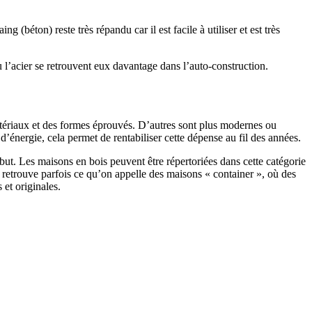
 (béton) reste très répandu car il est facile à utiliser et est très
 l’acier se retrouvent eux davantage dans l’auto-construction.
atériaux et des formes éprouvés. D’autres sont plus modernes ou
énergie, cela permet de rentabiliser cette dépense au fil des années.
ut. Les maisons en bois peuvent être répertoriées dans cette catégorie
on retrouve parfois ce qu’on appelle des maisons « container », où des
 et originales.