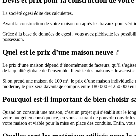
Devis et prix pour la construction de votr
La société cgesi édite des calculettes.
Avant la construction de votre maison ou après les travaux pour vérifie
Grâce à la base de données de cgesi , vous avez plébiscité les possibil
possession.
Quel est le prix d’une maison neuve ?
Le prix d’une maison dépend d’énormément de facteurs, qu’il s’agisse d
de la qualité globale de l’ensemble. Il existe des maisons « low-cost
Si on prend une maison de 100 m², le prix d’une maison individuelle
moderne, le prix sera davantage compris entre 180 000 et 250 000 eur
Pourquoi est-il important de bien choisir s
Quand on construit une maison, c’est un projet qui s’établit sur le long
votre budget en conséquence, en vous assurant de pouvoir couvrir les dé
votre maison et viable pour la mise en place des conduits. Enfin, vou
Quelles sont les matériaux utilisés pour la