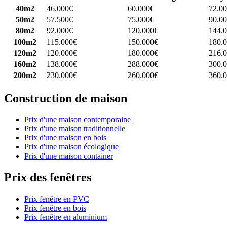
40m2
46.000€
60.000€
72.0
50m2
57.500€
75.000€
90.0
80m2
92.000€
120.000€
144.
100m2
115.000€
150.000€
180.
120m2
120.000€
180.000€
216.
160m2
138.000€
288.000€
300.
200m2
230.000€
260.000€
360.
Construction de maison
Prix d'une maison contemporaine
Prix d'une maison traditionnelle
Prix d'une maison en bois
Prix d'une maison écologique
Prix d'une maison container
Prix des fenêtres
Prix fenêtre en PVC
Prix fenêtre en bois
Prix fenêtre en aluminium