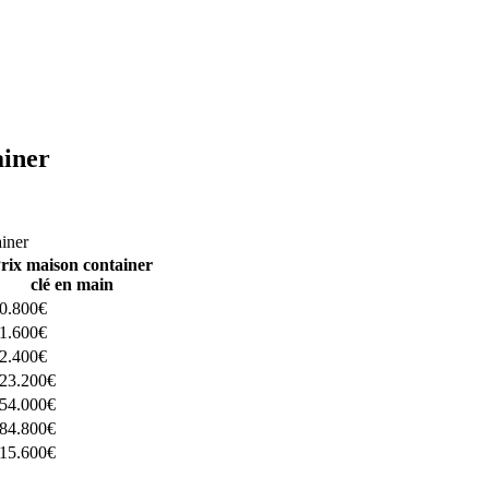
ainer
ructeurs ici
ainer
rix maison container
clé en main
0.800€
1.600€
2.400€
23.200€
54.000€
84.800€
15.600€