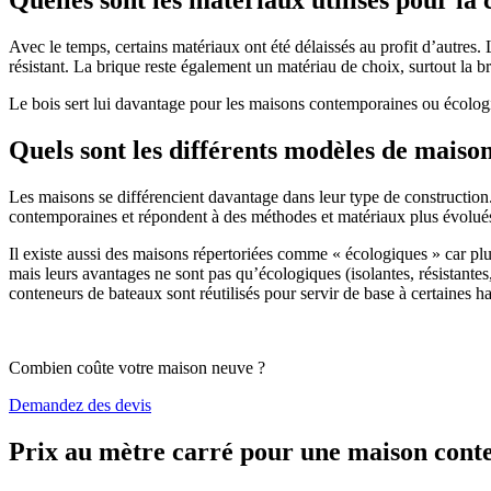
Avec le temps, certains matériaux ont été délaissés au profit d’autres. La
résistant. La brique reste également un matériau de choix, surtout la 
Le bois sert lui davantage pour les maisons contemporaines ou écologiq
Quels sont les différents modèles de maiso
Les maisons se différencient davantage dans leur type de construction
contemporaines et répondent à des méthodes et matériaux plus évolués 
Il existe aussi des maisons répertoriées comme « écologiques » car pl
mais leurs avantages ne sont pas qu’écologiques (isolantes, résistantes
conteneurs de bateaux sont réutilisés pour servir de base à certaines hab
Combien coûte votre maison neuve ?
Demandez des devis
Prix au mètre carré pour une maison con