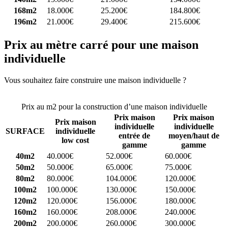
168m2
18.000€
25.200€
184.800€
196m2
21.000€
29.400€
215.600€
Prix au mètre carré pour une maison
individuelle
Vous souhaitez faire construire une maison individuelle ?
Comparez
4 constructeurs ici
Prix au m2 pour la construction d’une maison individuelle
Prix maison
Prix maison
Prix maison
individuelle
individuelle
SURFACE
individuelle
entrée de
moyen/haut de
low cost
gamme
gamme
40m2
40.000€
52.000€
60.000€
50m2
50.000€
65.000€
75.000€
80m2
80.000€
104.000€
120.000€
100m2
100.000€
130.000€
150.000€
120m2
120.000€
156.000€
180.000€
160m2
160.000€
208.000€
240.000€
200m2
200.000€
260.000€
300.000€