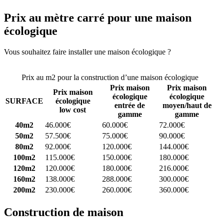
Prix au mètre carré pour une maison
écologique
Vous souhaitez faire installer une maison écologique ?
Comparez 4
constructeurs ici
Prix au m2 pour la construction d’une maison écologique
Prix maison
Prix maison
Prix maison
écologique
écologique
SURFACE
écologique
entrée de
moyen/haut de
low cost
gamme
gamme
40m2
46.000€
60.000€
72.000€
50m2
57.500€
75.000€
90.000€
80m2
92.000€
120.000€
144.000€
100m2
115.000€
150.000€
180.000€
120m2
120.000€
180.000€
216.000€
160m2
138.000€
288.000€
300.000€
200m2
230.000€
260.000€
360.000€
Construction de maison