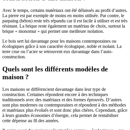
Avec le temps, certains matériaux ont été délaissés au profit d’autres.
La pierre est par exemple de moins en moins utilisée. Par contre, le
parpaing (béton) reste très répandu car il est facile à utiliser et est très
résistant. La brique reste également un matériau de choix, surtout la
brique « monomur » qui permet une meilleure isolation.
Le bois sert lui davantage pour les maisons contemporaines ou
écologiques grâce à son caractère écologique, noble et isolant. La
terre crue ou l’acier se retrouvent eux davantage dans l’auto-
construction.
Quels sont les différents modèles de
maison ?
Les maisons se différencient davantage dans leur type de
construction. Certaines répondent encore à des techniques
traditionnels avec des matériaux et des formes éprouvés. D’autres
sont plus modernes ou contemporaines et répondent à des méthodes
et matériaux plus évolués et sont donc plus chères. Cependant, grâce
à leurs grandes économies d’énergie, cela permet de rentabiliser
cette dépense au fil des années.