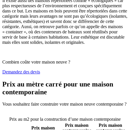
Il existe aussi des maisons répertoriées comme « écologiques » car
plus respectueuses de l’environnement et conçues spécifiquement
dans ce but. Les maisons en bois peuvent être répertoriées dans cette
catégorie mais leurs avantages ne sont pas qu’écologiques (isolantes,
résistantes, esthétiques) et savent donc se différencier de cette
catégorie. Aussi, on retrouve parfois ce qu’on appelle des maisons
« container », où des conteneurs de bateaux sont réutilisés pour
servir de base à certaines habitations. Leur esthétique est discutable
mais elles sont solides, isolantes et originales.
Combien coûte votre maison neuve ?
Demandez des devis
Prix au mètre carré pour une maison
contemporaine
Vous souhaitez faire construire votre maison neuve contemporaine ?
Comparez 4 constructeurs ici
Prix au m2 pour la construction d’une maison contemporaine
Prix maison
Prix maison
Prix maison