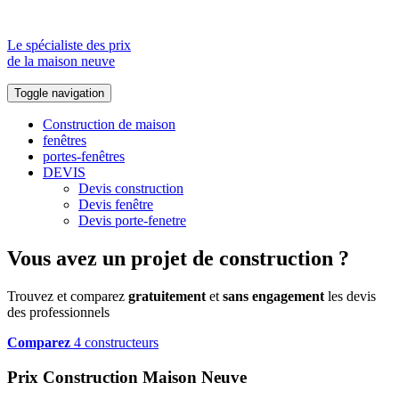
Le spécialiste des prix
de la maison neuve
Toggle navigation
Construction de maison
fenêtres
portes-fenêtres
DEVIS
Devis construction
Devis fenêtre
Devis porte-fenetre
Vous avez un projet de construction ?
Trouvez et comparez
gratuitement
et
sans engagement
les devis
des professionnels
Comparez
4 constructeurs
Prix Construction Maison Neuve