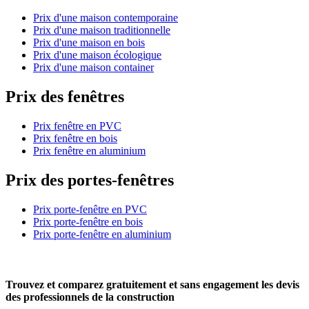
Prix d'une maison contemporaine
Prix d'une maison traditionnelle
Prix d'une maison en bois
Prix d'une maison écologique
Prix d'une maison container
Prix des fenêtres
Prix fenêtre en PVC
Prix fenêtre en bois
Prix fenêtre en aluminium
Prix des portes-fenêtres
Prix porte-fenêtre en PVC
Prix porte-fenêtre en bois
Prix porte-fenêtre en aluminium
Trouvez et comparez
gratuitement
et
sans engagement
les devis
des professionnels de la construction