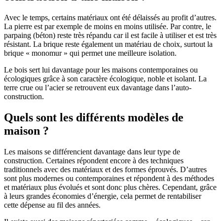
Avec le temps, certains matériaux ont été délaissés au profit d’autres.
La pierre est par exemple de moins en moins utilisée. Par contre, le
parpaing (béton) reste très répandu car il est facile à utiliser et est très
résistant. La brique reste également un matériau de choix, surtout la
brique « monomur » qui permet une meilleure isolation.
Le bois sert lui davantage pour les maisons contemporaines ou
écologiques grâce à son caractère écologique, noble et isolant. La
terre crue ou l’acier se retrouvent eux davantage dans l’auto-
construction.
Quels sont les différents modèles de
maison ?
Les maisons se différencient davantage dans leur type de
construction. Certaines répondent encore à des techniques
traditionnels avec des matériaux et des formes éprouvés. D’autres
sont plus modernes ou contemporaines et répondent à des méthodes
et matériaux plus évolués et sont donc plus chères. Cependant, grâce
à leurs grandes économies d’énergie, cela permet de rentabiliser
cette dépense au fil des années.