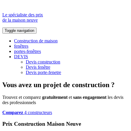
Le spécialiste des prix
de la maison neuve
Toggle navigation
Construction de maison
fenêtres
portes-fenêtres
DEVIS
Devis construction
Devis fenêtre
Devis porte-fenetre
Vous avez un projet de construction ?
Trouvez et comparez
gratuitement
et
sans engagement
les devis
des professionnels
Comparez
4 constructeurs
Prix Construction Maison Neuve