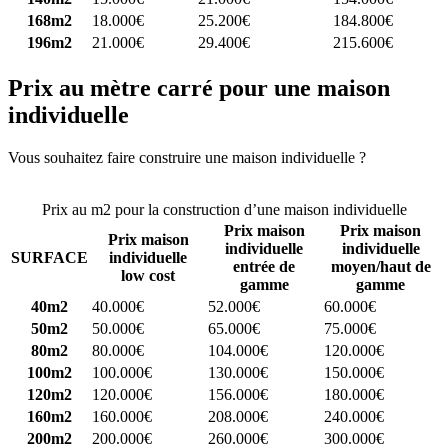
168m2
18.000€
25.200€
184.800€
196m2
21.000€
29.400€
215.600€
Prix au mètre carré pour une maison
individuelle
Vous souhaitez faire construire une maison individuelle ?
Comparez
4 constructeurs ici
Prix au m2 pour la construction d’une maison individuelle
Prix maison
Prix maison
Prix maison
individuelle
individuelle
SURFACE
individuelle
entrée de
moyen/haut de
low cost
gamme
gamme
40m2
40.000€
52.000€
60.000€
50m2
50.000€
65.000€
75.000€
80m2
80.000€
104.000€
120.000€
100m2
100.000€
130.000€
150.000€
120m2
120.000€
156.000€
180.000€
160m2
160.000€
208.000€
240.000€
200m2
200.000€
260.000€
300.000€