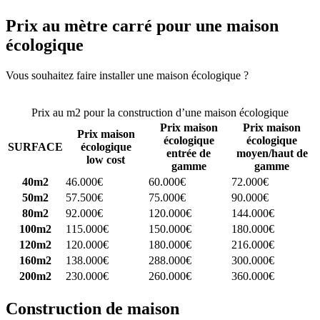
Prix au mètre carré pour une maison
écologique
Vous souhaitez faire installer une maison écologique ?
Comparez 4
constructeurs ici
Prix au m2 pour la construction d’une maison écologique
Prix maison
Prix maison
Prix maison
écologique
écologique
SURFACE
écologique
entrée de
moyen/haut de
low cost
gamme
gamme
40m2
46.000€
60.000€
72.000€
50m2
57.500€
75.000€
90.000€
80m2
92.000€
120.000€
144.000€
100m2
115.000€
150.000€
180.000€
120m2
120.000€
180.000€
216.000€
160m2
138.000€
288.000€
300.000€
200m2
230.000€
260.000€
360.000€
Construction de maison