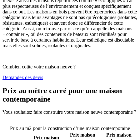
Il existe aussi des maisons répertoriées comme « écologiques » car
plus respectueuses de l’environnement et conçues spécifiquement
dans ce but. Les maisons en bois peuvent être répertoriées dans cette
catégorie mais leurs avantages ne sont pas qu’écologiques (isolantes,
résistantes, esthétiques) et savent donc se différencier de cette
catégorie. Aussi, on retrouve parfois ce qu’on appelle des maisons
« container », où des conteneurs de bateaux sont réutilisés pour
servir de base à certaines habitations. Leur esthétique est discutable
mais elles sont solides, isolantes et originales.
Combien coûte votre maison neuve ?
Demandez des devis
Prix au mètre carré pour une maison
contemporaine
Vous souhaitez faire construire votre maison neuve contemporaine ?
Comparez 4 constructeurs ici
Prix au m2 pour la construction d’une maison contemporaine
Prix maison
Prix maison
Prix maison