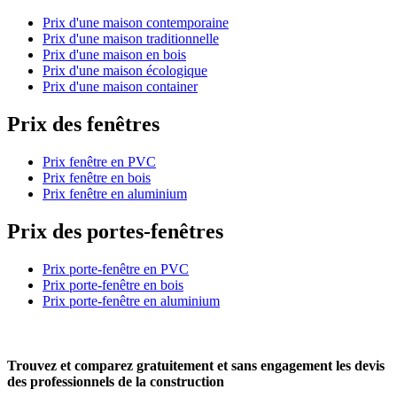
Prix d'une maison contemporaine
Prix d'une maison traditionnelle
Prix d'une maison en bois
Prix d'une maison écologique
Prix d'une maison container
Prix des fenêtres
Prix fenêtre en PVC
Prix fenêtre en bois
Prix fenêtre en aluminium
Prix des portes-fenêtres
Prix porte-fenêtre en PVC
Prix porte-fenêtre en bois
Prix porte-fenêtre en aluminium
Trouvez et comparez
gratuitement
et
sans engagement
les devis
des professionnels de la construction