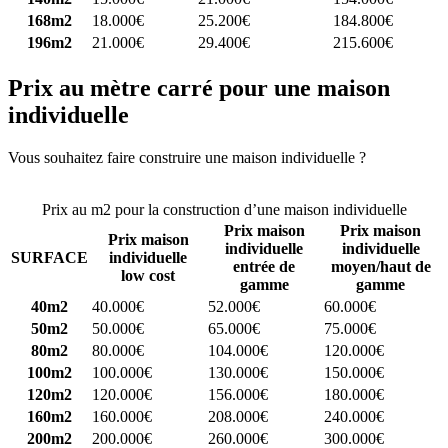
168m2
18.000€
25.200€
184.800€
196m2
21.000€
29.400€
215.600€
Prix au mètre carré pour une maison
individuelle
Vous souhaitez faire construire une maison individuelle ?
Comparez
4 constructeurs ici
Prix au m2 pour la construction d’une maison individuelle
Prix maison
Prix maison
Prix maison
individuelle
individuelle
SURFACE
individuelle
entrée de
moyen/haut de
low cost
gamme
gamme
40m2
40.000€
52.000€
60.000€
50m2
50.000€
65.000€
75.000€
80m2
80.000€
104.000€
120.000€
100m2
100.000€
130.000€
150.000€
120m2
120.000€
156.000€
180.000€
160m2
160.000€
208.000€
240.000€
200m2
200.000€
260.000€
300.000€