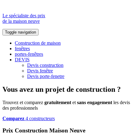
Le spécialiste des prix
de la maison neuve
Toggle navigation
Construction de maison
fenêtres
portes-fenêtres
DEVIS
Devis construction
Devis fenêtre
Devis porte-fenetre
Vous avez un projet de construction ?
Trouvez et comparez
gratuitement
et
sans engagement
les devis
des professionnels
Comparez
4 constructeurs
Prix Construction Maison Neuve