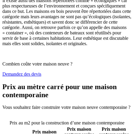
Il existe aussi des maisons répertoriées comme « écologiques » car
plus respectueuses de l’environnement et conçues spécifiquement
dans ce but. Les maisons en bois peuvent être répertoriées dans cette
catégorie mais leurs avantages ne sont pas qu’écologiques (isolantes,
résistantes, esthétiques) et savent donc se différencier de cette
catégorie. Aussi, on retrouve parfois ce qu’on appelle des maisons
« container », où des conteneurs de bateaux sont réutilisés pour
servir de base à certaines habitations. Leur esthétique est discutable
mais elles sont solides, isolantes et originales.
Combien coûte votre maison neuve ?
Demandez des devis
Prix au mètre carré pour une maison
contemporaine
Vous souhaitez faire construire votre maison neuve contemporaine ?
Comparez 4 constructeurs ici
Prix au m2 pour la construction d’une maison contemporaine
Prix maison
Prix maison
Prix maison