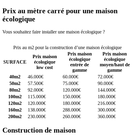
Prix au mètre carré pour une maison
écologique
Vous souhaitez faire installer une maison écologique ?
Comparez 4
constructeurs ici
Prix au m2 pour la construction d’une maison écologique
Prix maison
Prix maison
Prix maison
écologique
écologique
SURFACE
écologique
entrée de
moyen/haut de
low cost
gamme
gamme
40m2
46.000€
60.000€
72.000€
50m2
57.500€
75.000€
90.000€
80m2
92.000€
120.000€
144.000€
100m2
115.000€
150.000€
180.000€
120m2
120.000€
180.000€
216.000€
160m2
138.000€
288.000€
300.000€
200m2
230.000€
260.000€
360.000€
Construction de maison