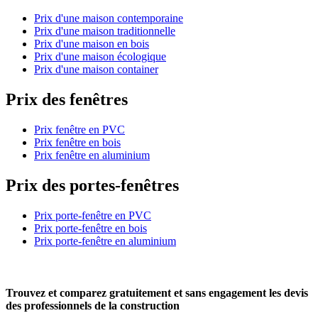
Prix d'une maison contemporaine
Prix d'une maison traditionnelle
Prix d'une maison en bois
Prix d'une maison écologique
Prix d'une maison container
Prix des fenêtres
Prix fenêtre en PVC
Prix fenêtre en bois
Prix fenêtre en aluminium
Prix des portes-fenêtres
Prix porte-fenêtre en PVC
Prix porte-fenêtre en bois
Prix porte-fenêtre en aluminium
Trouvez et comparez
gratuitement
et
sans engagement
les devis
des professionnels de la construction