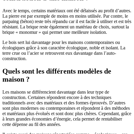
Avec le temps, certains matériaux ont été délaissés au profit d’autres.
La pierre est par exemple de moins en moins utilisée. Par contre, le
parpaing (béton) reste très répandu car il est facile à utiliser et est très
résistant. La brique reste également un matériau de choix, surtout la
brique « monomur » qui permet une meilleure isolation.
Le bois sert lui davantage pour les maisons contemporaines ou
écologiques grâce à son caractère écologique, noble et isolant. La
terre crue ou l’acier se retrouvent eux davantage dans l’auto-
construction.
Quels sont les différents modèles de
maison ?
Les maisons se différencient davantage dans leur type de
construction. Certaines répondent encore à des techniques
traditionnels avec des matériaux et des formes éprouvés. D’autres
sont plus modernes ou contemporaines et répondent à des méthodes
et matériaux plus évolués et sont donc plus chères. Cependant, grâce
à leurs grandes économies d’énergie, cela permet de rentabiliser
cette dépense au fil des années.