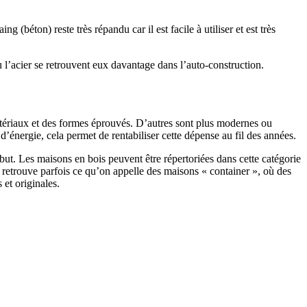
 (béton) reste très répandu car il est facile à utiliser et est très
 l’acier se retrouvent eux davantage dans l’auto-construction.
atériaux et des formes éprouvés. D’autres sont plus modernes ou
énergie, cela permet de rentabiliser cette dépense au fil des années.
ut. Les maisons en bois peuvent être répertoriées dans cette catégorie
on retrouve parfois ce qu’on appelle des maisons « container », où des
 et originales.