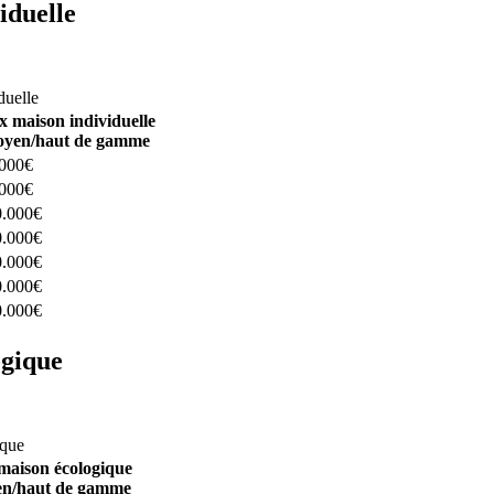
iduelle
constructeurs ici
duelle
x maison individuelle
yen/haut de gamme
.000€
.000€
0.000€
0.000€
0.000€
0.000€
0.000€
ogique
structeurs ici
ique
maison écologique
n/haut de gamme