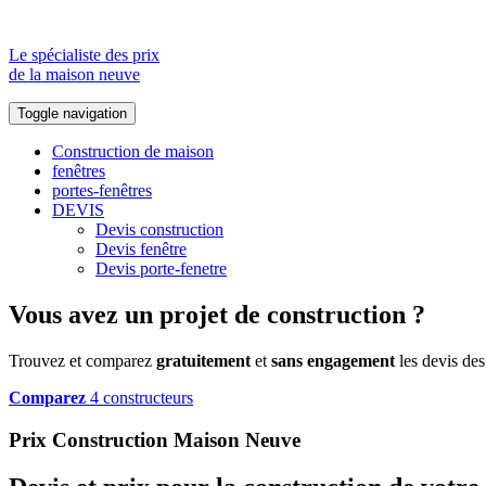
Le spécialiste des prix
de la maison neuve
Toggle navigation
Construction de maison
fenêtres
portes-fenêtres
DEVIS
Devis construction
Devis fenêtre
Devis porte-fenetre
Vous avez un projet de construction ?
Trouvez et comparez
gratuitement
et
sans engagement
les devis des
Comparez
4 constructeurs
Prix Construction Maison Neuve