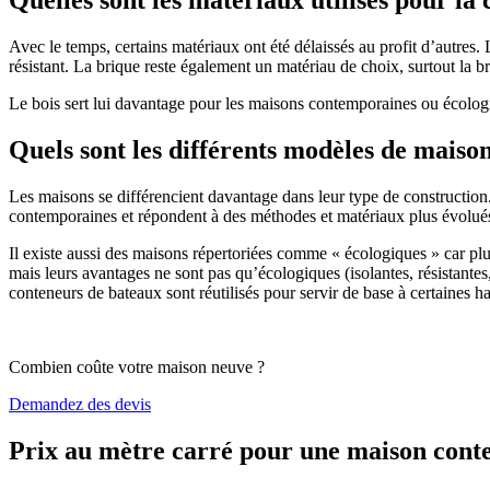
Avec le temps, certains matériaux ont été délaissés au profit d’autres. La
résistant. La brique reste également un matériau de choix, surtout la 
Le bois sert lui davantage pour les maisons contemporaines ou écologiq
Quels sont les différents modèles de maiso
Les maisons se différencient davantage dans leur type de construction
contemporaines et répondent à des méthodes et matériaux plus évolués 
Il existe aussi des maisons répertoriées comme « écologiques » car pl
mais leurs avantages ne sont pas qu’écologiques (isolantes, résistantes
conteneurs de bateaux sont réutilisés pour servir de base à certaines hab
Combien coûte votre maison neuve ?
Demandez des devis
Prix au mètre carré pour une maison con