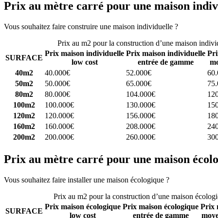
Prix au mètre carré pour une maison indiv
Vous souhaitez faire construire une maison individuelle ?
Comparez 4 
Prix au m2 pour la construction d’une maison indivi
Prix maison individuelle
Prix maison individuelle
Pri
SURFACE
low cost
entrée de gamme
mo
40m2
40.000€
52.000€
60
50m2
50.000€
65.000€
75
80m2
80.000€
104.000€
12
100m2
100.000€
130.000€
15
120m2
120.000€
156.000€
18
160m2
160.000€
208.000€
24
200m2
200.000€
260.000€
30
Prix au mètre carré pour une maison écol
Vous souhaitez faire installer une maison écologique ?
Comparez 4 con
Prix au m2 pour la construction d’une maison écolog
Prix maison écologique
Prix maison écologique
Prix 
SURFACE
low cost
entrée de gamme
moye