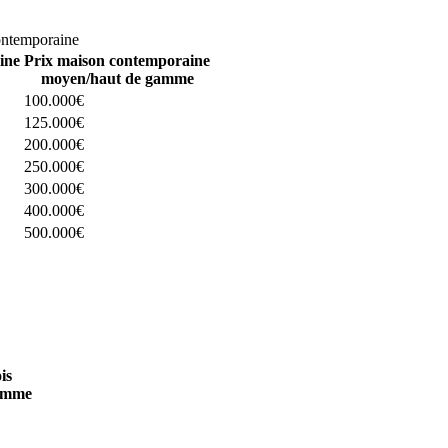
omparez 4 constructeurs ici
ontemporaine
ine
Prix maison contemporaine
moyen/haut de gamme
100.000€
125.000€
200.000€
250.000€
300.000€
400.000€
500.000€
 4 constructeurs ici
is
amme