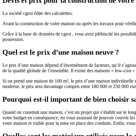
Devis et prix pour la construction de votr
La société cgesi édite des calculettes.
Avant la construction de votre maison ou après les travaux pour vérifie
Grâce à la base de données de cgesi , vous avez plébiscité les possibil
possession.
Quel est le prix d’une maison neuve ?
Le prix d’une maison dépend d’énormément de facteurs, qu’il s’agisse d
de la qualité globale de l’ensemble. Il existe des maisons « low-cost
Si on prend une maison de 100 m², le prix d’une maison individuelle
moderne, le prix sera davantage compris entre 180 000 et 250 000 eur
Pourquoi est-il important de bien choisir s
Quand on construit une maison, c’est un projet qui s’établit sur le long
votre budget en conséquence, en vous assurant de pouvoir couvrir les dé
votre maison et viable pour la mise en place des conduits. Enfin, vou
Quelles sont les matériaux utilisés pour la