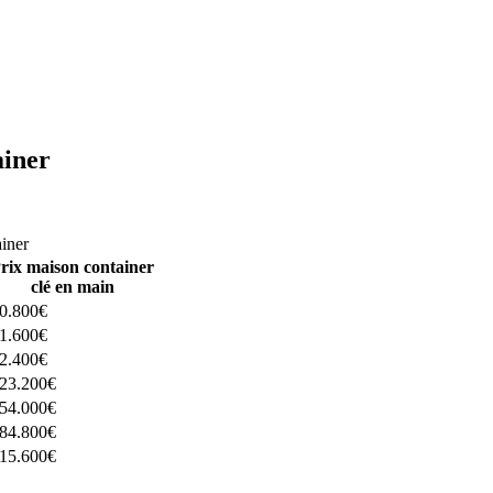
ainer
ructeurs ici
ainer
rix maison container
clé en main
0.800€
1.600€
2.400€
23.200€
54.000€
84.800€
15.600€