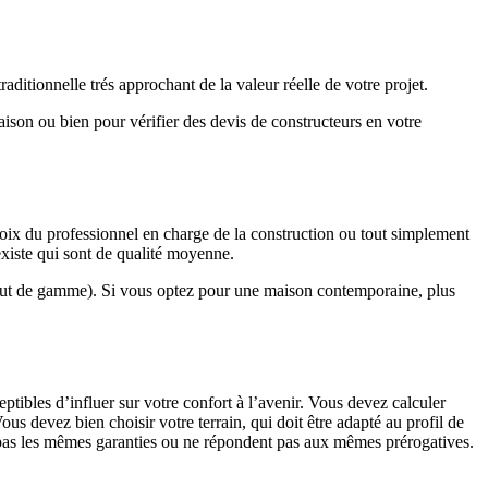
ditionnelle trés approchant de la valeur réelle de votre projet.
maison ou bien pour vérifier des devis de constructeurs en votre
hoix du professionnel en charge de la construction ou tout simplement
existe qui sont de qualité moyenne.
haut de gamme). Si vous optez pour une maison contemporaine, plus
eptibles d’influer sur votre confort à l’avenir. Vous devez calculer
us devez bien choisir votre terrain, qui doit être adapté au profil de
t pas les mêmes garanties ou ne répondent pas aux mêmes prérogatives.