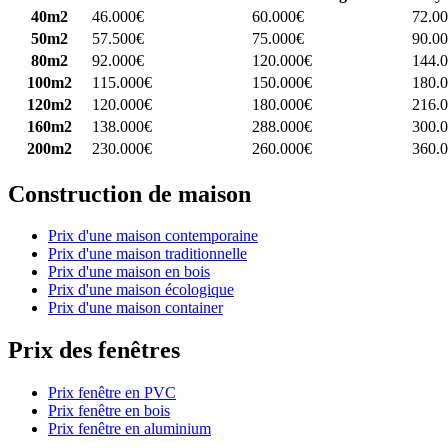
40m2
46.000€
60.000€
72.0
50m2
57.500€
75.000€
90.0
80m2
92.000€
120.000€
144.
100m2
115.000€
150.000€
180.
120m2
120.000€
180.000€
216.
160m2
138.000€
288.000€
300.
200m2
230.000€
260.000€
360.
Construction de maison
Prix d'une maison contemporaine
Prix d'une maison traditionnelle
Prix d'une maison en bois
Prix d'une maison écologique
Prix d'une maison container
Prix des fenêtres
Prix fenêtre en PVC
Prix fenêtre en bois
Prix fenêtre en aluminium