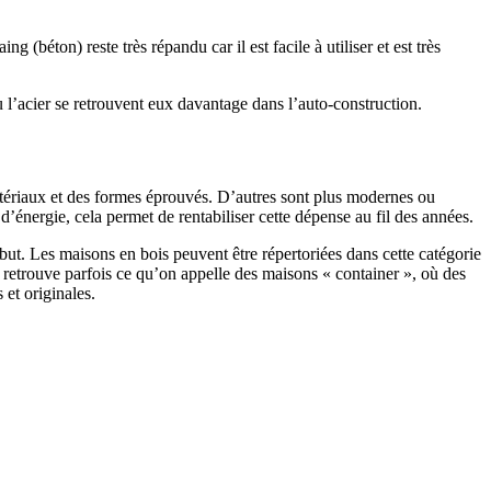
 (béton) reste très répandu car il est facile à utiliser et est très
 l’acier se retrouvent eux davantage dans l’auto-construction.
atériaux et des formes éprouvés. D’autres sont plus modernes ou
énergie, cela permet de rentabiliser cette dépense au fil des années.
ut. Les maisons en bois peuvent être répertoriées dans cette catégorie
on retrouve parfois ce qu’on appelle des maisons « container », où des
 et originales.