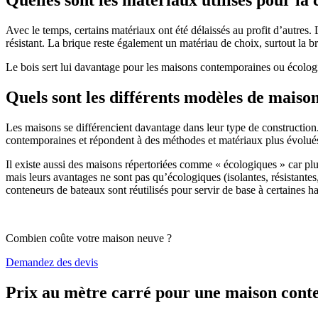
Avec le temps, certains matériaux ont été délaissés au profit d’autres. La
résistant. La brique reste également un matériau de choix, surtout la 
Le bois sert lui davantage pour les maisons contemporaines ou écologiq
Quels sont les différents modèles de maiso
Les maisons se différencient davantage dans leur type de construction
contemporaines et répondent à des méthodes et matériaux plus évolués 
Il existe aussi des maisons répertoriées comme « écologiques » car pl
mais leurs avantages ne sont pas qu’écologiques (isolantes, résistantes
conteneurs de bateaux sont réutilisés pour servir de base à certaines hab
Combien coûte votre maison neuve ?
Demandez des devis
Prix au mètre carré pour une maison con