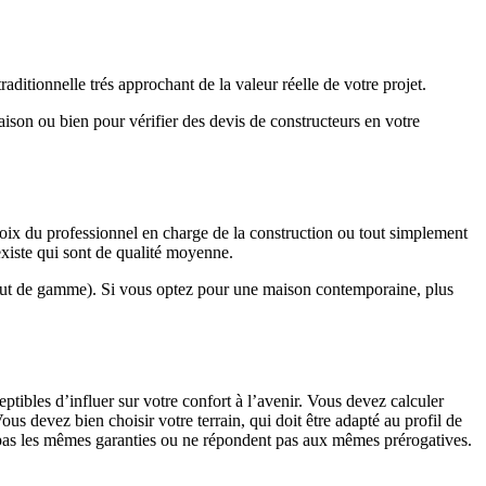
ditionnelle trés approchant de la valeur réelle de votre projet.
maison ou bien pour vérifier des devis de constructeurs en votre
hoix du professionnel en charge de la construction ou tout simplement
existe qui sont de qualité moyenne.
haut de gamme). Si vous optez pour une maison contemporaine, plus
eptibles d’influer sur votre confort à l’avenir. Vous devez calculer
us devez bien choisir votre terrain, qui doit être adapté au profil de
t pas les mêmes garanties ou ne répondent pas aux mêmes prérogatives.