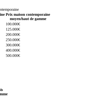
omparez 4 constructeurs ici
ontemporaine
ine
Prix maison contemporaine
moyen/haut de gamme
100.000€
125.000€
200.000€
250.000€
300.000€
400.000€
500.000€
 4 constructeurs ici
is
amme