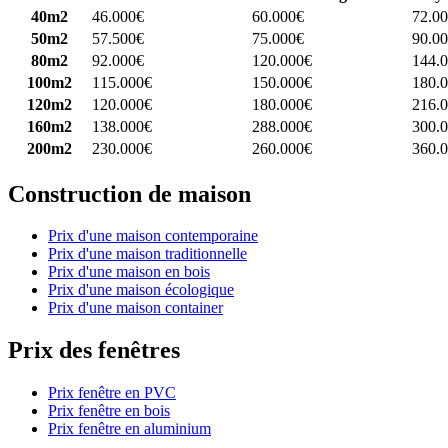
40m2
46.000€
60.000€
72.0
50m2
57.500€
75.000€
90.0
80m2
92.000€
120.000€
144.
100m2
115.000€
150.000€
180.
120m2
120.000€
180.000€
216.
160m2
138.000€
288.000€
300.
200m2
230.000€
260.000€
360.
Construction de maison
Prix d'une maison contemporaine
Prix d'une maison traditionnelle
Prix d'une maison en bois
Prix d'une maison écologique
Prix d'une maison container
Prix des fenêtres
Prix fenêtre en PVC
Prix fenêtre en bois
Prix fenêtre en aluminium