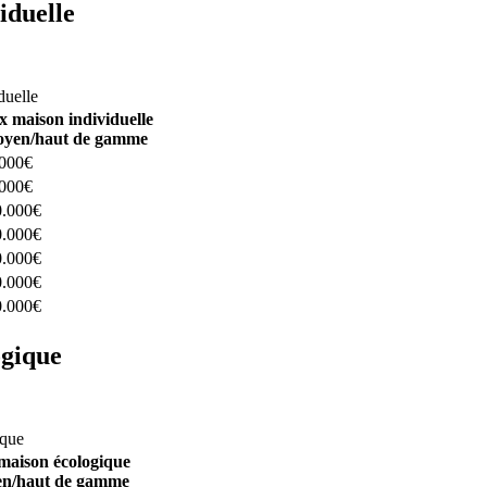
iduelle
constructeurs ici
duelle
x maison individuelle
yen/haut de gamme
.000€
.000€
0.000€
0.000€
0.000€
0.000€
0.000€
ogique
structeurs ici
ique
maison écologique
n/haut de gamme