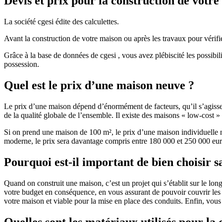
Devis et prix pour la construction de votr
La société cgesi édite des calculettes.
Avant la construction de votre maison ou après les travaux pour vérifie
Grâce à la base de données de cgesi , vous avez plébiscité les possibil
possession.
Quel est le prix d’une maison neuve ?
Le prix d’une maison dépend d’énormément de facteurs, qu’il s’agisse d
de la qualité globale de l’ensemble. Il existe des maisons « low-cost
Si on prend une maison de 100 m², le prix d’une maison individuelle
moderne, le prix sera davantage compris entre 180 000 et 250 000 eur
Pourquoi est-il important de bien choisir s
Quand on construit une maison, c’est un projet qui s’établit sur le long
votre budget en conséquence, en vous assurant de pouvoir couvrir les dé
votre maison et viable pour la mise en place des conduits. Enfin, vou
Quelles sont les matériaux utilisés pour la