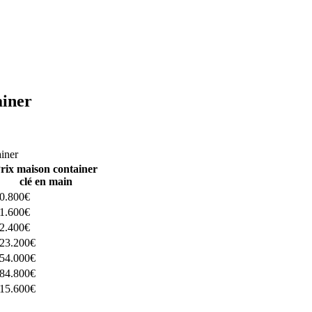
ainer
ructeurs ici
ainer
rix maison container
clé en main
0.800€
1.600€
2.400€
23.200€
54.000€
84.800€
15.600€