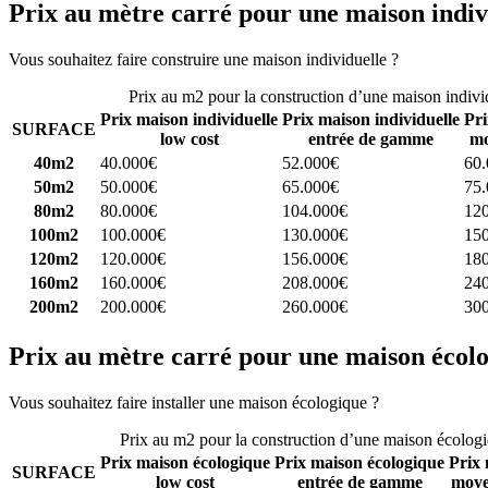
Prix au mètre carré pour une maison indiv
Vous souhaitez faire construire une maison individuelle ?
Comparez 4 
Prix au m2 pour la construction d’une maison indivi
Prix maison individuelle
Prix maison individuelle
Pri
SURFACE
low cost
entrée de gamme
mo
40m2
40.000€
52.000€
60
50m2
50.000€
65.000€
75
80m2
80.000€
104.000€
12
100m2
100.000€
130.000€
15
120m2
120.000€
156.000€
18
160m2
160.000€
208.000€
24
200m2
200.000€
260.000€
30
Prix au mètre carré pour une maison écol
Vous souhaitez faire installer une maison écologique ?
Comparez 4 con
Prix au m2 pour la construction d’une maison écolog
Prix maison écologique
Prix maison écologique
Prix 
SURFACE
low cost
entrée de gamme
moye