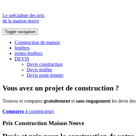
Le spécialiste des prix
de la maison neuve
Toggle navigation
Construction de maison
fenêtres
portes-fenêtres
DEVIS
Devis construction
Devis fenêtre
Devis porte-fenetre
Vous avez un projet de construction ?
Trouvez et comparez
gratuitement
et
sans engagement
les devis des
Comparez
4 constructeurs
Prix Construction Maison Neuve