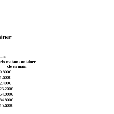
ainer
ructeurs ici
ainer
rix maison container
clé en main
0.800€
1.600€
2.400€
23.200€
54.000€
84.800€
15.600€