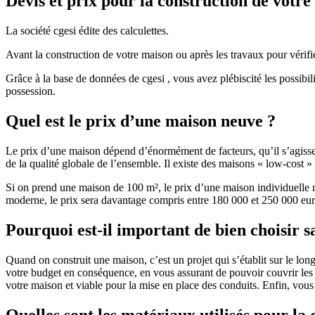
Devis et prix pour la construction de votr
La société cgesi édite des calculettes.
Avant la construction de votre maison ou après les travaux pour vérifie
Grâce à la base de données de cgesi , vous avez plébiscité les possibil
possession.
Quel est le prix d’une maison neuve ?
Le prix d’une maison dépend d’énormément de facteurs, qu’il s’agisse d
de la qualité globale de l’ensemble. Il existe des maisons « low-cost
Si on prend une maison de 100 m², le prix d’une maison individuelle
moderne, le prix sera davantage compris entre 180 000 et 250 000 eur
Pourquoi est-il important de bien choisir s
Quand on construit une maison, c’est un projet qui s’établit sur le long
votre budget en conséquence, en vous assurant de pouvoir couvrir les dé
votre maison et viable pour la mise en place des conduits. Enfin, vou
Quelles sont les matériaux utilisés pour la