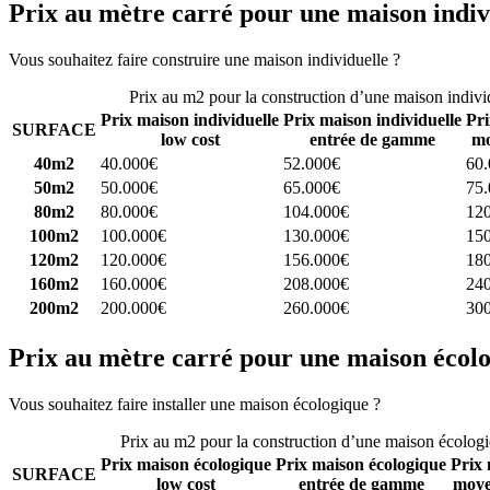
Prix au mètre carré pour une maison indiv
Vous souhaitez faire construire une maison individuelle ?
Comparez 4 
Prix au m2 pour la construction d’une maison indivi
Prix maison individuelle
Prix maison individuelle
Pri
SURFACE
low cost
entrée de gamme
mo
40m2
40.000€
52.000€
60
50m2
50.000€
65.000€
75
80m2
80.000€
104.000€
12
100m2
100.000€
130.000€
15
120m2
120.000€
156.000€
18
160m2
160.000€
208.000€
24
200m2
200.000€
260.000€
30
Prix au mètre carré pour une maison écol
Vous souhaitez faire installer une maison écologique ?
Comparez 4 con
Prix au m2 pour la construction d’une maison écolog
Prix maison écologique
Prix maison écologique
Prix 
SURFACE
low cost
entrée de gamme
moye