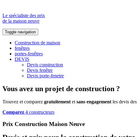
Le spécialiste des prix
de la maison neuve
Toggle navigation
Construction de maison
fenêtres
portes-fenêtres
DEVIS
Devis construction
Devis fenêtre
Devis porte-fenetre
Vous avez un projet de construction ?
Trouvez et comparez
gratuitement
et
sans engagement
les devis des
Comparez
4 constructeurs
Prix Construction Maison Neuve