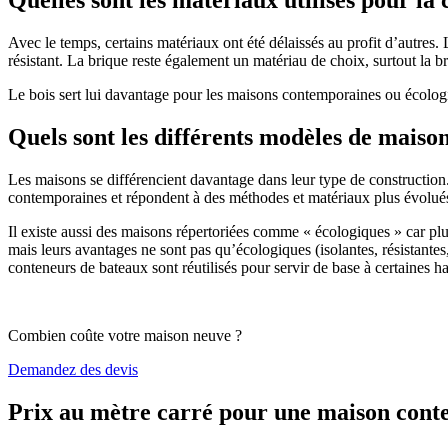
Avec le temps, certains matériaux ont été délaissés au profit d’autres. La
résistant. La brique reste également un matériau de choix, surtout la 
Le bois sert lui davantage pour les maisons contemporaines ou écologiq
Quels sont les différents modèles de maiso
Les maisons se différencient davantage dans leur type de construction
contemporaines et répondent à des méthodes et matériaux plus évolués 
Il existe aussi des maisons répertoriées comme « écologiques » car pl
mais leurs avantages ne sont pas qu’écologiques (isolantes, résistantes
conteneurs de bateaux sont réutilisés pour servir de base à certaines hab
Combien coûte votre maison neuve ?
Demandez des devis
Prix au mètre carré pour une maison con