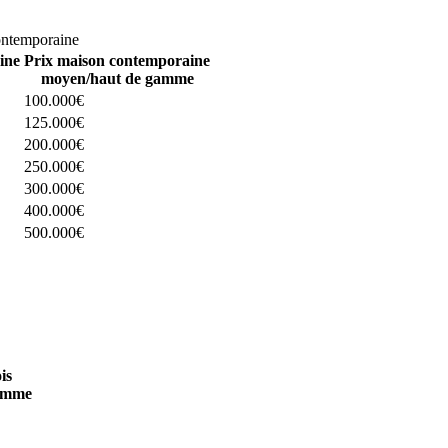
omparez 4 constructeurs ici
ontemporaine
ine
Prix maison contemporaine
moyen/haut de gamme
100.000€
125.000€
200.000€
250.000€
300.000€
400.000€
500.000€
 4 constructeurs ici
is
amme