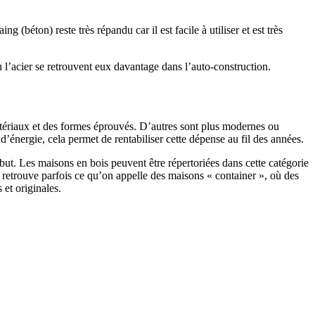
 (béton) reste très répandu car il est facile à utiliser et est très
 l’acier se retrouvent eux davantage dans l’auto-construction.
atériaux et des formes éprouvés. D’autres sont plus modernes ou
énergie, cela permet de rentabiliser cette dépense au fil des années.
ut. Les maisons en bois peuvent être répertoriées dans cette catégorie
on retrouve parfois ce qu’on appelle des maisons « container », où des
 et originales.