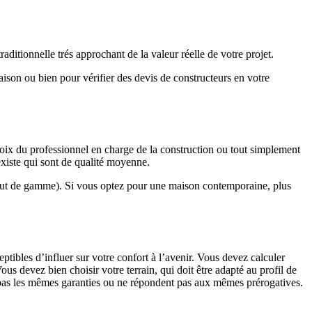
ditionnelle trés approchant de la valeur réelle de votre projet.
maison ou bien pour vérifier des devis de constructeurs en votre
hoix du professionnel en charge de la construction ou tout simplement
existe qui sont de qualité moyenne.
haut de gamme). Si vous optez pour une maison contemporaine, plus
eptibles d’influer sur votre confort à l’avenir. Vous devez calculer
us devez bien choisir votre terrain, qui doit être adapté au profil de
t pas les mêmes garanties ou ne répondent pas aux mêmes prérogatives.