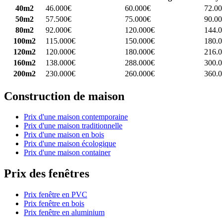
40m2
46.000€
60.000€
72.0
50m2
57.500€
75.000€
90.0
80m2
92.000€
120.000€
144.
100m2
115.000€
150.000€
180.
120m2
120.000€
180.000€
216.
160m2
138.000€
288.000€
300.
200m2
230.000€
260.000€
360.
Construction de maison
Prix d'une maison contemporaine
Prix d'une maison traditionnelle
Prix d'une maison en bois
Prix d'une maison écologique
Prix d'une maison container
Prix des fenêtres
Prix fenêtre en PVC
Prix fenêtre en bois
Prix fenêtre en aluminium