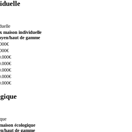
iduelle
constructeurs ici
duelle
x maison individuelle
yen/haut de gamme
.000€
.000€
0.000€
0.000€
0.000€
0.000€
0.000€
ogique
structeurs ici
ique
maison écologique
n/haut de gamme