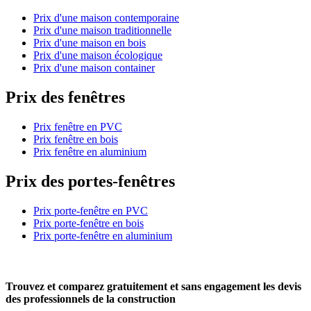
Prix d'une maison contemporaine
Prix d'une maison traditionnelle
Prix d'une maison en bois
Prix d'une maison écologique
Prix d'une maison container
Prix des fenêtres
Prix fenêtre en PVC
Prix fenêtre en bois
Prix fenêtre en aluminium
Prix des portes-fenêtres
Prix porte-fenêtre en PVC
Prix porte-fenêtre en bois
Prix porte-fenêtre en aluminium
Trouvez et comparez
gratuitement
et
sans engagement
les devis
des professionnels de la construction