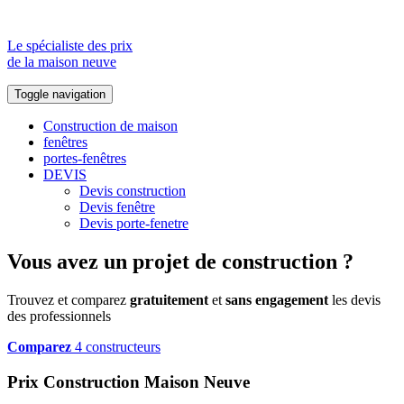
Le spécialiste des prix
de la maison neuve
Toggle navigation
Construction de maison
fenêtres
portes-fenêtres
DEVIS
Devis construction
Devis fenêtre
Devis porte-fenetre
Vous avez un projet de construction ?
Trouvez et comparez
gratuitement
et
sans engagement
les devis
des professionnels
Comparez
4 constructeurs
Prix Construction Maison Neuve