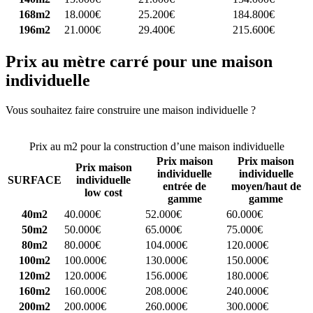
168m2
18.000€
25.200€
184.800€
196m2
21.000€
29.400€
215.600€
Prix au mètre carré pour une maison
individuelle
Vous souhaitez faire construire une maison individuelle ?
Comparez
4 constructeurs ici
Prix au m2 pour la construction d’une maison individuelle
Prix maison
Prix maison
Prix maison
individuelle
individuelle
SURFACE
individuelle
entrée de
moyen/haut de
low cost
gamme
gamme
40m2
40.000€
52.000€
60.000€
50m2
50.000€
65.000€
75.000€
80m2
80.000€
104.000€
120.000€
100m2
100.000€
130.000€
150.000€
120m2
120.000€
156.000€
180.000€
160m2
160.000€
208.000€
240.000€
200m2
200.000€
260.000€
300.000€