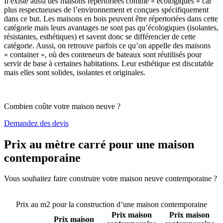
Il existe aussi des maisons répertoriées comme « écologiques » car
plus respectueuses de l’environnement et conçues spécifiquement
dans ce but. Les maisons en bois peuvent être répertoriées dans cette
catégorie mais leurs avantages ne sont pas qu’écologiques (isolantes,
résistantes, esthétiques) et savent donc se différencier de cette
catégorie. Aussi, on retrouve parfois ce qu’on appelle des maisons
« container », où des conteneurs de bateaux sont réutilisés pour
servir de base à certaines habitations. Leur esthétique est discutable
mais elles sont solides, isolantes et originales.
Combien coûte votre maison neuve ?
Demandez des devis
Prix au mètre carré pour une maison
contemporaine
Vous souhaitez faire construire votre maison neuve contemporaine ?
Comparez 4 constructeurs ici
Prix au m2 pour la construction d’une maison contemporaine
Prix maison
Prix maison
Prix maison