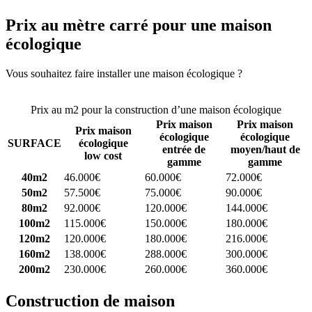
Prix au mètre carré pour une maison
écologique
Vous souhaitez faire installer une maison écologique ?
Comparez 4
constructeurs ici
Prix au m2 pour la construction d’une maison écologique
Prix maison
Prix maison
Prix maison
écologique
écologique
SURFACE
écologique
entrée de
moyen/haut de
low cost
gamme
gamme
40m2
46.000€
60.000€
72.000€
50m2
57.500€
75.000€
90.000€
80m2
92.000€
120.000€
144.000€
100m2
115.000€
150.000€
180.000€
120m2
120.000€
180.000€
216.000€
160m2
138.000€
288.000€
300.000€
200m2
230.000€
260.000€
360.000€
Construction de maison