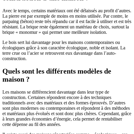
Avec le temps, certains matériaux ont été délaissés au profit d’autres.
La pierre est par exemple de moins en moins utilisée. Par contre, le
parpaing (béton) reste très répandu car il est facile à utiliser et est très
résistant. La brique reste également un matériau de choix, surtout la
brique « monomur » qui permet une meilleure isolation.
Le bois sert lui davantage pour les maisons contemporaines ou
écologiques grâce à son caractère écologique, noble et isolant. La
terre crue ou l’acier se retrouvent eux davantage dans l’auto-
construction.
Quels sont les différents modèles de
maison ?
Les maisons se différencient davantage dans leur type de
construction. Certaines répondent encore à des techniques
traditionnels avec des matériaux et des formes éprouvés. D’autres
sont plus modernes ou contemporaines et répondent à des méthodes
et matériaux plus évolués et sont donc plus chères. Cependant, grâce
à leurs grandes économies d’énergie, cela permet de rentabiliser
cette dépense au fil des années.