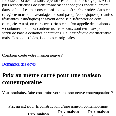
Il existe aussi des maisons répertoriées comme « écologiques » car
plus respectueuses de l’environnement et conçues spécifiquement
dans ce but. Les maisons en bois peuvent être répertoriées dans cette
catégorie mais leurs avantages ne sont pas qu’écologiques (isolantes,
résistantes, esthétiques) et savent donc se différencier de cette
catégorie. Aussi, on retrouve parfois ce qu’on appelle des maisons
« container », où des conteneurs de bateaux sont réutilisés pour
servir de base à certaines habitations. Leur esthétique est discutable
mais elles sont solides, isolantes et originales.
Combien coûte votre maison neuve ?
Demandez des devis
Prix au mètre carré pour une maison
contemporaine
Vous souhaitez faire construire votre maison neuve contemporaine ?
Comparez 4 constructeurs ici
Prix au m2 pour la construction d’une maison contemporaine
Prix maison
Prix maison
Prix maison