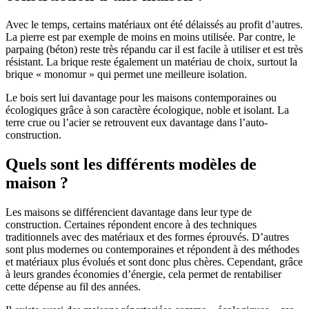
Avec le temps, certains matériaux ont été délaissés au profit d’autres.
La pierre est par exemple de moins en moins utilisée. Par contre, le
parpaing (béton) reste très répandu car il est facile à utiliser et est très
résistant. La brique reste également un matériau de choix, surtout la
brique « monomur » qui permet une meilleure isolation.
Le bois sert lui davantage pour les maisons contemporaines ou
écologiques grâce à son caractère écologique, noble et isolant. La
terre crue ou l’acier se retrouvent eux davantage dans l’auto-
construction.
Quels sont les différents modèles de
maison ?
Les maisons se différencient davantage dans leur type de
construction. Certaines répondent encore à des techniques
traditionnels avec des matériaux et des formes éprouvés. D’autres
sont plus modernes ou contemporaines et répondent à des méthodes
et matériaux plus évolués et sont donc plus chères. Cependant, grâce
à leurs grandes économies d’énergie, cela permet de rentabiliser
cette dépense au fil des années.