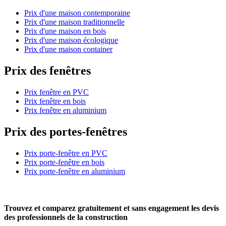
Prix d'une maison contemporaine
Prix d'une maison traditionnelle
Prix d'une maison en bois
Prix d'une maison écologique
Prix d'une maison container
Prix des fenêtres
Prix fenêtre en PVC
Prix fenêtre en bois
Prix fenêtre en aluminium
Prix des portes-fenêtres
Prix porte-fenêtre en PVC
Prix porte-fenêtre en bois
Prix porte-fenêtre en aluminium
Trouvez et comparez
gratuitement
et
sans engagement
les devis
des professionnels de la construction