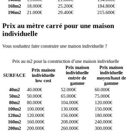
168m2
18.000€
25.200€
184.800€
196m2
21.000€
29.400€
215.600€
Prix au mètre carré pour une maison
individuelle
Vous souhaitez faire construire une maison individuelle ?
Comparez
4 constructeurs ici
Prix au m2 pour la construction d’une maison individuelle
Prix maison
Prix maison
Prix maison
individuelle
individuelle
SURFACE
individuelle
entrée de
moyen/haut de
low cost
gamme
gamme
40m2
40.000€
52.000€
60.000€
50m2
50.000€
65.000€
75.000€
80m2
80.000€
104.000€
120.000€
100m2
100.000€
130.000€
150.000€
120m2
120.000€
156.000€
180.000€
160m2
160.000€
208.000€
240.000€
200m2
200.000€
260.000€
300.000€