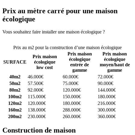
Prix au mètre carré pour une maison
écologique
Vous souhaitez faire installer une maison écologique ?
Comparez 4
constructeurs ici
Prix au m2 pour la construction d’une maison écologique
Prix maison
Prix maison
Prix maison
écologique
écologique
SURFACE
écologique
entrée de
moyen/haut de
low cost
gamme
gamme
40m2
46.000€
60.000€
72.000€
50m2
57.500€
75.000€
90.000€
80m2
92.000€
120.000€
144.000€
100m2
115.000€
150.000€
180.000€
120m2
120.000€
180.000€
216.000€
160m2
138.000€
288.000€
300.000€
200m2
230.000€
260.000€
360.000€
Construction de maison