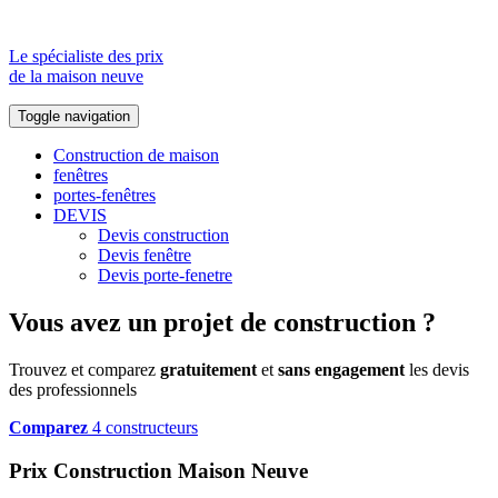
Le spécialiste des prix
de la maison neuve
Toggle navigation
Construction de maison
fenêtres
portes-fenêtres
DEVIS
Devis construction
Devis fenêtre
Devis porte-fenetre
Vous avez un projet de construction ?
Trouvez et comparez
gratuitement
et
sans engagement
les devis
des professionnels
Comparez
4 constructeurs
Prix Construction Maison Neuve