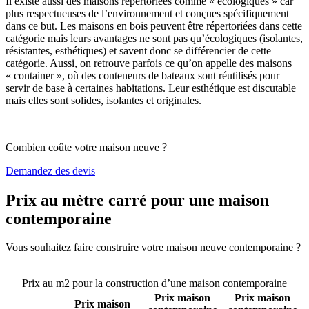
Il existe aussi des maisons répertoriées comme « écologiques » car
plus respectueuses de l’environnement et conçues spécifiquement
dans ce but. Les maisons en bois peuvent être répertoriées dans cette
catégorie mais leurs avantages ne sont pas qu’écologiques (isolantes,
résistantes, esthétiques) et savent donc se différencier de cette
catégorie. Aussi, on retrouve parfois ce qu’on appelle des maisons
« container », où des conteneurs de bateaux sont réutilisés pour
servir de base à certaines habitations. Leur esthétique est discutable
mais elles sont solides, isolantes et originales.
Combien coûte votre maison neuve ?
Demandez des devis
Prix au mètre carré pour une maison
contemporaine
Vous souhaitez faire construire votre maison neuve contemporaine ?
Comparez 4 constructeurs ici
Prix au m2 pour la construction d’une maison contemporaine
Prix maison
Prix maison
Prix maison