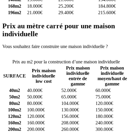
168m2
18.000€
25.200€
184.800€
196m2
21.000€
29.400€
215.600€
Prix au mètre carré pour une maison
individuelle
Vous souhaitez faire construire une maison individuelle ?
Comparez
4 constructeurs ici
Prix au m2 pour la construction d’une maison individuelle
Prix maison
Prix maison
Prix maison
individuelle
individuelle
SURFACE
individuelle
entrée de
moyen/haut de
low cost
gamme
gamme
40m2
40.000€
52.000€
60.000€
50m2
50.000€
65.000€
75.000€
80m2
80.000€
104.000€
120.000€
100m2
100.000€
130.000€
150.000€
120m2
120.000€
156.000€
180.000€
160m2
160.000€
208.000€
240.000€
200m2
200.000€
260.000€
300.000€