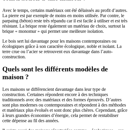
Avec le temps, certains matériaux ont été délaissés au profit d’autres.
La pierre est par exemple de moins en moins utilisée. Par contre, le
parpaing (béton) reste très répandu car il est facile à utiliser et est très
résistant. La brique reste également un matériau de choix, surtout la
brique « monomur » qui permet une meilleure isolation.
Le bois sert lui davantage pour les maisons contemporaines ou
écologiques grâce à son caractère écologique, noble et isolant. La
terre crue ou l’acier se retrouvent eux davantage dans l’auto-
construction.
Quels sont les différents modèles de
maison ?
Les maisons se différencient davantage dans leur type de
construction. Certaines répondent encore à des techniques
traditionnels avec des matériaux et des formes éprouvés. D’autres
sont plus modernes ou contemporaines et répondent à des méthodes
et matériaux plus évolués et sont donc plus chères. Cependant, grâce
à leurs grandes économies d’énergie, cela permet de rentabiliser
cette dépense au fil des années.