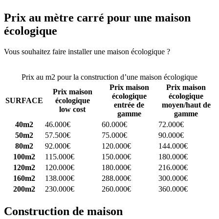
Prix au mètre carré pour une maison
écologique
Vous souhaitez faire installer une maison écologique ?
Comparez 4
constructeurs ici
Prix au m2 pour la construction d’une maison écologique
Prix maison
Prix maison
Prix maison
écologique
écologique
SURFACE
écologique
entrée de
moyen/haut de
low cost
gamme
gamme
40m2
46.000€
60.000€
72.000€
50m2
57.500€
75.000€
90.000€
80m2
92.000€
120.000€
144.000€
100m2
115.000€
150.000€
180.000€
120m2
120.000€
180.000€
216.000€
160m2
138.000€
288.000€
300.000€
200m2
230.000€
260.000€
360.000€
Construction de maison