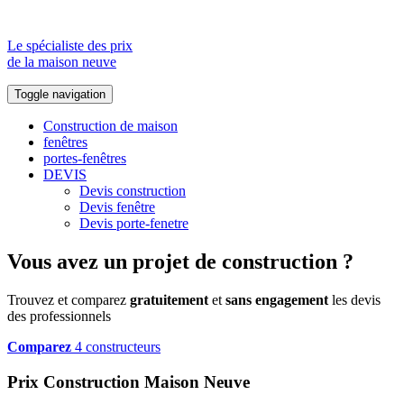
Le spécialiste des prix
de la maison neuve
Toggle navigation
Construction de maison
fenêtres
portes-fenêtres
DEVIS
Devis construction
Devis fenêtre
Devis porte-fenetre
Vous avez un projet de construction ?
Trouvez et comparez
gratuitement
et
sans engagement
les devis
des professionnels
Comparez
4 constructeurs
Prix Construction Maison Neuve