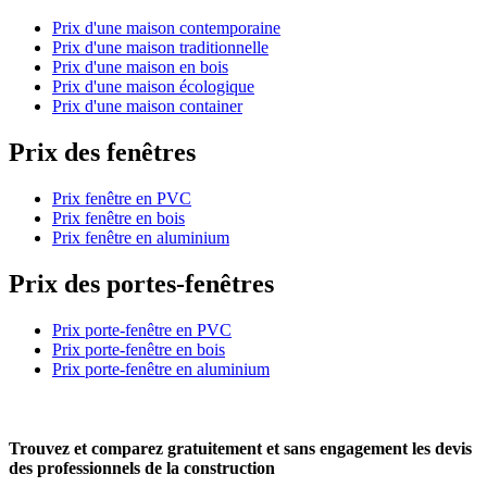
Prix d'une maison contemporaine
Prix d'une maison traditionnelle
Prix d'une maison en bois
Prix d'une maison écologique
Prix d'une maison container
Prix des fenêtres
Prix fenêtre en PVC
Prix fenêtre en bois
Prix fenêtre en aluminium
Prix des portes-fenêtres
Prix porte-fenêtre en PVC
Prix porte-fenêtre en bois
Prix porte-fenêtre en aluminium
Trouvez et comparez
gratuitement
et
sans engagement
les devis
des professionnels de la construction