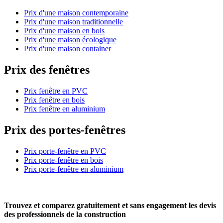
Prix d'une maison contemporaine
Prix d'une maison traditionnelle
Prix d'une maison en bois
Prix d'une maison écologique
Prix d'une maison container
Prix des fenêtres
Prix fenêtre en PVC
Prix fenêtre en bois
Prix fenêtre en aluminium
Prix des portes-fenêtres
Prix porte-fenêtre en PVC
Prix porte-fenêtre en bois
Prix porte-fenêtre en aluminium
Trouvez et comparez
gratuitement
et
sans engagement
les devis
des professionnels de la construction