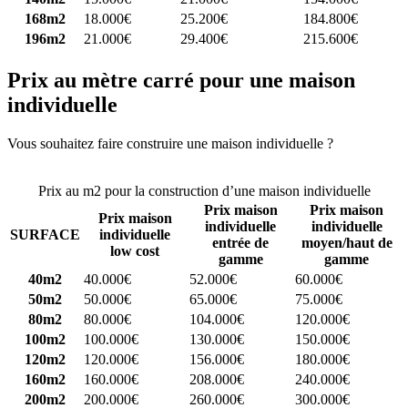
168m2
18.000€
25.200€
184.800€
196m2
21.000€
29.400€
215.600€
Prix au mètre carré pour une maison
individuelle
Vous souhaitez faire construire une maison individuelle ?
Comparez
4 constructeurs ici
Prix au m2 pour la construction d’une maison individuelle
Prix maison
Prix maison
Prix maison
individuelle
individuelle
SURFACE
individuelle
entrée de
moyen/haut de
low cost
gamme
gamme
40m2
40.000€
52.000€
60.000€
50m2
50.000€
65.000€
75.000€
80m2
80.000€
104.000€
120.000€
100m2
100.000€
130.000€
150.000€
120m2
120.000€
156.000€
180.000€
160m2
160.000€
208.000€
240.000€
200m2
200.000€
260.000€
300.000€