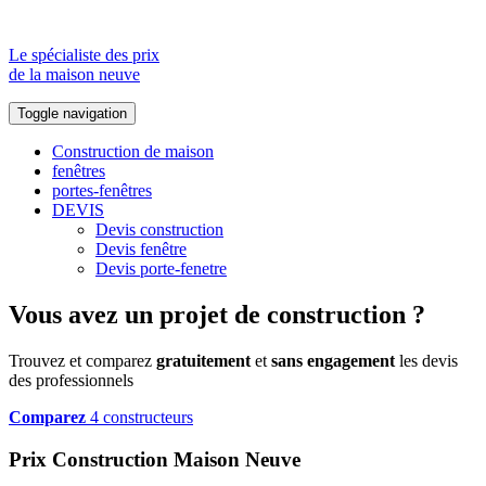
Le spécialiste des prix
de la maison neuve
Toggle navigation
Construction de maison
fenêtres
portes-fenêtres
DEVIS
Devis construction
Devis fenêtre
Devis porte-fenetre
Vous avez un projet de construction ?
Trouvez et comparez
gratuitement
et
sans engagement
les devis
des professionnels
Comparez
4 constructeurs
Prix Construction Maison Neuve