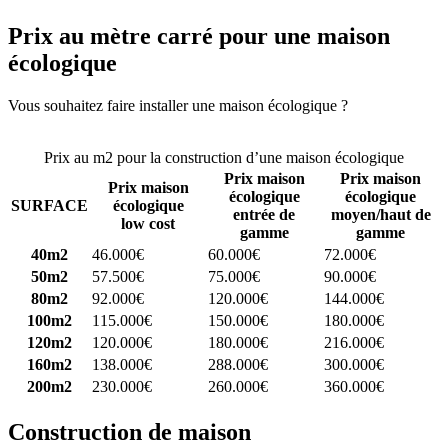
Prix au mètre carré pour une maison
écologique
Vous souhaitez faire installer une maison écologique ?
Comparez 4
constructeurs ici
Prix au m2 pour la construction d’une maison écologique
Prix maison
Prix maison
Prix maison
écologique
écologique
SURFACE
écologique
entrée de
moyen/haut de
low cost
gamme
gamme
40m2
46.000€
60.000€
72.000€
50m2
57.500€
75.000€
90.000€
80m2
92.000€
120.000€
144.000€
100m2
115.000€
150.000€
180.000€
120m2
120.000€
180.000€
216.000€
160m2
138.000€
288.000€
300.000€
200m2
230.000€
260.000€
360.000€
Construction de maison