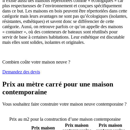
Il existe aussi des maisons répertoriées comme « écologiques » car
plus respectueuses de l’environnement et conçues spécifiquement
dans ce but. Les maisons en bois peuvent être répertoriées dans cette
catégorie mais leurs avantages ne sont pas qu’écologiques (isolantes,
résistantes, esthétiques) et savent donc se différencier de cette
catégorie. Aussi, on retrouve parfois ce qu’on appelle des maisons
« container », où des conteneurs de bateaux sont réutilisés pour
servir de base à certaines habitations. Leur esthétique est discutable
mais elles sont solides, isolantes et originales.
Combien coûte votre maison neuve ?
Demandez des devis
Prix au mètre carré pour une maison
contemporaine
Vous souhaitez faire construire votre maison neuve contemporaine ?
Comparez 4 constructeurs ici
Prix au m2 pour la construction d’une maison contemporaine
Prix maison
Prix maison
Prix maison