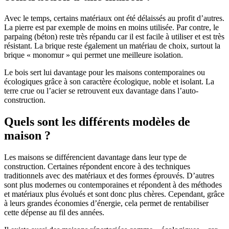
Avec le temps, certains matériaux ont été délaissés au profit d’autres.
La pierre est par exemple de moins en moins utilisée. Par contre, le
parpaing (béton) reste très répandu car il est facile à utiliser et est très
résistant. La brique reste également un matériau de choix, surtout la
brique « monomur » qui permet une meilleure isolation.
Le bois sert lui davantage pour les maisons contemporaines ou
écologiques grâce à son caractère écologique, noble et isolant. La
terre crue ou l’acier se retrouvent eux davantage dans l’auto-
construction.
Quels sont les différents modèles de
maison ?
Les maisons se différencient davantage dans leur type de
construction. Certaines répondent encore à des techniques
traditionnels avec des matériaux et des formes éprouvés. D’autres
sont plus modernes ou contemporaines et répondent à des méthodes
et matériaux plus évolués et sont donc plus chères. Cependant, grâce
à leurs grandes économies d’énergie, cela permet de rentabiliser
cette dépense au fil des années.