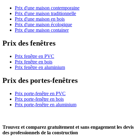
Prix d'une maison contemporaine
Prix d'une maison traditionnelle
Prix d'une maison en bois
Prix d'une maison écologique
Prix d'une maison container
Prix des fenêtres
Prix fenêtre en PVC
Prix fenêtre en bois
Prix fenêtre en aluminium
Prix des portes-fenêtres
Prix porte-fenêtre en PVC
Prix porte-fenêtre en bois
Prix porte-fenêtre en aluminium
Trouvez et comparez
gratuitement
et
sans engagement
les devis
des professionnels de la construction