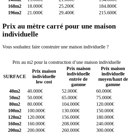
168m2
18.000€
25.200€
184.800€
196m2
21.000€
29.400€
215.600€
Prix au mètre carré pour une maison
individuelle
Vous souhaitez faire construire une maison individuelle ?
Comparez
4 constructeurs ici
Prix au m2 pour la construction d’une maison individuelle
Prix maison
Prix maison
Prix maison
individuelle
individuelle
SURFACE
individuelle
entrée de
moyen/haut de
low cost
gamme
gamme
40m2
40.000€
52.000€
60.000€
50m2
50.000€
65.000€
75.000€
80m2
80.000€
104.000€
120.000€
100m2
100.000€
130.000€
150.000€
120m2
120.000€
156.000€
180.000€
160m2
160.000€
208.000€
240.000€
200m2
200.000€
260.000€
300.000€