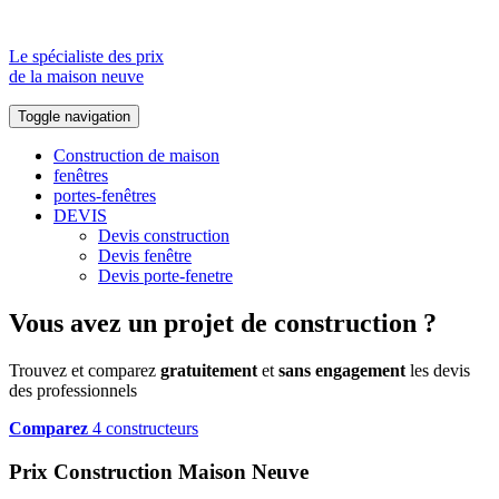
Le spécialiste des prix
de la maison neuve
Toggle navigation
Construction de maison
fenêtres
portes-fenêtres
DEVIS
Devis construction
Devis fenêtre
Devis porte-fenetre
Vous avez un projet de construction ?
Trouvez et comparez
gratuitement
et
sans engagement
les devis
des professionnels
Comparez
4 constructeurs
Prix Construction Maison Neuve