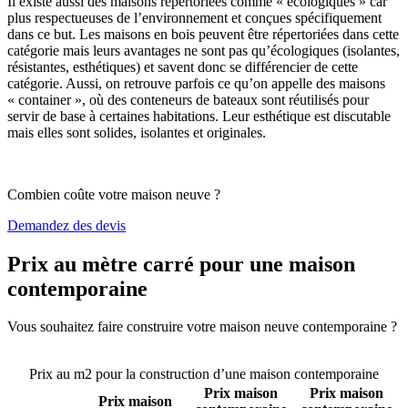
Il existe aussi des maisons répertoriées comme « écologiques » car
plus respectueuses de l’environnement et conçues spécifiquement
dans ce but. Les maisons en bois peuvent être répertoriées dans cette
catégorie mais leurs avantages ne sont pas qu’écologiques (isolantes,
résistantes, esthétiques) et savent donc se différencier de cette
catégorie. Aussi, on retrouve parfois ce qu’on appelle des maisons
« container », où des conteneurs de bateaux sont réutilisés pour
servir de base à certaines habitations. Leur esthétique est discutable
mais elles sont solides, isolantes et originales.
Combien coûte votre maison neuve ?
Demandez des devis
Prix au mètre carré pour une maison
contemporaine
Vous souhaitez faire construire votre maison neuve contemporaine ?
Comparez 4 constructeurs ici
Prix au m2 pour la construction d’une maison contemporaine
Prix maison
Prix maison
Prix maison