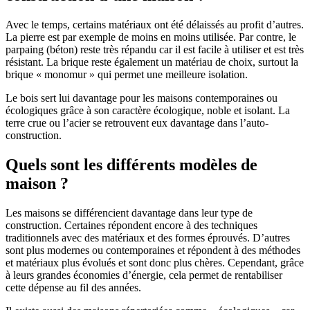
Avec le temps, certains matériaux ont été délaissés au profit d’autres.
La pierre est par exemple de moins en moins utilisée. Par contre, le
parpaing (béton) reste très répandu car il est facile à utiliser et est très
résistant. La brique reste également un matériau de choix, surtout la
brique « monomur » qui permet une meilleure isolation.
Le bois sert lui davantage pour les maisons contemporaines ou
écologiques grâce à son caractère écologique, noble et isolant. La
terre crue ou l’acier se retrouvent eux davantage dans l’auto-
construction.
Quels sont les différents modèles de
maison ?
Les maisons se différencient davantage dans leur type de
construction. Certaines répondent encore à des techniques
traditionnels avec des matériaux et des formes éprouvés. D’autres
sont plus modernes ou contemporaines et répondent à des méthodes
et matériaux plus évolués et sont donc plus chères. Cependant, grâce
à leurs grandes économies d’énergie, cela permet de rentabiliser
cette dépense au fil des années.