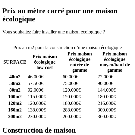
Prix au mètre carré pour une maison
écologique
Vous souhaitez faire installer une maison écologique ?
Comparez 4
constructeurs ici
Prix au m2 pour la construction d’une maison écologique
Prix maison
Prix maison
Prix maison
écologique
écologique
SURFACE
écologique
entrée de
moyen/haut de
low cost
gamme
gamme
40m2
46.000€
60.000€
72.000€
50m2
57.500€
75.000€
90.000€
80m2
92.000€
120.000€
144.000€
100m2
115.000€
150.000€
180.000€
120m2
120.000€
180.000€
216.000€
160m2
138.000€
288.000€
300.000€
200m2
230.000€
260.000€
360.000€
Construction de maison