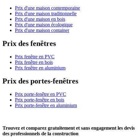
Prix d'une maison contemporaine
Prix d'une maison traditionnelle
Prix d'une maison en bois
Prix d'une maison écologique
Prix d'une maison container
Prix des fenêtres
Prix fenêtre en PVC
Prix fenêtre en bois
Prix fenêtre en aluminium
Prix des portes-fenêtres
Prix porte-fenêtre en PVC
Prix porte-fenêtre en bois
Prix porte-fenêtre en aluminium
Trouvez et comparez
gratuitement
et
sans engagement
les devis
des professionnels de la construction