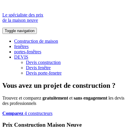
Le spécialiste des prix
de la maison neuve
Toggle navigation
Construction de maison
fenêtres
portes-fenêtres
DEVIS
Devis construction
Devis fenêtre
Devis porte-fenetre
Vous avez un projet de construction ?
Trouvez et comparez
gratuitement
et
sans engagement
les devis
des professionnels
Comparez
4 constructeurs
Prix Construction Maison Neuve