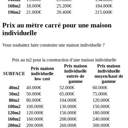
168m2
18.000€
25.200€
184.800€
196m2
21.000€
29.400€
215.600€
Prix au mètre carré pour une maison
individuelle
Vous souhaitez faire construire une maison individuelle ?
Comparez
4 constructeurs ici
Prix au m2 pour la construction d’une maison individuelle
Prix maison
Prix maison
Prix maison
individuelle
individuelle
SURFACE
individuelle
entrée de
moyen/haut de
low cost
gamme
gamme
40m2
40.000€
52.000€
60.000€
50m2
50.000€
65.000€
75.000€
80m2
80.000€
104.000€
120.000€
100m2
100.000€
130.000€
150.000€
120m2
120.000€
156.000€
180.000€
160m2
160.000€
208.000€
240.000€
200m2
200.000€
260.000€
300.000€