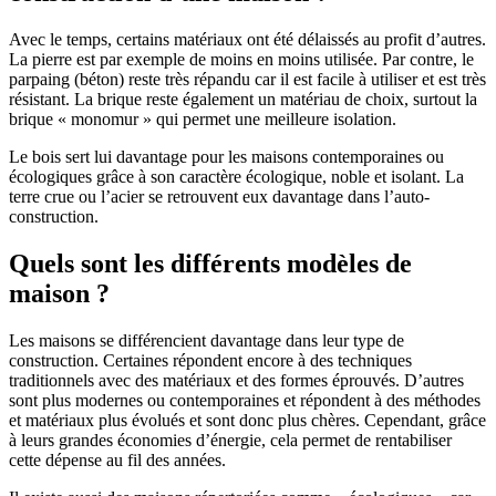
Avec le temps, certains matériaux ont été délaissés au profit d’autres.
La pierre est par exemple de moins en moins utilisée. Par contre, le
parpaing (béton) reste très répandu car il est facile à utiliser et est très
résistant. La brique reste également un matériau de choix, surtout la
brique « monomur » qui permet une meilleure isolation.
Le bois sert lui davantage pour les maisons contemporaines ou
écologiques grâce à son caractère écologique, noble et isolant. La
terre crue ou l’acier se retrouvent eux davantage dans l’auto-
construction.
Quels sont les différents modèles de
maison ?
Les maisons se différencient davantage dans leur type de
construction. Certaines répondent encore à des techniques
traditionnels avec des matériaux et des formes éprouvés. D’autres
sont plus modernes ou contemporaines et répondent à des méthodes
et matériaux plus évolués et sont donc plus chères. Cependant, grâce
à leurs grandes économies d’énergie, cela permet de rentabiliser
cette dépense au fil des années.