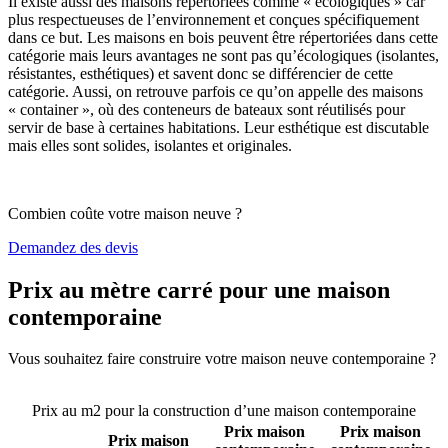
Il existe aussi des maisons répertoriées comme « écologiques » car
plus respectueuses de l’environnement et conçues spécifiquement
dans ce but. Les maisons en bois peuvent être répertoriées dans cette
catégorie mais leurs avantages ne sont pas qu’écologiques (isolantes,
résistantes, esthétiques) et savent donc se différencier de cette
catégorie. Aussi, on retrouve parfois ce qu’on appelle des maisons
« container », où des conteneurs de bateaux sont réutilisés pour
servir de base à certaines habitations. Leur esthétique est discutable
mais elles sont solides, isolantes et originales.
Combien coûte votre maison neuve ?
Demandez des devis
Prix au mètre carré pour une maison
contemporaine
Vous souhaitez faire construire votre maison neuve contemporaine ?
Comparez 4 constructeurs ici
Prix au m2 pour la construction d’une maison contemporaine
Prix maison
Prix maison
Prix maison