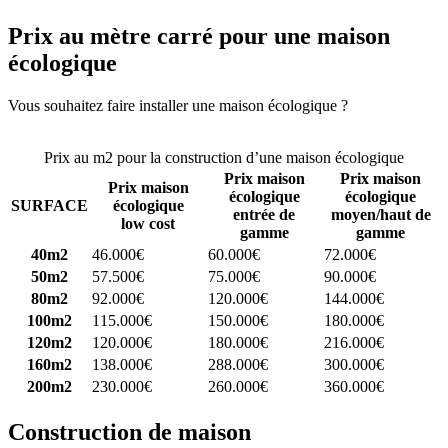
Prix au mètre carré pour une maison
écologique
Vous souhaitez faire installer une maison écologique ?
Comparez 4
constructeurs ici
Prix au m2 pour la construction d’une maison écologique
Prix maison
Prix maison
Prix maison
écologique
écologique
SURFACE
écologique
entrée de
moyen/haut de
low cost
gamme
gamme
40m2
46.000€
60.000€
72.000€
50m2
57.500€
75.000€
90.000€
80m2
92.000€
120.000€
144.000€
100m2
115.000€
150.000€
180.000€
120m2
120.000€
180.000€
216.000€
160m2
138.000€
288.000€
300.000€
200m2
230.000€
260.000€
360.000€
Construction de maison