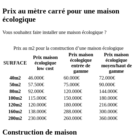
Prix au mètre carré pour une maison
écologique
Vous souhaitez faire installer une maison écologique ?
Comparez 4
constructeurs ici
Prix au m2 pour la construction d’une maison écologique
Prix maison
Prix maison
Prix maison
écologique
écologique
SURFACE
écologique
entrée de
moyen/haut de
low cost
gamme
gamme
40m2
46.000€
60.000€
72.000€
50m2
57.500€
75.000€
90.000€
80m2
92.000€
120.000€
144.000€
100m2
115.000€
150.000€
180.000€
120m2
120.000€
180.000€
216.000€
160m2
138.000€
288.000€
300.000€
200m2
230.000€
260.000€
360.000€
Construction de maison