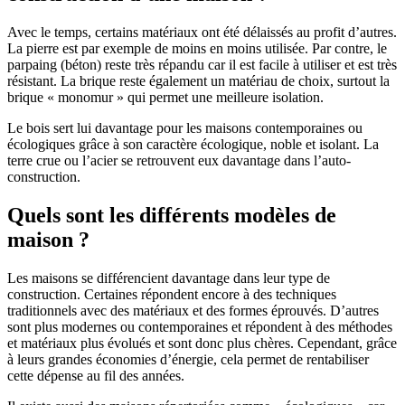
Avec le temps, certains matériaux ont été délaissés au profit d’autres.
La pierre est par exemple de moins en moins utilisée. Par contre, le
parpaing (béton) reste très répandu car il est facile à utiliser et est très
résistant. La brique reste également un matériau de choix, surtout la
brique « monomur » qui permet une meilleure isolation.
Le bois sert lui davantage pour les maisons contemporaines ou
écologiques grâce à son caractère écologique, noble et isolant. La
terre crue ou l’acier se retrouvent eux davantage dans l’auto-
construction.
Quels sont les différents modèles de
maison ?
Les maisons se différencient davantage dans leur type de
construction. Certaines répondent encore à des techniques
traditionnels avec des matériaux et des formes éprouvés. D’autres
sont plus modernes ou contemporaines et répondent à des méthodes
et matériaux plus évolués et sont donc plus chères. Cependant, grâce
à leurs grandes économies d’énergie, cela permet de rentabiliser
cette dépense au fil des années.