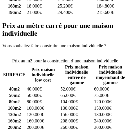
168m2
18.000€
25.200€
184.800€
196m2
21.000€
29.400€
215.600€
Prix au mètre carré pour une maison
individuelle
Vous souhaitez faire construire une maison individuelle ?
Comparez
4 constructeurs ici
Prix au m2 pour la construction d’une maison individuelle
Prix maison
Prix maison
Prix maison
individuelle
individuelle
SURFACE
individuelle
entrée de
moyen/haut de
low cost
gamme
gamme
40m2
40.000€
52.000€
60.000€
50m2
50.000€
65.000€
75.000€
80m2
80.000€
104.000€
120.000€
100m2
100.000€
130.000€
150.000€
120m2
120.000€
156.000€
180.000€
160m2
160.000€
208.000€
240.000€
200m2
200.000€
260.000€
300.000€