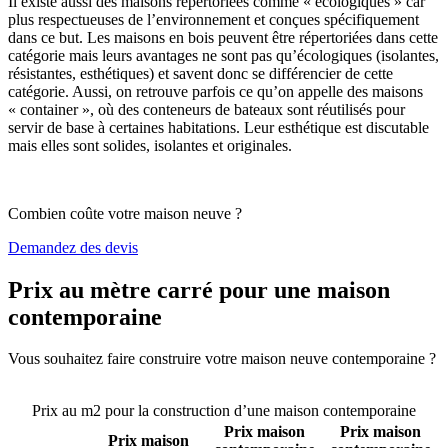
Il existe aussi des maisons répertoriées comme « écologiques » car
plus respectueuses de l’environnement et conçues spécifiquement
dans ce but. Les maisons en bois peuvent être répertoriées dans cette
catégorie mais leurs avantages ne sont pas qu’écologiques (isolantes,
résistantes, esthétiques) et savent donc se différencier de cette
catégorie. Aussi, on retrouve parfois ce qu’on appelle des maisons
« container », où des conteneurs de bateaux sont réutilisés pour
servir de base à certaines habitations. Leur esthétique est discutable
mais elles sont solides, isolantes et originales.
Combien coûte votre maison neuve ?
Demandez des devis
Prix au mètre carré pour une maison
contemporaine
Vous souhaitez faire construire votre maison neuve contemporaine ?
Comparez 4 constructeurs ici
Prix au m2 pour la construction d’une maison contemporaine
Prix maison
Prix maison
Prix maison