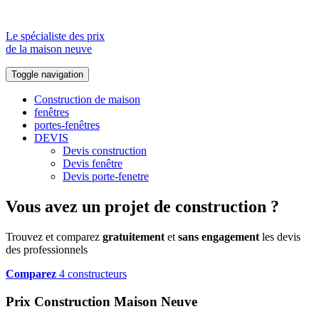
Le spécialiste des prix
de la maison neuve
Toggle navigation
Construction de maison
fenêtres
portes-fenêtres
DEVIS
Devis construction
Devis fenêtre
Devis porte-fenetre
Vous avez un projet de construction ?
Trouvez et comparez
gratuitement
et
sans engagement
les devis
des professionnels
Comparez
4 constructeurs
Prix Construction Maison Neuve