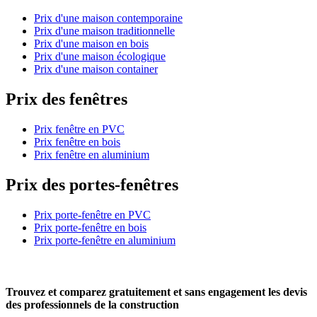
Prix d'une maison contemporaine
Prix d'une maison traditionnelle
Prix d'une maison en bois
Prix d'une maison écologique
Prix d'une maison container
Prix des fenêtres
Prix fenêtre en PVC
Prix fenêtre en bois
Prix fenêtre en aluminium
Prix des portes-fenêtres
Prix porte-fenêtre en PVC
Prix porte-fenêtre en bois
Prix porte-fenêtre en aluminium
Trouvez et comparez
gratuitement
et
sans engagement
les devis
des professionnels de la construction