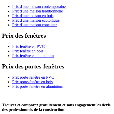
Prix d'une maison contemporaine
Prix d'une maison traditionnelle
Prix d'une maison en bois
Prix d'une maison écologique
Prix d'une maison container
Prix des fenêtres
Prix fenêtre en PVC
Prix fenêtre en bois
Prix fenêtre en aluminium
Prix des portes-fenêtres
Prix porte-fenêtre en PVC
Prix porte-fenêtre en bois
Prix porte-fenêtre en aluminium
Trouvez et comparez
gratuitement
et
sans engagement
les devis
des professionnels de la construction