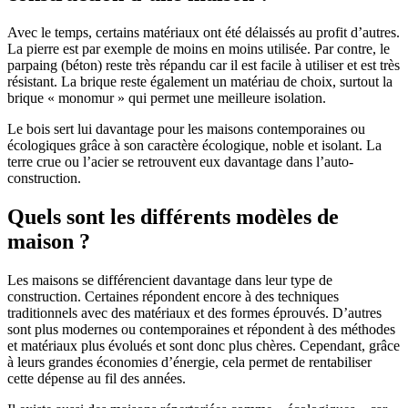
Avec le temps, certains matériaux ont été délaissés au profit d’autres.
La pierre est par exemple de moins en moins utilisée. Par contre, le
parpaing (béton) reste très répandu car il est facile à utiliser et est très
résistant. La brique reste également un matériau de choix, surtout la
brique « monomur » qui permet une meilleure isolation.
Le bois sert lui davantage pour les maisons contemporaines ou
écologiques grâce à son caractère écologique, noble et isolant. La
terre crue ou l’acier se retrouvent eux davantage dans l’auto-
construction.
Quels sont les différents modèles de
maison ?
Les maisons se différencient davantage dans leur type de
construction. Certaines répondent encore à des techniques
traditionnels avec des matériaux et des formes éprouvés. D’autres
sont plus modernes ou contemporaines et répondent à des méthodes
et matériaux plus évolués et sont donc plus chères. Cependant, grâce
à leurs grandes économies d’énergie, cela permet de rentabiliser
cette dépense au fil des années.