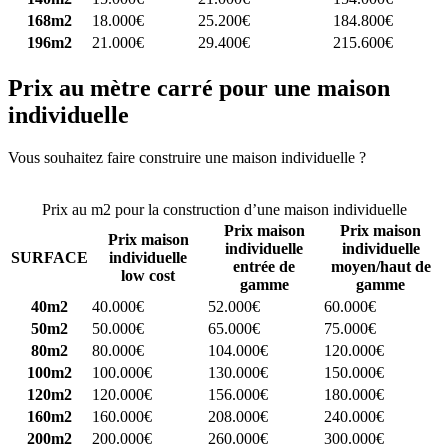
168m2
18.000€
25.200€
184.800€
196m2
21.000€
29.400€
215.600€
Prix au mètre carré pour une maison
individuelle
Vous souhaitez faire construire une maison individuelle ?
Comparez
4 constructeurs ici
Prix au m2 pour la construction d’une maison individuelle
Prix maison
Prix maison
Prix maison
individuelle
individuelle
SURFACE
individuelle
entrée de
moyen/haut de
low cost
gamme
gamme
40m2
40.000€
52.000€
60.000€
50m2
50.000€
65.000€
75.000€
80m2
80.000€
104.000€
120.000€
100m2
100.000€
130.000€
150.000€
120m2
120.000€
156.000€
180.000€
160m2
160.000€
208.000€
240.000€
200m2
200.000€
260.000€
300.000€