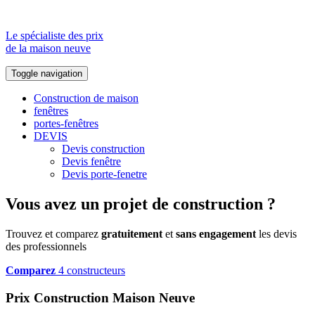
Le spécialiste des prix
de la maison neuve
Toggle navigation
Construction de maison
fenêtres
portes-fenêtres
DEVIS
Devis construction
Devis fenêtre
Devis porte-fenetre
Vous avez un projet de construction ?
Trouvez et comparez
gratuitement
et
sans engagement
les devis
des professionnels
Comparez
4 constructeurs
Prix Construction Maison Neuve