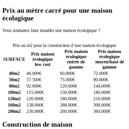
Prix au mètre carré pour une maison
écologique
Vous souhaitez faire installer une maison écologique ?
Comparez 4
constructeurs ici
Prix au m2 pour la construction d’une maison écologique
Prix maison
Prix maison
Prix maison
écologique
écologique
SURFACE
écologique
entrée de
moyen/haut de
low cost
gamme
gamme
40m2
46.000€
60.000€
72.000€
50m2
57.500€
75.000€
90.000€
80m2
92.000€
120.000€
144.000€
100m2
115.000€
150.000€
180.000€
120m2
120.000€
180.000€
216.000€
160m2
138.000€
288.000€
300.000€
200m2
230.000€
260.000€
360.000€
Construction de maison