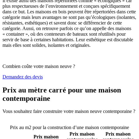
Il existe aussi des maisons répertoriées comme « écologiques » car
plus respectueuses de l’environnement et conçues spécifiquement
dans ce but. Les maisons en bois peuvent être répertoriées dans cette
catégorie mais leurs avantages ne sont pas qu’écologiques (isolantes,
résistantes, esthétiques) et savent donc se différencier de cette
catégorie. Aussi, on retrouve parfois ce qu’on appelle des maisons
« container », où des conteneurs de bateaux sont réutilisés pour
servir de base à certaines habitations. Leur esthétique est discutable
mais elles sont solides, isolantes et originales.
Combien coûte votre maison neuve ?
Demandez des devis
Prix au mètre carré pour une maison
contemporaine
Vous souhaitez faire construire votre maison neuve contemporaine ?
Comparez 4 constructeurs ici
Prix au m2 pour la construction d’une maison contemporaine
Prix maison
Prix maison
Prix maison