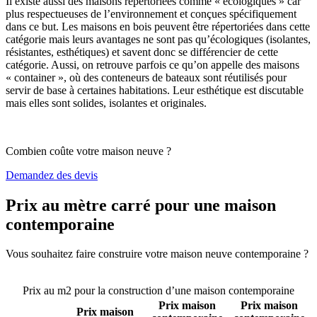
Il existe aussi des maisons répertoriées comme « écologiques » car
plus respectueuses de l’environnement et conçues spécifiquement
dans ce but. Les maisons en bois peuvent être répertoriées dans cette
catégorie mais leurs avantages ne sont pas qu’écologiques (isolantes,
résistantes, esthétiques) et savent donc se différencier de cette
catégorie. Aussi, on retrouve parfois ce qu’on appelle des maisons
« container », où des conteneurs de bateaux sont réutilisés pour
servir de base à certaines habitations. Leur esthétique est discutable
mais elles sont solides, isolantes et originales.
Combien coûte votre maison neuve ?
Demandez des devis
Prix au mètre carré pour une maison
contemporaine
Vous souhaitez faire construire votre maison neuve contemporaine ?
Comparez 4 constructeurs ici
Prix au m2 pour la construction d’une maison contemporaine
Prix maison
Prix maison
Prix maison