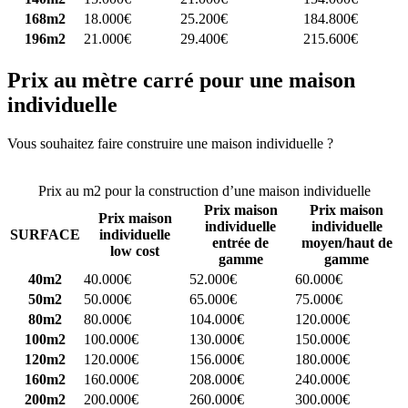
168m2
18.000€
25.200€
184.800€
196m2
21.000€
29.400€
215.600€
Prix au mètre carré pour une maison
individuelle
Vous souhaitez faire construire une maison individuelle ?
Comparez
4 constructeurs ici
Prix au m2 pour la construction d’une maison individuelle
Prix maison
Prix maison
Prix maison
individuelle
individuelle
SURFACE
individuelle
entrée de
moyen/haut de
low cost
gamme
gamme
40m2
40.000€
52.000€
60.000€
50m2
50.000€
65.000€
75.000€
80m2
80.000€
104.000€
120.000€
100m2
100.000€
130.000€
150.000€
120m2
120.000€
156.000€
180.000€
160m2
160.000€
208.000€
240.000€
200m2
200.000€
260.000€
300.000€