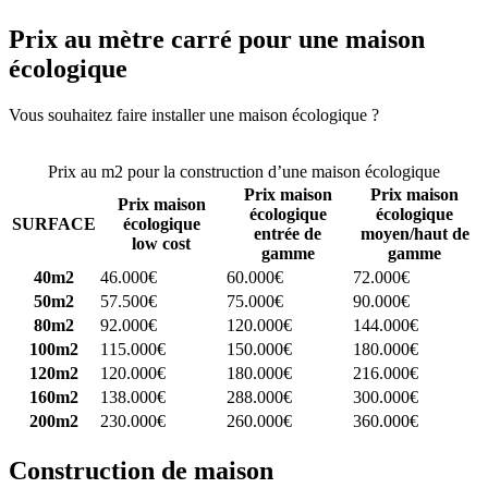
Prix au mètre carré pour une maison
écologique
Vous souhaitez faire installer une maison écologique ?
Comparez 4
constructeurs ici
Prix au m2 pour la construction d’une maison écologique
Prix maison
Prix maison
Prix maison
écologique
écologique
SURFACE
écologique
entrée de
moyen/haut de
low cost
gamme
gamme
40m2
46.000€
60.000€
72.000€
50m2
57.500€
75.000€
90.000€
80m2
92.000€
120.000€
144.000€
100m2
115.000€
150.000€
180.000€
120m2
120.000€
180.000€
216.000€
160m2
138.000€
288.000€
300.000€
200m2
230.000€
260.000€
360.000€
Construction de maison