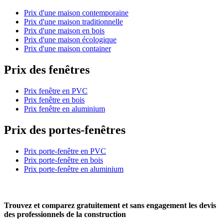
Prix d'une maison contemporaine
Prix d'une maison traditionnelle
Prix d'une maison en bois
Prix d'une maison écologique
Prix d'une maison container
Prix des fenêtres
Prix fenêtre en PVC
Prix fenêtre en bois
Prix fenêtre en aluminium
Prix des portes-fenêtres
Prix porte-fenêtre en PVC
Prix porte-fenêtre en bois
Prix porte-fenêtre en aluminium
Trouvez et comparez
gratuitement
et
sans engagement
les devis
des professionnels de la construction