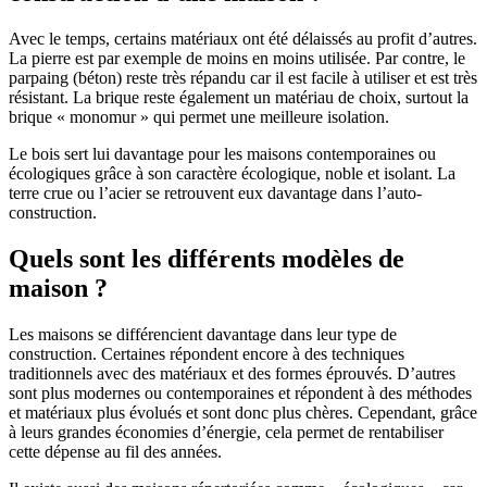
Avec le temps, certains matériaux ont été délaissés au profit d’autres.
La pierre est par exemple de moins en moins utilisée. Par contre, le
parpaing (béton) reste très répandu car il est facile à utiliser et est très
résistant. La brique reste également un matériau de choix, surtout la
brique « monomur » qui permet une meilleure isolation.
Le bois sert lui davantage pour les maisons contemporaines ou
écologiques grâce à son caractère écologique, noble et isolant. La
terre crue ou l’acier se retrouvent eux davantage dans l’auto-
construction.
Quels sont les différents modèles de
maison ?
Les maisons se différencient davantage dans leur type de
construction. Certaines répondent encore à des techniques
traditionnels avec des matériaux et des formes éprouvés. D’autres
sont plus modernes ou contemporaines et répondent à des méthodes
et matériaux plus évolués et sont donc plus chères. Cependant, grâce
à leurs grandes économies d’énergie, cela permet de rentabiliser
cette dépense au fil des années.