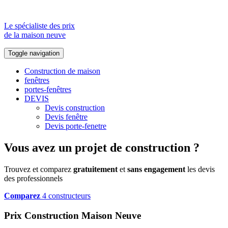
Le spécialiste des prix
de la maison neuve
Toggle navigation
Construction de maison
fenêtres
portes-fenêtres
DEVIS
Devis construction
Devis fenêtre
Devis porte-fenetre
Vous avez un projet de construction ?
Trouvez et comparez
gratuitement
et
sans engagement
les devis
des professionnels
Comparez
4 constructeurs
Prix Construction Maison Neuve