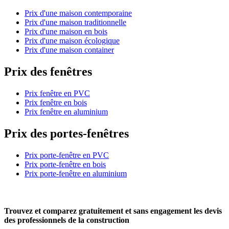
Prix d'une maison contemporaine
Prix d'une maison traditionnelle
Prix d'une maison en bois
Prix d'une maison écologique
Prix d'une maison container
Prix des fenêtres
Prix fenêtre en PVC
Prix fenêtre en bois
Prix fenêtre en aluminium
Prix des portes-fenêtres
Prix porte-fenêtre en PVC
Prix porte-fenêtre en bois
Prix porte-fenêtre en aluminium
Trouvez et comparez
gratuitement
et
sans engagement
les devis
des professionnels de la construction