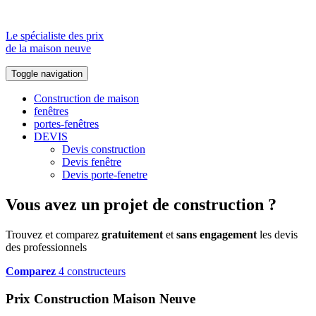
Le spécialiste des prix
de la maison neuve
Toggle navigation
Construction de maison
fenêtres
portes-fenêtres
DEVIS
Devis construction
Devis fenêtre
Devis porte-fenetre
Vous avez un projet de construction ?
Trouvez et comparez
gratuitement
et
sans engagement
les devis
des professionnels
Comparez
4 constructeurs
Prix Construction Maison Neuve