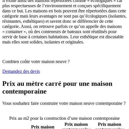
Il existe aussi des maisons répertoriées comme « écologiques » car
plus respectueuses de l’environnement et conçues spécifiquement
dans ce but. Les maisons en bois peuvent être répertoriées dans cette
catégorie mais leurs avantages ne sont pas qu’écologiques (isolantes,
résistantes, esthétiques) et savent donc se différencier de cette
catégorie. Aussi, on retrouve parfois ce qu’on appelle des maisons
« container », où des conteneurs de bateaux sont réutilisés pour
servir de base à certaines habitations. Leur esthétique est discutable
mais elles sont solides, isolantes et originales.
Combien coûte votre maison neuve ?
Demandez des devis
Prix au mètre carré pour une maison
contemporaine
Vous souhaitez faire construire votre maison neuve contemporaine ?
Comparez 4 constructeurs ici
Prix au m2 pour la construction d’une maison contemporaine
Prix maison
Prix maison
Prix maison