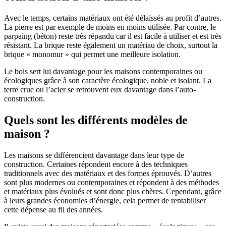
Avec le temps, certains matériaux ont été délaissés au profit d’autres.
La pierre est par exemple de moins en moins utilisée. Par contre, le
parpaing (béton) reste très répandu car il est facile à utiliser et est très
résistant. La brique reste également un matériau de choix, surtout la
brique « monomur » qui permet une meilleure isolation.
Le bois sert lui davantage pour les maisons contemporaines ou
écologiques grâce à son caractère écologique, noble et isolant. La
terre crue ou l’acier se retrouvent eux davantage dans l’auto-
construction.
Quels sont les différents modèles de
maison ?
Les maisons se différencient davantage dans leur type de
construction. Certaines répondent encore à des techniques
traditionnels avec des matériaux et des formes éprouvés. D’autres
sont plus modernes ou contemporaines et répondent à des méthodes
et matériaux plus évolués et sont donc plus chères. Cependant, grâce
à leurs grandes économies d’énergie, cela permet de rentabiliser
cette dépense au fil des années.