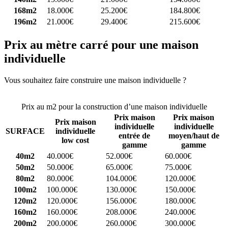
168m2
18.000€
25.200€
184.800€
196m2
21.000€
29.400€
215.600€
Prix au mètre carré pour une maison
individuelle
Vous souhaitez faire construire une maison individuelle ?
Comparez
4 constructeurs ici
Prix au m2 pour la construction d’une maison individuelle
Prix maison
Prix maison
Prix maison
individuelle
individuelle
SURFACE
individuelle
entrée de
moyen/haut de
low cost
gamme
gamme
40m2
40.000€
52.000€
60.000€
50m2
50.000€
65.000€
75.000€
80m2
80.000€
104.000€
120.000€
100m2
100.000€
130.000€
150.000€
120m2
120.000€
156.000€
180.000€
160m2
160.000€
208.000€
240.000€
200m2
200.000€
260.000€
300.000€