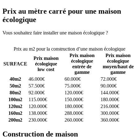
Prix au mètre carré pour une maison
écologique
Vous souhaitez faire installer une maison écologique ?
Comparez 4
constructeurs ici
Prix au m2 pour la construction d’une maison écologique
Prix maison
Prix maison
Prix maison
écologique
écologique
SURFACE
écologique
entrée de
moyen/haut de
low cost
gamme
gamme
40m2
46.000€
60.000€
72.000€
50m2
57.500€
75.000€
90.000€
80m2
92.000€
120.000€
144.000€
100m2
115.000€
150.000€
180.000€
120m2
120.000€
180.000€
216.000€
160m2
138.000€
288.000€
300.000€
200m2
230.000€
260.000€
360.000€
Construction de maison