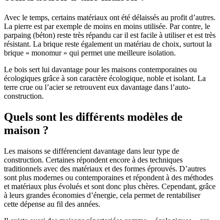
Avec le temps, certains matériaux ont été délaissés au profit d’autres.
La pierre est par exemple de moins en moins utilisée. Par contre, le
parpaing (béton) reste très répandu car il est facile à utiliser et est très
résistant. La brique reste également un matériau de choix, surtout la
brique « monomur » qui permet une meilleure isolation.
Le bois sert lui davantage pour les maisons contemporaines ou
écologiques grâce à son caractère écologique, noble et isolant. La
terre crue ou l’acier se retrouvent eux davantage dans l’auto-
construction.
Quels sont les différents modèles de
maison ?
Les maisons se différencient davantage dans leur type de
construction. Certaines répondent encore à des techniques
traditionnels avec des matériaux et des formes éprouvés. D’autres
sont plus modernes ou contemporaines et répondent à des méthodes
et matériaux plus évolués et sont donc plus chères. Cependant, grâce
à leurs grandes économies d’énergie, cela permet de rentabiliser
cette dépense au fil des années.