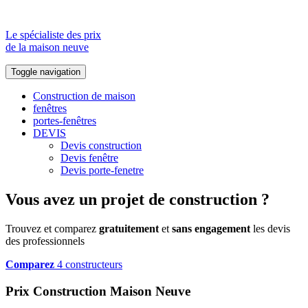
Le spécialiste des prix
de la maison neuve
Toggle navigation
Construction de maison
fenêtres
portes-fenêtres
DEVIS
Devis construction
Devis fenêtre
Devis porte-fenetre
Vous avez un projet de construction ?
Trouvez et comparez
gratuitement
et
sans engagement
les devis
des professionnels
Comparez
4 constructeurs
Prix Construction Maison Neuve