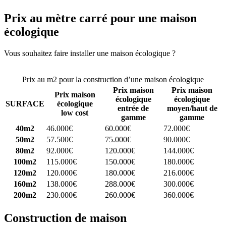
Prix au mètre carré pour une maison
écologique
Vous souhaitez faire installer une maison écologique ?
Comparez 4
constructeurs ici
Prix au m2 pour la construction d’une maison écologique
Prix maison
Prix maison
Prix maison
écologique
écologique
SURFACE
écologique
entrée de
moyen/haut de
low cost
gamme
gamme
40m2
46.000€
60.000€
72.000€
50m2
57.500€
75.000€
90.000€
80m2
92.000€
120.000€
144.000€
100m2
115.000€
150.000€
180.000€
120m2
120.000€
180.000€
216.000€
160m2
138.000€
288.000€
300.000€
200m2
230.000€
260.000€
360.000€
Construction de maison