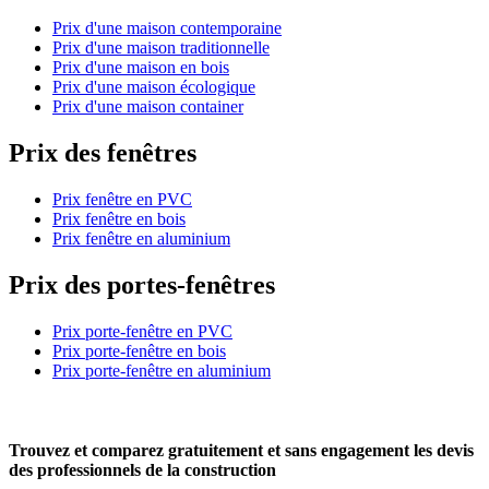
Prix d'une maison contemporaine
Prix d'une maison traditionnelle
Prix d'une maison en bois
Prix d'une maison écologique
Prix d'une maison container
Prix des fenêtres
Prix fenêtre en PVC
Prix fenêtre en bois
Prix fenêtre en aluminium
Prix des portes-fenêtres
Prix porte-fenêtre en PVC
Prix porte-fenêtre en bois
Prix porte-fenêtre en aluminium
Trouvez et comparez
gratuitement
et
sans engagement
les devis
des professionnels de la construction