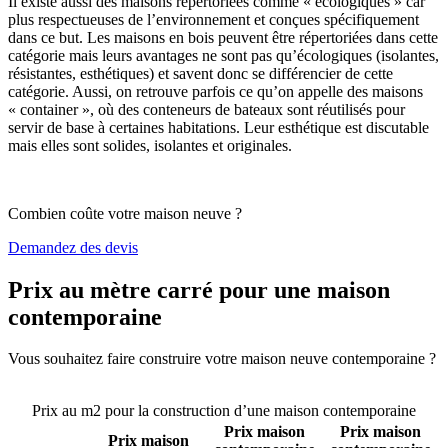
Il existe aussi des maisons répertoriées comme « écologiques » car
plus respectueuses de l’environnement et conçues spécifiquement
dans ce but. Les maisons en bois peuvent être répertoriées dans cette
catégorie mais leurs avantages ne sont pas qu’écologiques (isolantes,
résistantes, esthétiques) et savent donc se différencier de cette
catégorie. Aussi, on retrouve parfois ce qu’on appelle des maisons
« container », où des conteneurs de bateaux sont réutilisés pour
servir de base à certaines habitations. Leur esthétique est discutable
mais elles sont solides, isolantes et originales.
Combien coûte votre maison neuve ?
Demandez des devis
Prix au mètre carré pour une maison
contemporaine
Vous souhaitez faire construire votre maison neuve contemporaine ?
Comparez 4 constructeurs ici
Prix au m2 pour la construction d’une maison contemporaine
Prix maison
Prix maison
Prix maison