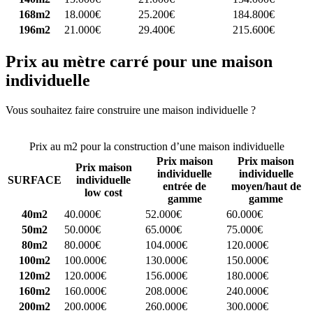
168m2
18.000€
25.200€
184.800€
196m2
21.000€
29.400€
215.600€
Prix au mètre carré pour une maison
individuelle
Vous souhaitez faire construire une maison individuelle ?
Comparez
4 constructeurs ici
Prix au m2 pour la construction d’une maison individuelle
Prix maison
Prix maison
Prix maison
individuelle
individuelle
SURFACE
individuelle
entrée de
moyen/haut de
low cost
gamme
gamme
40m2
40.000€
52.000€
60.000€
50m2
50.000€
65.000€
75.000€
80m2
80.000€
104.000€
120.000€
100m2
100.000€
130.000€
150.000€
120m2
120.000€
156.000€
180.000€
160m2
160.000€
208.000€
240.000€
200m2
200.000€
260.000€
300.000€