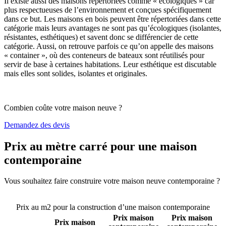
Il existe aussi des maisons répertoriées comme « écologiques » car
plus respectueuses de l’environnement et conçues spécifiquement
dans ce but. Les maisons en bois peuvent être répertoriées dans cette
catégorie mais leurs avantages ne sont pas qu’écologiques (isolantes,
résistantes, esthétiques) et savent donc se différencier de cette
catégorie. Aussi, on retrouve parfois ce qu’on appelle des maisons
« container », où des conteneurs de bateaux sont réutilisés pour
servir de base à certaines habitations. Leur esthétique est discutable
mais elles sont solides, isolantes et originales.
Combien coûte votre maison neuve ?
Demandez des devis
Prix au mètre carré pour une maison
contemporaine
Vous souhaitez faire construire votre maison neuve contemporaine ?
Comparez 4 constructeurs ici
Prix au m2 pour la construction d’une maison contemporaine
Prix maison
Prix maison
Prix maison