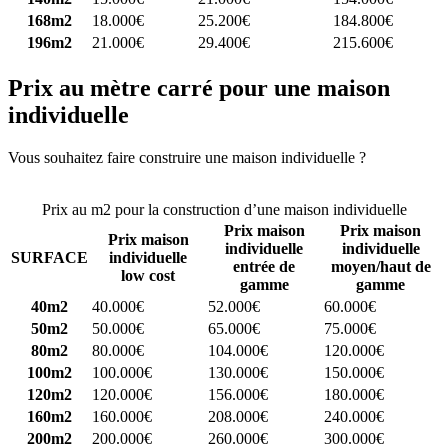
168m2
18.000€
25.200€
184.800€
196m2
21.000€
29.400€
215.600€
Prix au mètre carré pour une maison
individuelle
Vous souhaitez faire construire une maison individuelle ?
Comparez
4 constructeurs ici
Prix au m2 pour la construction d’une maison individuelle
Prix maison
Prix maison
Prix maison
individuelle
individuelle
SURFACE
individuelle
entrée de
moyen/haut de
low cost
gamme
gamme
40m2
40.000€
52.000€
60.000€
50m2
50.000€
65.000€
75.000€
80m2
80.000€
104.000€
120.000€
100m2
100.000€
130.000€
150.000€
120m2
120.000€
156.000€
180.000€
160m2
160.000€
208.000€
240.000€
200m2
200.000€
260.000€
300.000€