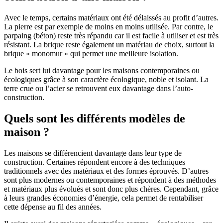
Avec le temps, certains matériaux ont été délaissés au profit d’autres.
La pierre est par exemple de moins en moins utilisée. Par contre, le
parpaing (béton) reste très répandu car il est facile à utiliser et est très
résistant. La brique reste également un matériau de choix, surtout la
brique « monomur » qui permet une meilleure isolation.
Le bois sert lui davantage pour les maisons contemporaines ou
écologiques grâce à son caractère écologique, noble et isolant. La
terre crue ou l’acier se retrouvent eux davantage dans l’auto-
construction.
Quels sont les différents modèles de
maison ?
Les maisons se différencient davantage dans leur type de
construction. Certaines répondent encore à des techniques
traditionnels avec des matériaux et des formes éprouvés. D’autres
sont plus modernes ou contemporaines et répondent à des méthodes
et matériaux plus évolués et sont donc plus chères. Cependant, grâce
à leurs grandes économies d’énergie, cela permet de rentabiliser
cette dépense au fil des années.