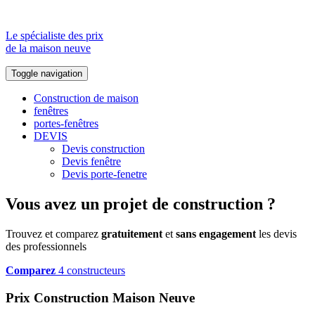
Le spécialiste des prix
de la maison neuve
Toggle navigation
Construction de maison
fenêtres
portes-fenêtres
DEVIS
Devis construction
Devis fenêtre
Devis porte-fenetre
Vous avez un projet de construction ?
Trouvez et comparez
gratuitement
et
sans engagement
les devis
des professionnels
Comparez
4 constructeurs
Prix Construction Maison Neuve