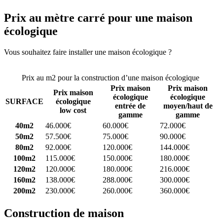
Prix au mètre carré pour une maison
écologique
Vous souhaitez faire installer une maison écologique ?
Comparez 4
constructeurs ici
Prix au m2 pour la construction d’une maison écologique
Prix maison
Prix maison
Prix maison
écologique
écologique
SURFACE
écologique
entrée de
moyen/haut de
low cost
gamme
gamme
40m2
46.000€
60.000€
72.000€
50m2
57.500€
75.000€
90.000€
80m2
92.000€
120.000€
144.000€
100m2
115.000€
150.000€
180.000€
120m2
120.000€
180.000€
216.000€
160m2
138.000€
288.000€
300.000€
200m2
230.000€
260.000€
360.000€
Construction de maison