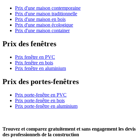
Prix d'une maison contemporaine
Prix d'une maison traditionnelle
Prix d'une maison en bois
Prix d'une maison écologique
Prix d'une maison container
Prix des fenêtres
Prix fenêtre en PVC
Prix fenêtre en bois
Prix fenêtre en aluminium
Prix des portes-fenêtres
Prix porte-fenêtre en PVC
Prix porte-fenêtre en bois
Prix porte-fenêtre en aluminium
Trouvez et comparez
gratuitement
et
sans engagement
les devis
des professionnels de la construction