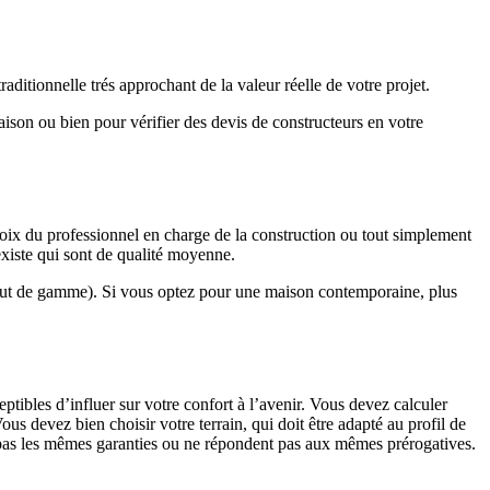
ditionnelle trés approchant de la valeur réelle de votre projet.
maison ou bien pour vérifier des devis de constructeurs en votre
hoix du professionnel en charge de la construction ou tout simplement
existe qui sont de qualité moyenne.
haut de gamme). Si vous optez pour une maison contemporaine, plus
eptibles d’influer sur votre confort à l’avenir. Vous devez calculer
us devez bien choisir votre terrain, qui doit être adapté au profil de
t pas les mêmes garanties ou ne répondent pas aux mêmes prérogatives.