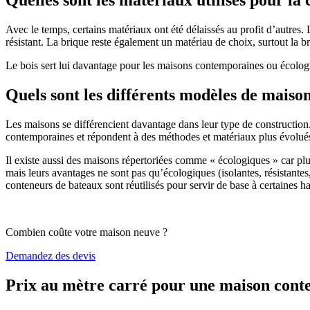
Avec le temps, certains matériaux ont été délaissés au profit d’autres. La
résistant. La brique reste également un matériau de choix, surtout la 
Le bois sert lui davantage pour les maisons contemporaines ou écologiq
Quels sont les différents modèles de maiso
Les maisons se différencient davantage dans leur type de construction
contemporaines et répondent à des méthodes et matériaux plus évolués 
Il existe aussi des maisons répertoriées comme « écologiques » car pl
mais leurs avantages ne sont pas qu’écologiques (isolantes, résistantes
conteneurs de bateaux sont réutilisés pour servir de base à certaines hab
Combien coûte votre maison neuve ?
Demandez des devis
Prix au mètre carré pour une maison con