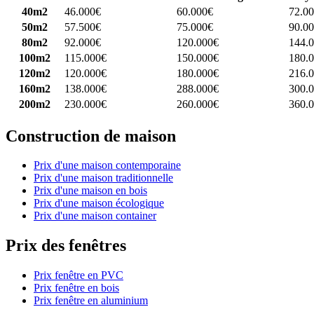
40m2
46.000€
60.000€
72.0
50m2
57.500€
75.000€
90.0
80m2
92.000€
120.000€
144.
100m2
115.000€
150.000€
180.
120m2
120.000€
180.000€
216.
160m2
138.000€
288.000€
300.
200m2
230.000€
260.000€
360.
Construction de maison
Prix d'une maison contemporaine
Prix d'une maison traditionnelle
Prix d'une maison en bois
Prix d'une maison écologique
Prix d'une maison container
Prix des fenêtres
Prix fenêtre en PVC
Prix fenêtre en bois
Prix fenêtre en aluminium