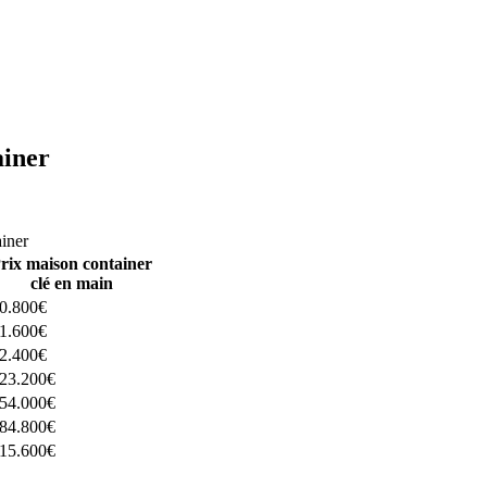
ainer
ructeurs ici
ainer
rix maison container
clé en main
0.800€
1.600€
2.400€
23.200€
54.000€
84.800€
15.600€