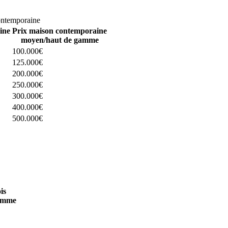
omparez 4 constructeurs ici
ontemporaine
ine
Prix maison contemporaine
moyen/haut de gamme
100.000€
125.000€
200.000€
250.000€
300.000€
400.000€
500.000€
 4 constructeurs ici
is
amme