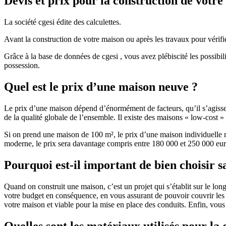
Devis et prix pour la construction de votr
La société cgesi édite des calculettes.
Avant la construction de votre maison ou après les travaux pour vérifie
Grâce à la base de données de cgesi , vous avez plébiscité les possibil
possession.
Quel est le prix d’une maison neuve ?
Le prix d’une maison dépend d’énormément de facteurs, qu’il s’agisse d
de la qualité globale de l’ensemble. Il existe des maisons « low-cost
Si on prend une maison de 100 m², le prix d’une maison individuelle
moderne, le prix sera davantage compris entre 180 000 et 250 000 eur
Pourquoi est-il important de bien choisir s
Quand on construit une maison, c’est un projet qui s’établit sur le long
votre budget en conséquence, en vous assurant de pouvoir couvrir les dé
votre maison et viable pour la mise en place des conduits. Enfin, vou
Quelles sont les matériaux utilisés pour la