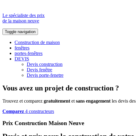
Le spécialiste des prix
de la maison neuve
Toggle navigation
Construction de maison
fenêtres
portes-fenêtres
DEVIS
Devis construction
Devis fenêtre
Devis porte-fenetre
Vous avez un projet de construction ?
Trouvez et comparez
gratuitement
et
sans engagement
les devis des
Comparez
4 constructeurs
Prix Construction Maison Neuve