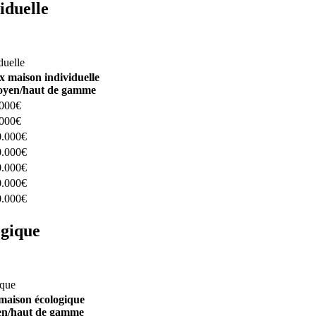
iduelle
constructeurs ici
duelle
x maison individuelle
yen/haut de gamme
.000€
.000€
0.000€
0.000€
0.000€
0.000€
0.000€
ogique
structeurs ici
ique
maison écologique
n/haut de gamme