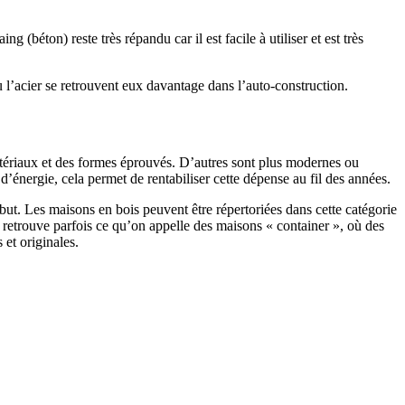
 (béton) reste très répandu car il est facile à utiliser et est très
 l’acier se retrouvent eux davantage dans l’auto-construction.
atériaux et des formes éprouvés. D’autres sont plus modernes ou
énergie, cela permet de rentabiliser cette dépense au fil des années.
ut. Les maisons en bois peuvent être répertoriées dans cette catégorie
on retrouve parfois ce qu’on appelle des maisons « container », où des
 et originales.