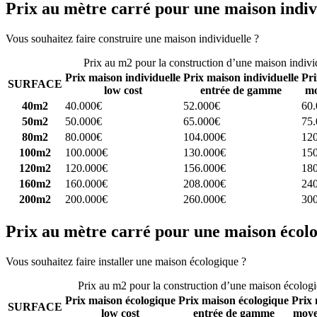
Prix au mètre carré pour une maison indiv
Vous souhaitez faire construire une maison individuelle ?
Comparez 4 
Prix au m2 pour la construction d’une maison indivi
Prix maison individuelle
Prix maison individuelle
Pri
SURFACE
low cost
entrée de gamme
mo
40m2
40.000€
52.000€
60
50m2
50.000€
65.000€
75
80m2
80.000€
104.000€
12
100m2
100.000€
130.000€
15
120m2
120.000€
156.000€
18
160m2
160.000€
208.000€
24
200m2
200.000€
260.000€
30
Prix au mètre carré pour une maison écol
Vous souhaitez faire installer une maison écologique ?
Comparez 4 con
Prix au m2 pour la construction d’une maison écolog
Prix maison écologique
Prix maison écologique
Prix 
SURFACE
low cost
entrée de gamme
moye