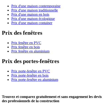
Prix d'une maison contemporaine
Prix d'une maison traditionnelle
Prix d'une maison en bois
Prix d'une maison écologique
Prix d'une maison container
Prix des fenêtres
Prix fenêtre en PVC
Prix fenêtre en bois
Prix fenêtre en aluminium
Prix des portes-fenêtres
Prix porte-fenêtre en PVC
Prix porte-fenêtre en bois
Prix porte-fenêtre en aluminium
Trouvez et comparez
gratuitement
et
sans engagement
les devis
des professionnels de la construction