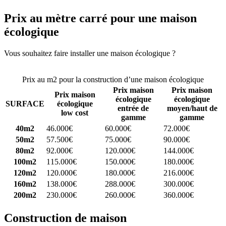
Prix au mètre carré pour une maison
écologique
Vous souhaitez faire installer une maison écologique ?
Comparez 4
constructeurs ici
Prix au m2 pour la construction d’une maison écologique
Prix maison
Prix maison
Prix maison
écologique
écologique
SURFACE
écologique
entrée de
moyen/haut de
low cost
gamme
gamme
40m2
46.000€
60.000€
72.000€
50m2
57.500€
75.000€
90.000€
80m2
92.000€
120.000€
144.000€
100m2
115.000€
150.000€
180.000€
120m2
120.000€
180.000€
216.000€
160m2
138.000€
288.000€
300.000€
200m2
230.000€
260.000€
360.000€
Construction de maison