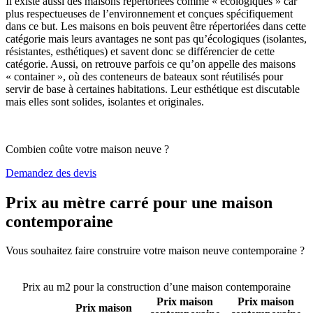
Il existe aussi des maisons répertoriées comme « écologiques » car
plus respectueuses de l’environnement et conçues spécifiquement
dans ce but. Les maisons en bois peuvent être répertoriées dans cette
catégorie mais leurs avantages ne sont pas qu’écologiques (isolantes,
résistantes, esthétiques) et savent donc se différencier de cette
catégorie. Aussi, on retrouve parfois ce qu’on appelle des maisons
« container », où des conteneurs de bateaux sont réutilisés pour
servir de base à certaines habitations. Leur esthétique est discutable
mais elles sont solides, isolantes et originales.
Combien coûte votre maison neuve ?
Demandez des devis
Prix au mètre carré pour une maison
contemporaine
Vous souhaitez faire construire votre maison neuve contemporaine ?
Comparez 4 constructeurs ici
Prix au m2 pour la construction d’une maison contemporaine
Prix maison
Prix maison
Prix maison