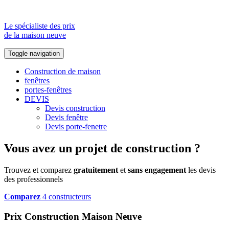
Le spécialiste des prix
de la maison neuve
Toggle navigation
Construction de maison
fenêtres
portes-fenêtres
DEVIS
Devis construction
Devis fenêtre
Devis porte-fenetre
Vous avez un projet de construction ?
Trouvez et comparez
gratuitement
et
sans engagement
les devis
des professionnels
Comparez
4 constructeurs
Prix Construction Maison Neuve