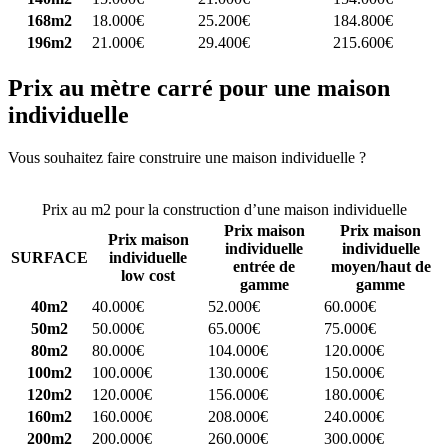
168m2
18.000€
25.200€
184.800€
196m2
21.000€
29.400€
215.600€
Prix au mètre carré pour une maison
individuelle
Vous souhaitez faire construire une maison individuelle ?
Comparez
4 constructeurs ici
Prix au m2 pour la construction d’une maison individuelle
Prix maison
Prix maison
Prix maison
individuelle
individuelle
SURFACE
individuelle
entrée de
moyen/haut de
low cost
gamme
gamme
40m2
40.000€
52.000€
60.000€
50m2
50.000€
65.000€
75.000€
80m2
80.000€
104.000€
120.000€
100m2
100.000€
130.000€
150.000€
120m2
120.000€
156.000€
180.000€
160m2
160.000€
208.000€
240.000€
200m2
200.000€
260.000€
300.000€