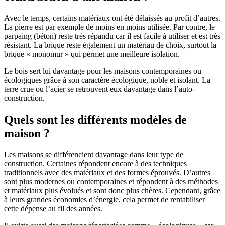
Avec le temps, certains matériaux ont été délaissés au profit d’autres.
La pierre est par exemple de moins en moins utilisée. Par contre, le
parpaing (béton) reste très répandu car il est facile à utiliser et est très
résistant. La brique reste également un matériau de choix, surtout la
brique « monomur » qui permet une meilleure isolation.
Le bois sert lui davantage pour les maisons contemporaines ou
écologiques grâce à son caractère écologique, noble et isolant. La
terre crue ou l’acier se retrouvent eux davantage dans l’auto-
construction.
Quels sont les différents modèles de
maison ?
Les maisons se différencient davantage dans leur type de
construction. Certaines répondent encore à des techniques
traditionnels avec des matériaux et des formes éprouvés. D’autres
sont plus modernes ou contemporaines et répondent à des méthodes
et matériaux plus évolués et sont donc plus chères. Cependant, grâce
à leurs grandes économies d’énergie, cela permet de rentabiliser
cette dépense au fil des années.