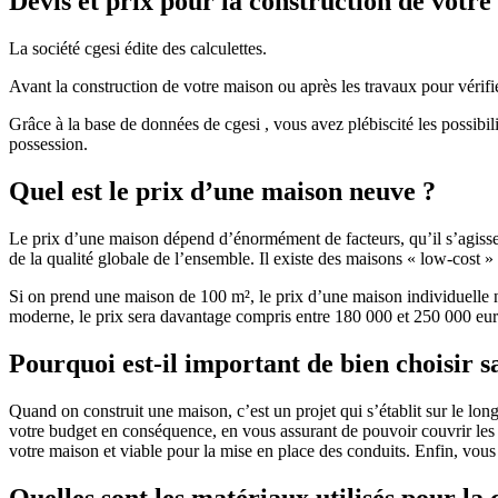
Devis et prix pour la construction de votr
La société cgesi édite des calculettes.
Avant la construction de votre maison ou après les travaux pour vérifie
Grâce à la base de données de cgesi , vous avez plébiscité les possibil
possession.
Quel est le prix d’une maison neuve ?
Le prix d’une maison dépend d’énormément de facteurs, qu’il s’agisse d
de la qualité globale de l’ensemble. Il existe des maisons « low-cost
Si on prend une maison de 100 m², le prix d’une maison individuelle
moderne, le prix sera davantage compris entre 180 000 et 250 000 eur
Pourquoi est-il important de bien choisir s
Quand on construit une maison, c’est un projet qui s’établit sur le long
votre budget en conséquence, en vous assurant de pouvoir couvrir les dé
votre maison et viable pour la mise en place des conduits. Enfin, vou
Quelles sont les matériaux utilisés pour la