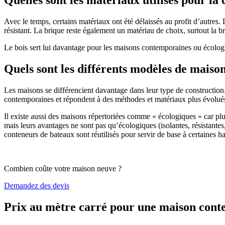
Avec le temps, certains matériaux ont été délaissés au profit d’autres. La
résistant. La brique reste également un matériau de choix, surtout la 
Le bois sert lui davantage pour les maisons contemporaines ou écologiq
Quels sont les différents modèles de maiso
Les maisons se différencient davantage dans leur type de construction
contemporaines et répondent à des méthodes et matériaux plus évolués 
Il existe aussi des maisons répertoriées comme « écologiques » car pl
mais leurs avantages ne sont pas qu’écologiques (isolantes, résistantes
conteneurs de bateaux sont réutilisés pour servir de base à certaines hab
Combien coûte votre maison neuve ?
Demandez des devis
Prix au mètre carré pour une maison con