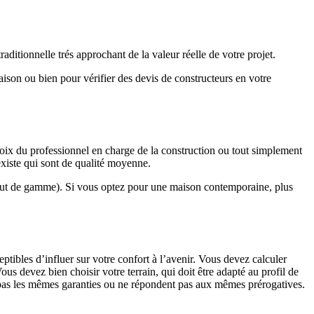
ditionnelle trés approchant de la valeur réelle de votre projet.
maison ou bien pour vérifier des devis de constructeurs en votre
hoix du professionnel en charge de la construction ou tout simplement
existe qui sont de qualité moyenne.
haut de gamme). Si vous optez pour une maison contemporaine, plus
eptibles d’influer sur votre confort à l’avenir. Vous devez calculer
us devez bien choisir votre terrain, qui doit être adapté au profil de
t pas les mêmes garanties ou ne répondent pas aux mêmes prérogatives.