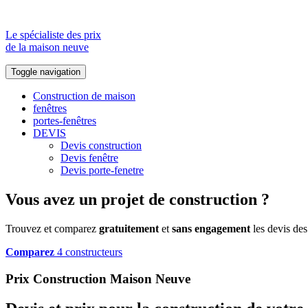
Le spécialiste des prix
de la maison neuve
Toggle navigation
Construction de maison
fenêtres
portes-fenêtres
DEVIS
Devis construction
Devis fenêtre
Devis porte-fenetre
Vous avez un projet de construction ?
Trouvez et comparez
gratuitement
et
sans engagement
les devis des
Comparez
4 constructeurs
Prix Construction Maison Neuve