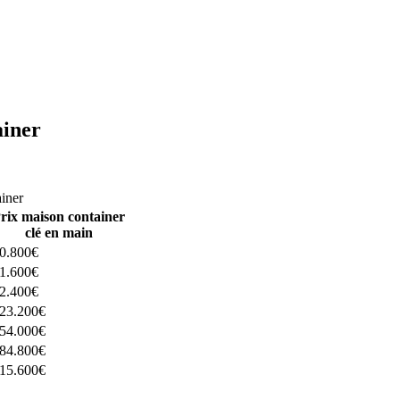
ainer
ructeurs ici
ainer
rix maison container
clé en main
0.800€
1.600€
2.400€
23.200€
54.000€
84.800€
15.600€