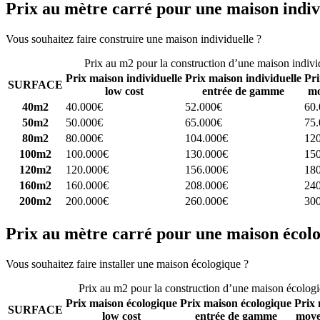
Prix au mètre carré pour une maison indiv
Vous souhaitez faire construire une maison individuelle ?
Comparez 4 
Prix au m2 pour la construction d’une maison indivi
Prix maison individuelle
Prix maison individuelle
Pri
SURFACE
low cost
entrée de gamme
mo
40m2
40.000€
52.000€
60
50m2
50.000€
65.000€
75
80m2
80.000€
104.000€
12
100m2
100.000€
130.000€
15
120m2
120.000€
156.000€
18
160m2
160.000€
208.000€
24
200m2
200.000€
260.000€
30
Prix au mètre carré pour une maison écol
Vous souhaitez faire installer une maison écologique ?
Comparez 4 con
Prix au m2 pour la construction d’une maison écolog
Prix maison écologique
Prix maison écologique
Prix 
SURFACE
low cost
entrée de gamme
moye