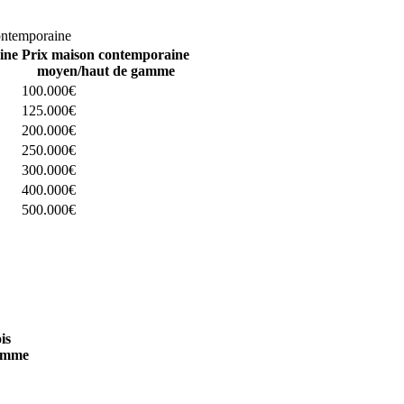
omparez 4 constructeurs ici
ontemporaine
ine
Prix maison contemporaine
moyen/haut de gamme
100.000€
125.000€
200.000€
250.000€
300.000€
400.000€
500.000€
 4 constructeurs ici
is
amme