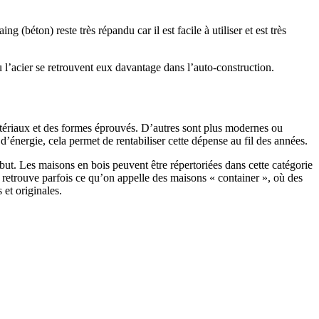
 (béton) reste très répandu car il est facile à utiliser et est très
 l’acier se retrouvent eux davantage dans l’auto-construction.
atériaux et des formes éprouvés. D’autres sont plus modernes ou
énergie, cela permet de rentabiliser cette dépense au fil des années.
ut. Les maisons en bois peuvent être répertoriées dans cette catégorie
on retrouve parfois ce qu’on appelle des maisons « container », où des
 et originales.