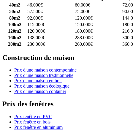
40m2
46.000€
60.000€
72.0
50m2
57.500€
75.000€
90.0
80m2
92.000€
120.000€
144.
100m2
115.000€
150.000€
180.
120m2
120.000€
180.000€
216.
160m2
138.000€
288.000€
300.
200m2
230.000€
260.000€
360.
Construction de maison
Prix d'une maison contemporaine
Prix d'une maison traditionnelle
Prix d'une maison en bois
Prix d'une maison écologique
Prix d'une maison container
Prix des fenêtres
Prix fenêtre en PVC
Prix fenêtre en bois
Prix fenêtre en aluminium