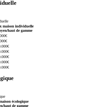
iduelle
constructeurs ici
duelle
x maison individuelle
yen/haut de gamme
.000€
.000€
0.000€
0.000€
0.000€
0.000€
0.000€
ogique
structeurs ici
ique
maison écologique
n/haut de gamme