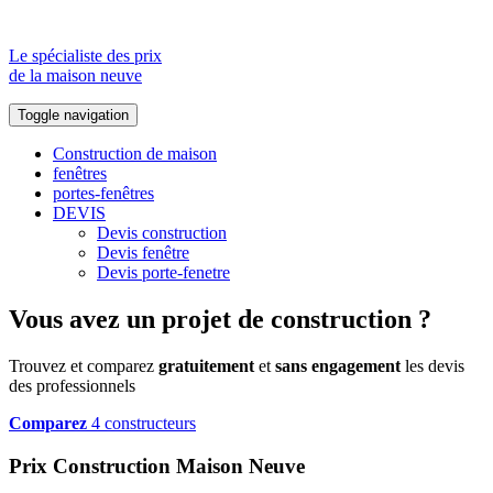
Le spécialiste des prix
de la maison neuve
Toggle navigation
Construction de maison
fenêtres
portes-fenêtres
DEVIS
Devis construction
Devis fenêtre
Devis porte-fenetre
Vous avez un projet de construction ?
Trouvez et comparez
gratuitement
et
sans engagement
les devis
des professionnels
Comparez
4 constructeurs
Prix Construction Maison Neuve