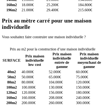
168m2
18.000€
25.200€
184.800€
196m2
21.000€
29.400€
215.600€
Prix au mètre carré pour une maison
individuelle
Vous souhaitez faire construire une maison individuelle ?
Comparez
4 constructeurs ici
Prix au m2 pour la construction d’une maison individuelle
Prix maison
Prix maison
Prix maison
individuelle
individuelle
SURFACE
individuelle
entrée de
moyen/haut de
low cost
gamme
gamme
40m2
40.000€
52.000€
60.000€
50m2
50.000€
65.000€
75.000€
80m2
80.000€
104.000€
120.000€
100m2
100.000€
130.000€
150.000€
120m2
120.000€
156.000€
180.000€
160m2
160.000€
208.000€
240.000€
200m2
200.000€
260.000€
300.000€