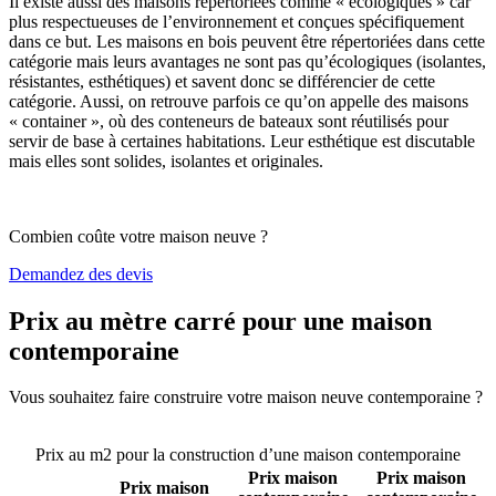
Il existe aussi des maisons répertoriées comme « écologiques » car
plus respectueuses de l’environnement et conçues spécifiquement
dans ce but. Les maisons en bois peuvent être répertoriées dans cette
catégorie mais leurs avantages ne sont pas qu’écologiques (isolantes,
résistantes, esthétiques) et savent donc se différencier de cette
catégorie. Aussi, on retrouve parfois ce qu’on appelle des maisons
« container », où des conteneurs de bateaux sont réutilisés pour
servir de base à certaines habitations. Leur esthétique est discutable
mais elles sont solides, isolantes et originales.
Combien coûte votre maison neuve ?
Demandez des devis
Prix au mètre carré pour une maison
contemporaine
Vous souhaitez faire construire votre maison neuve contemporaine ?
Comparez 4 constructeurs ici
Prix au m2 pour la construction d’une maison contemporaine
Prix maison
Prix maison
Prix maison