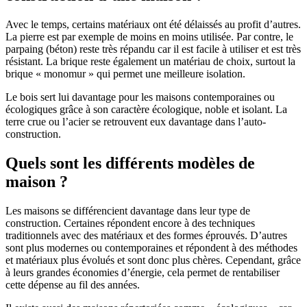
Avec le temps, certains matériaux ont été délaissés au profit d’autres.
La pierre est par exemple de moins en moins utilisée. Par contre, le
parpaing (béton) reste très répandu car il est facile à utiliser et est très
résistant. La brique reste également un matériau de choix, surtout la
brique « monomur » qui permet une meilleure isolation.
Le bois sert lui davantage pour les maisons contemporaines ou
écologiques grâce à son caractère écologique, noble et isolant. La
terre crue ou l’acier se retrouvent eux davantage dans l’auto-
construction.
Quels sont les différents modèles de
maison ?
Les maisons se différencient davantage dans leur type de
construction. Certaines répondent encore à des techniques
traditionnels avec des matériaux et des formes éprouvés. D’autres
sont plus modernes ou contemporaines et répondent à des méthodes
et matériaux plus évolués et sont donc plus chères. Cependant, grâce
à leurs grandes économies d’énergie, cela permet de rentabiliser
cette dépense au fil des années.