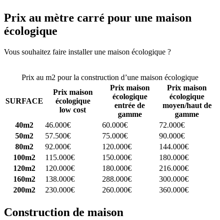
Prix au mètre carré pour une maison
écologique
Vous souhaitez faire installer une maison écologique ?
Comparez 4
constructeurs ici
Prix au m2 pour la construction d’une maison écologique
Prix maison
Prix maison
Prix maison
écologique
écologique
SURFACE
écologique
entrée de
moyen/haut de
low cost
gamme
gamme
40m2
46.000€
60.000€
72.000€
50m2
57.500€
75.000€
90.000€
80m2
92.000€
120.000€
144.000€
100m2
115.000€
150.000€
180.000€
120m2
120.000€
180.000€
216.000€
160m2
138.000€
288.000€
300.000€
200m2
230.000€
260.000€
360.000€
Construction de maison