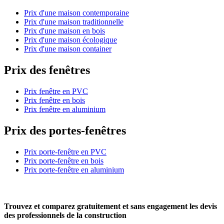
Prix d'une maison contemporaine
Prix d'une maison traditionnelle
Prix d'une maison en bois
Prix d'une maison écologique
Prix d'une maison container
Prix des fenêtres
Prix fenêtre en PVC
Prix fenêtre en bois
Prix fenêtre en aluminium
Prix des portes-fenêtres
Prix porte-fenêtre en PVC
Prix porte-fenêtre en bois
Prix porte-fenêtre en aluminium
Trouvez et comparez
gratuitement
et
sans engagement
les devis
des professionnels de la construction