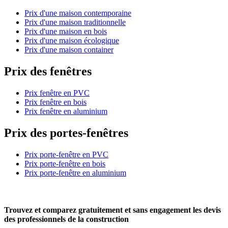
Prix d'une maison contemporaine
Prix d'une maison traditionnelle
Prix d'une maison en bois
Prix d'une maison écologique
Prix d'une maison container
Prix des fenêtres
Prix fenêtre en PVC
Prix fenêtre en bois
Prix fenêtre en aluminium
Prix des portes-fenêtres
Prix porte-fenêtre en PVC
Prix porte-fenêtre en bois
Prix porte-fenêtre en aluminium
Trouvez et comparez
gratuitement
et
sans engagement
les devis
des professionnels de la construction