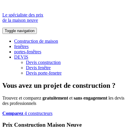
Le spécialiste des prix
de la maison neuve
Toggle navigation
Construction de maison
fenêtres
portes-fenêtres
DEVIS
Devis construction
Devis fenêtre
Devis porte-fenetre
Vous avez un projet de construction ?
Trouvez et comparez
gratuitement
et
sans engagement
les devis
des professionnels
Comparez
4 constructeurs
Prix Construction Maison Neuve