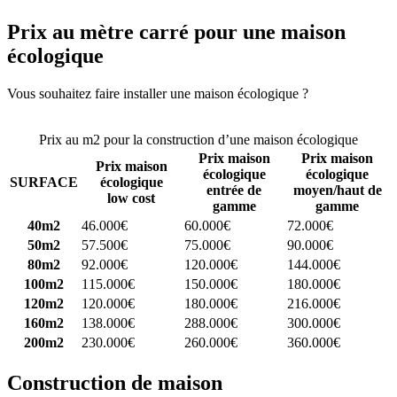
Prix au mètre carré pour une maison
écologique
Vous souhaitez faire installer une maison écologique ?
Comparez 4
constructeurs ici
Prix au m2 pour la construction d’une maison écologique
Prix maison
Prix maison
Prix maison
écologique
écologique
SURFACE
écologique
entrée de
moyen/haut de
low cost
gamme
gamme
40m2
46.000€
60.000€
72.000€
50m2
57.500€
75.000€
90.000€
80m2
92.000€
120.000€
144.000€
100m2
115.000€
150.000€
180.000€
120m2
120.000€
180.000€
216.000€
160m2
138.000€
288.000€
300.000€
200m2
230.000€
260.000€
360.000€
Construction de maison