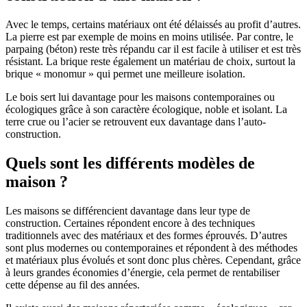
Avec le temps, certains matériaux ont été délaissés au profit d’autres.
La pierre est par exemple de moins en moins utilisée. Par contre, le
parpaing (béton) reste très répandu car il est facile à utiliser et est très
résistant. La brique reste également un matériau de choix, surtout la
brique « monomur » qui permet une meilleure isolation.
Le bois sert lui davantage pour les maisons contemporaines ou
écologiques grâce à son caractère écologique, noble et isolant. La
terre crue ou l’acier se retrouvent eux davantage dans l’auto-
construction.
Quels sont les différents modèles de
maison ?
Les maisons se différencient davantage dans leur type de
construction. Certaines répondent encore à des techniques
traditionnels avec des matériaux et des formes éprouvés. D’autres
sont plus modernes ou contemporaines et répondent à des méthodes
et matériaux plus évolués et sont donc plus chères. Cependant, grâce
à leurs grandes économies d’énergie, cela permet de rentabiliser
cette dépense au fil des années.