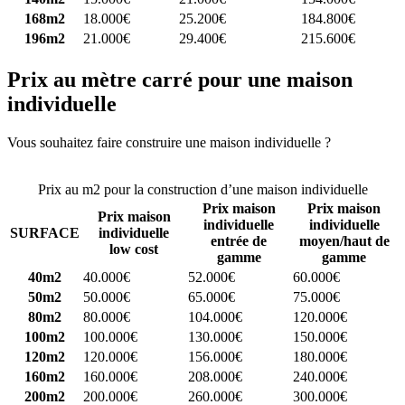
168m2
18.000€
25.200€
184.800€
196m2
21.000€
29.400€
215.600€
Prix au mètre carré pour une maison
individuelle
Vous souhaitez faire construire une maison individuelle ?
Comparez
4 constructeurs ici
Prix au m2 pour la construction d’une maison individuelle
Prix maison
Prix maison
Prix maison
individuelle
individuelle
SURFACE
individuelle
entrée de
moyen/haut de
low cost
gamme
gamme
40m2
40.000€
52.000€
60.000€
50m2
50.000€
65.000€
75.000€
80m2
80.000€
104.000€
120.000€
100m2
100.000€
130.000€
150.000€
120m2
120.000€
156.000€
180.000€
160m2
160.000€
208.000€
240.000€
200m2
200.000€
260.000€
300.000€