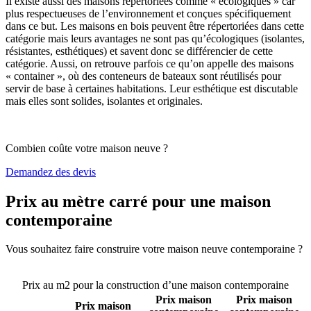
Il existe aussi des maisons répertoriées comme « écologiques » car
plus respectueuses de l’environnement et conçues spécifiquement
dans ce but. Les maisons en bois peuvent être répertoriées dans cette
catégorie mais leurs avantages ne sont pas qu’écologiques (isolantes,
résistantes, esthétiques) et savent donc se différencier de cette
catégorie. Aussi, on retrouve parfois ce qu’on appelle des maisons
« container », où des conteneurs de bateaux sont réutilisés pour
servir de base à certaines habitations. Leur esthétique est discutable
mais elles sont solides, isolantes et originales.
Combien coûte votre maison neuve ?
Demandez des devis
Prix au mètre carré pour une maison
contemporaine
Vous souhaitez faire construire votre maison neuve contemporaine ?
Comparez 4 constructeurs ici
Prix au m2 pour la construction d’une maison contemporaine
Prix maison
Prix maison
Prix maison