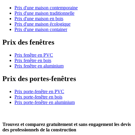
Prix d'une maison contemporaine
Prix d'une maison traditionnelle
Prix d'une maison en bois
Prix d'une maison écologique
Prix d'une maison container
Prix des fenêtres
Prix fenêtre en PVC
Prix fenêtre en bois
Prix fenêtre en aluminium
Prix des portes-fenêtres
Prix porte-fenêtre en PVC
Prix porte-fenêtre en bois
Prix porte-fenêtre en aluminium
Trouvez et comparez
gratuitement
et
sans engagement
les devis
des professionnels de la construction