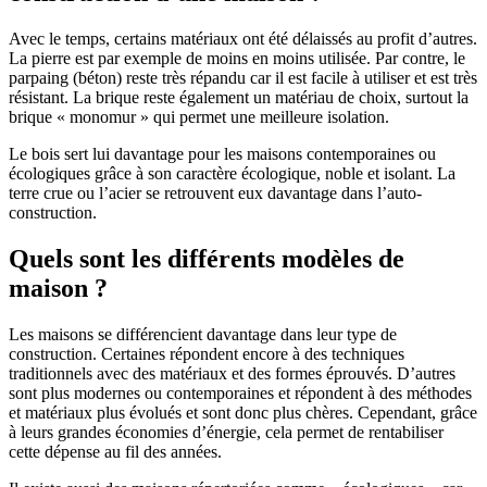
Avec le temps, certains matériaux ont été délaissés au profit d’autres.
La pierre est par exemple de moins en moins utilisée. Par contre, le
parpaing (béton) reste très répandu car il est facile à utiliser et est très
résistant. La brique reste également un matériau de choix, surtout la
brique « monomur » qui permet une meilleure isolation.
Le bois sert lui davantage pour les maisons contemporaines ou
écologiques grâce à son caractère écologique, noble et isolant. La
terre crue ou l’acier se retrouvent eux davantage dans l’auto-
construction.
Quels sont les différents modèles de
maison ?
Les maisons se différencient davantage dans leur type de
construction. Certaines répondent encore à des techniques
traditionnels avec des matériaux et des formes éprouvés. D’autres
sont plus modernes ou contemporaines et répondent à des méthodes
et matériaux plus évolués et sont donc plus chères. Cependant, grâce
à leurs grandes économies d’énergie, cela permet de rentabiliser
cette dépense au fil des années.