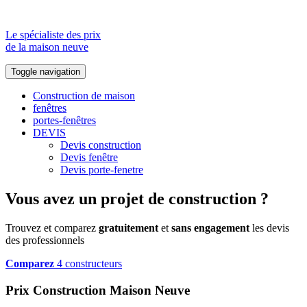
Le spécialiste des prix
de la maison neuve
Toggle navigation
Construction de maison
fenêtres
portes-fenêtres
DEVIS
Devis construction
Devis fenêtre
Devis porte-fenetre
Vous avez un projet de construction ?
Trouvez et comparez
gratuitement
et
sans engagement
les devis
des professionnels
Comparez
4 constructeurs
Prix Construction Maison Neuve