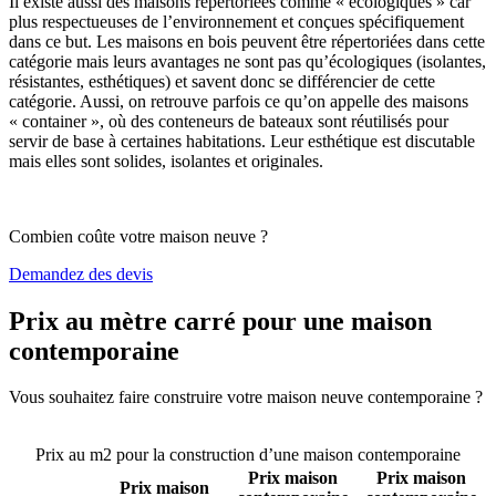
Il existe aussi des maisons répertoriées comme « écologiques » car
plus respectueuses de l’environnement et conçues spécifiquement
dans ce but. Les maisons en bois peuvent être répertoriées dans cette
catégorie mais leurs avantages ne sont pas qu’écologiques (isolantes,
résistantes, esthétiques) et savent donc se différencier de cette
catégorie. Aussi, on retrouve parfois ce qu’on appelle des maisons
« container », où des conteneurs de bateaux sont réutilisés pour
servir de base à certaines habitations. Leur esthétique est discutable
mais elles sont solides, isolantes et originales.
Combien coûte votre maison neuve ?
Demandez des devis
Prix au mètre carré pour une maison
contemporaine
Vous souhaitez faire construire votre maison neuve contemporaine ?
Comparez 4 constructeurs ici
Prix au m2 pour la construction d’une maison contemporaine
Prix maison
Prix maison
Prix maison