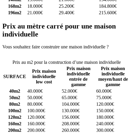
168m2
18.000€
25.200€
184.800€
196m2
21.000€
29.400€
215.600€
Prix au mètre carré pour une maison
individuelle
Vous souhaitez faire construire une maison individuelle ?
Comparez
4 constructeurs ici
Prix au m2 pour la construction d’une maison individuelle
Prix maison
Prix maison
Prix maison
individuelle
individuelle
SURFACE
individuelle
entrée de
moyen/haut de
low cost
gamme
gamme
40m2
40.000€
52.000€
60.000€
50m2
50.000€
65.000€
75.000€
80m2
80.000€
104.000€
120.000€
100m2
100.000€
130.000€
150.000€
120m2
120.000€
156.000€
180.000€
160m2
160.000€
208.000€
240.000€
200m2
200.000€
260.000€
300.000€