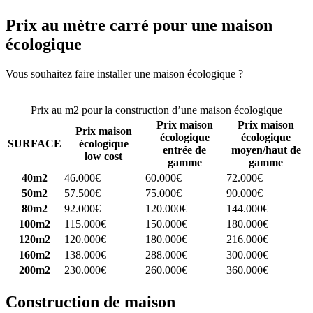
Prix au mètre carré pour une maison
écologique
Vous souhaitez faire installer une maison écologique ?
Comparez 4
constructeurs ici
Prix au m2 pour la construction d’une maison écologique
Prix maison
Prix maison
Prix maison
écologique
écologique
SURFACE
écologique
entrée de
moyen/haut de
low cost
gamme
gamme
40m2
46.000€
60.000€
72.000€
50m2
57.500€
75.000€
90.000€
80m2
92.000€
120.000€
144.000€
100m2
115.000€
150.000€
180.000€
120m2
120.000€
180.000€
216.000€
160m2
138.000€
288.000€
300.000€
200m2
230.000€
260.000€
360.000€
Construction de maison