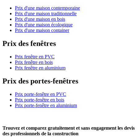
Prix d'une maison contemporaine
Prix d'une maison traditionnelle
Prix d'une maison en bois
Prix d'une maison écologique
Prix d'une maison container
Prix des fenêtres
Prix fenêtre en PVC
Prix fenêtre en bois
Prix fenêtre en aluminium
Prix des portes-fenêtres
Prix porte-fenêtre en PVC
Prix porte-fenêtre en bois
Prix porte-fenêtre en aluminium
Trouvez et comparez
gratuitement
et
sans engagement
les devis
des professionnels de la construction