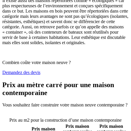
Il existe aussi des maisons répertoriées comme « écologiques » car
plus respectueuses de l’environnement et conçues spécifiquement
dans ce but. Les maisons en bois peuvent être répertoriées dans cette
catégorie mais leurs avantages ne sont pas qu’écologiques (isolantes,
résistantes, esthétiques) et savent donc se différencier de cette
catégorie. Aussi, on retrouve parfois ce qu’on appelle des maisons
« container », où des conteneurs de bateaux sont réutilisés pour
servir de base à certaines habitations. Leur esthétique est discutable
mais elles sont solides, isolantes et originales.
Combien coûte votre maison neuve ?
Demandez des devis
Prix au mètre carré pour une maison
contemporaine
Vous souhaitez faire construire votre maison neuve contemporaine ?
Comparez 4 constructeurs ici
Prix au m2 pour la construction d’une maison contemporaine
Prix maison
Prix maison
Prix maison