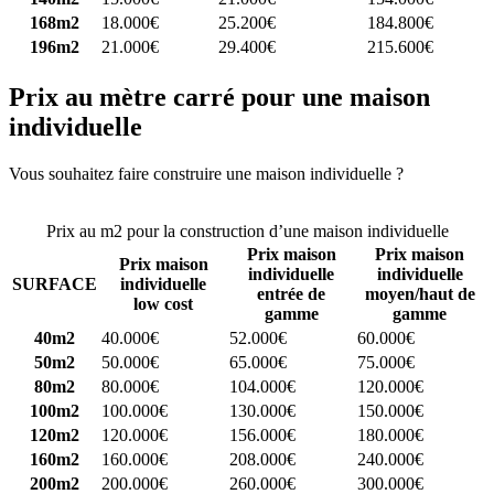
168m2
18.000€
25.200€
184.800€
196m2
21.000€
29.400€
215.600€
Prix au mètre carré pour une maison
individuelle
Vous souhaitez faire construire une maison individuelle ?
Comparez
4 constructeurs ici
Prix au m2 pour la construction d’une maison individuelle
Prix maison
Prix maison
Prix maison
individuelle
individuelle
SURFACE
individuelle
entrée de
moyen/haut de
low cost
gamme
gamme
40m2
40.000€
52.000€
60.000€
50m2
50.000€
65.000€
75.000€
80m2
80.000€
104.000€
120.000€
100m2
100.000€
130.000€
150.000€
120m2
120.000€
156.000€
180.000€
160m2
160.000€
208.000€
240.000€
200m2
200.000€
260.000€
300.000€