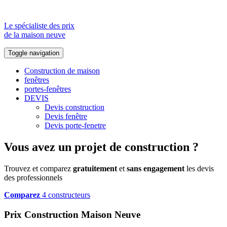
Le spécialiste des prix
de la maison neuve
Toggle navigation
Construction de maison
fenêtres
portes-fenêtres
DEVIS
Devis construction
Devis fenêtre
Devis porte-fenetre
Vous avez un projet de construction ?
Trouvez et comparez
gratuitement
et
sans engagement
les devis
des professionnels
Comparez
4 constructeurs
Prix Construction Maison Neuve