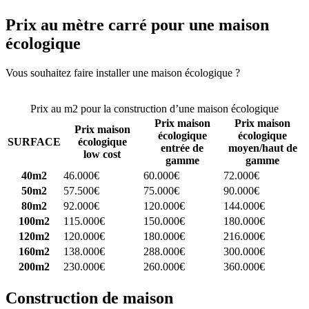
Prix au mètre carré pour une maison
écologique
Vous souhaitez faire installer une maison écologique ?
Comparez 4
constructeurs ici
Prix au m2 pour la construction d’une maison écologique
Prix maison
Prix maison
Prix maison
écologique
écologique
SURFACE
écologique
entrée de
moyen/haut de
low cost
gamme
gamme
40m2
46.000€
60.000€
72.000€
50m2
57.500€
75.000€
90.000€
80m2
92.000€
120.000€
144.000€
100m2
115.000€
150.000€
180.000€
120m2
120.000€
180.000€
216.000€
160m2
138.000€
288.000€
300.000€
200m2
230.000€
260.000€
360.000€
Construction de maison