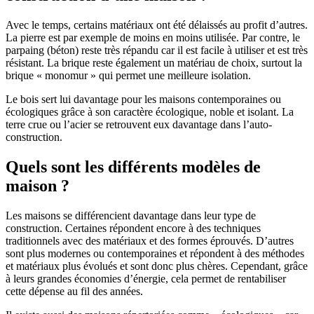
Avec le temps, certains matériaux ont été délaissés au profit d’autres.
La pierre est par exemple de moins en moins utilisée. Par contre, le
parpaing (béton) reste très répandu car il est facile à utiliser et est très
résistant. La brique reste également un matériau de choix, surtout la
brique « monomur » qui permet une meilleure isolation.
Le bois sert lui davantage pour les maisons contemporaines ou
écologiques grâce à son caractère écologique, noble et isolant. La
terre crue ou l’acier se retrouvent eux davantage dans l’auto-
construction.
Quels sont les différents modèles de
maison ?
Les maisons se différencient davantage dans leur type de
construction. Certaines répondent encore à des techniques
traditionnels avec des matériaux et des formes éprouvés. D’autres
sont plus modernes ou contemporaines et répondent à des méthodes
et matériaux plus évolués et sont donc plus chères. Cependant, grâce
à leurs grandes économies d’énergie, cela permet de rentabiliser
cette dépense au fil des années.