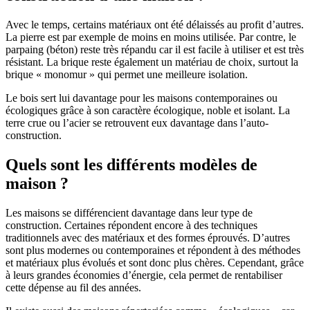
Avec le temps, certains matériaux ont été délaissés au profit d’autres.
La pierre est par exemple de moins en moins utilisée. Par contre, le
parpaing (béton) reste très répandu car il est facile à utiliser et est très
résistant. La brique reste également un matériau de choix, surtout la
brique « monomur » qui permet une meilleure isolation.
Le bois sert lui davantage pour les maisons contemporaines ou
écologiques grâce à son caractère écologique, noble et isolant. La
terre crue ou l’acier se retrouvent eux davantage dans l’auto-
construction.
Quels sont les différents modèles de
maison ?
Les maisons se différencient davantage dans leur type de
construction. Certaines répondent encore à des techniques
traditionnels avec des matériaux et des formes éprouvés. D’autres
sont plus modernes ou contemporaines et répondent à des méthodes
et matériaux plus évolués et sont donc plus chères. Cependant, grâce
à leurs grandes économies d’énergie, cela permet de rentabiliser
cette dépense au fil des années.