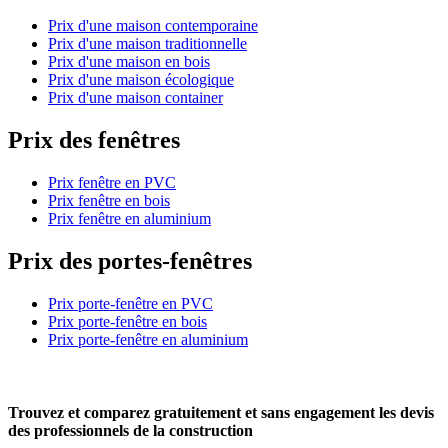
Prix d'une maison contemporaine
Prix d'une maison traditionnelle
Prix d'une maison en bois
Prix d'une maison écologique
Prix d'une maison container
Prix des fenêtres
Prix fenêtre en PVC
Prix fenêtre en bois
Prix fenêtre en aluminium
Prix des portes-fenêtres
Prix porte-fenêtre en PVC
Prix porte-fenêtre en bois
Prix porte-fenêtre en aluminium
Trouvez et comparez
gratuitement
et
sans engagement
les devis
des professionnels de la construction