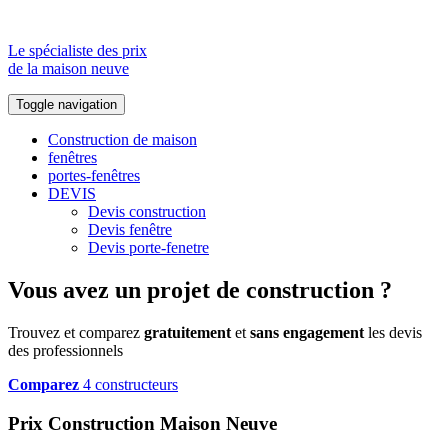
Le spécialiste des prix
de la maison neuve
Toggle navigation
Construction de maison
fenêtres
portes-fenêtres
DEVIS
Devis construction
Devis fenêtre
Devis porte-fenetre
Vous avez un projet de construction ?
Trouvez et comparez
gratuitement
et
sans engagement
les devis
des professionnels
Comparez
4 constructeurs
Prix Construction Maison Neuve