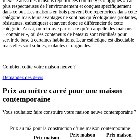
Il existe aussi des maisons répertoriées comme « écologiques » car
plus respectueuses de l’environnement et conçues spécifiquement
dans ce but. Les maisons en bois peuvent être répertoriées dans cette
catégorie mais leurs avantages ne sont pas qu’écologiques (isolantes,
résistantes, esthétiques) et savent donc se différencier de cette
catégorie. Aussi, on retrouve parfois ce qu’on appelle des maisons
« container », où des conteneurs de bateaux sont réutilisés pour
servir de base à certaines habitations. Leur esthétique est discutable
mais elles sont solides, isolantes et originales.
Combien coûte votre maison neuve ?
Demandez des devis
Prix au mètre carré pour une maison
contemporaine
Vous souhaitez faire construire votre maison neuve contemporaine ?
Comparez 4 constructeurs ici
Prix au m2 pour la construction d’une maison contemporaine
Prix maison
Prix maison
Prix maison