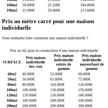
168m2
18.000€
25.200€
184.800€
196m2
21.000€
29.400€
215.600€
Prix au mètre carré pour une maison
individuelle
Vous souhaitez faire construire une maison individuelle ?
Comparez
4 constructeurs ici
Prix au m2 pour la construction d’une maison individuelle
Prix maison
Prix maison
Prix maison
individuelle
individuelle
SURFACE
individuelle
entrée de
moyen/haut de
low cost
gamme
gamme
40m2
40.000€
52.000€
60.000€
50m2
50.000€
65.000€
75.000€
80m2
80.000€
104.000€
120.000€
100m2
100.000€
130.000€
150.000€
120m2
120.000€
156.000€
180.000€
160m2
160.000€
208.000€
240.000€
200m2
200.000€
260.000€
300.000€