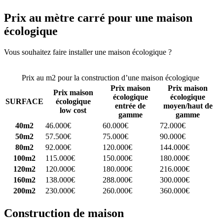
Prix au mètre carré pour une maison
écologique
Vous souhaitez faire installer une maison écologique ?
Comparez 4
constructeurs ici
Prix au m2 pour la construction d’une maison écologique
Prix maison
Prix maison
Prix maison
écologique
écologique
SURFACE
écologique
entrée de
moyen/haut de
low cost
gamme
gamme
40m2
46.000€
60.000€
72.000€
50m2
57.500€
75.000€
90.000€
80m2
92.000€
120.000€
144.000€
100m2
115.000€
150.000€
180.000€
120m2
120.000€
180.000€
216.000€
160m2
138.000€
288.000€
300.000€
200m2
230.000€
260.000€
360.000€
Construction de maison