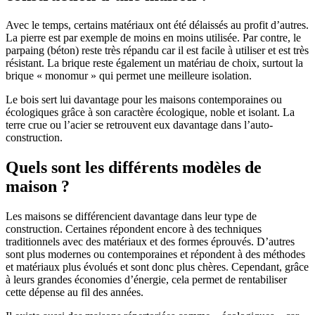
Avec le temps, certains matériaux ont été délaissés au profit d’autres.
La pierre est par exemple de moins en moins utilisée. Par contre, le
parpaing (béton) reste très répandu car il est facile à utiliser et est très
résistant. La brique reste également un matériau de choix, surtout la
brique « monomur » qui permet une meilleure isolation.
Le bois sert lui davantage pour les maisons contemporaines ou
écologiques grâce à son caractère écologique, noble et isolant. La
terre crue ou l’acier se retrouvent eux davantage dans l’auto-
construction.
Quels sont les différents modèles de
maison ?
Les maisons se différencient davantage dans leur type de
construction. Certaines répondent encore à des techniques
traditionnels avec des matériaux et des formes éprouvés. D’autres
sont plus modernes ou contemporaines et répondent à des méthodes
et matériaux plus évolués et sont donc plus chères. Cependant, grâce
à leurs grandes économies d’énergie, cela permet de rentabiliser
cette dépense au fil des années.