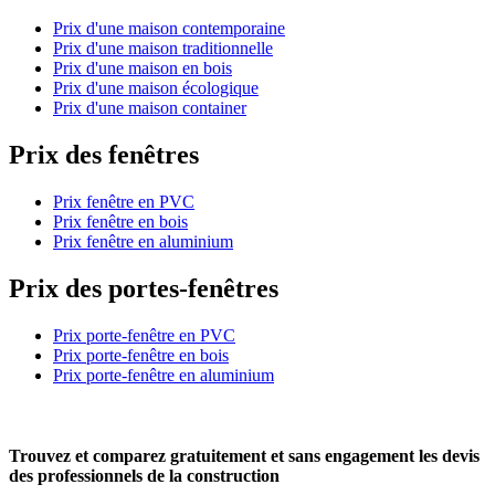
Prix d'une maison contemporaine
Prix d'une maison traditionnelle
Prix d'une maison en bois
Prix d'une maison écologique
Prix d'une maison container
Prix des fenêtres
Prix fenêtre en PVC
Prix fenêtre en bois
Prix fenêtre en aluminium
Prix des portes-fenêtres
Prix porte-fenêtre en PVC
Prix porte-fenêtre en bois
Prix porte-fenêtre en aluminium
Trouvez et comparez
gratuitement
et
sans engagement
les devis
des professionnels de la construction