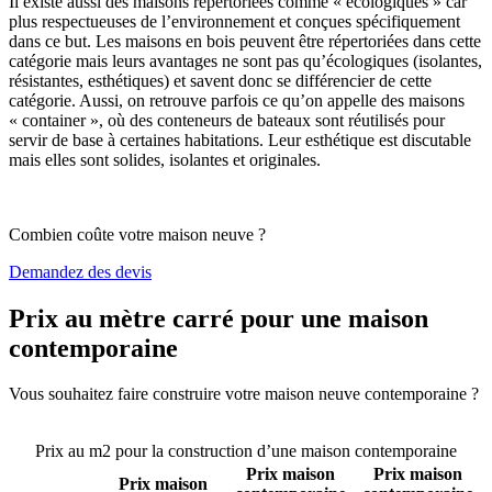
Il existe aussi des maisons répertoriées comme « écologiques » car
plus respectueuses de l’environnement et conçues spécifiquement
dans ce but. Les maisons en bois peuvent être répertoriées dans cette
catégorie mais leurs avantages ne sont pas qu’écologiques (isolantes,
résistantes, esthétiques) et savent donc se différencier de cette
catégorie. Aussi, on retrouve parfois ce qu’on appelle des maisons
« container », où des conteneurs de bateaux sont réutilisés pour
servir de base à certaines habitations. Leur esthétique est discutable
mais elles sont solides, isolantes et originales.
Combien coûte votre maison neuve ?
Demandez des devis
Prix au mètre carré pour une maison
contemporaine
Vous souhaitez faire construire votre maison neuve contemporaine ?
Comparez 4 constructeurs ici
Prix au m2 pour la construction d’une maison contemporaine
Prix maison
Prix maison
Prix maison