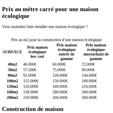
Prix au mètre carré pour une maison
écologique
Vous souhaitez faire installer une maison écologique ?
Comparez 4
constructeurs ici
Prix au m2 pour la construction d’une maison écologique
Prix maison
Prix maison
Prix maison
écologique
écologique
SURFACE
écologique
entrée de
moyen/haut de
low cost
gamme
gamme
40m2
46.000€
60.000€
72.000€
50m2
57.500€
75.000€
90.000€
80m2
92.000€
120.000€
144.000€
100m2
115.000€
150.000€
180.000€
120m2
120.000€
180.000€
216.000€
160m2
138.000€
288.000€
300.000€
200m2
230.000€
260.000€
360.000€
Construction de maison