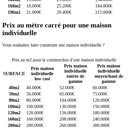
168m2
18.000€
25.200€
184.800€
196m2
21.000€
29.400€
215.600€
Prix au mètre carré pour une maison
individuelle
Vous souhaitez faire construire une maison individuelle ?
Comparez
4 constructeurs ici
Prix au m2 pour la construction d’une maison individuelle
Prix maison
Prix maison
Prix maison
individuelle
individuelle
SURFACE
individuelle
entrée de
moyen/haut de
low cost
gamme
gamme
40m2
40.000€
52.000€
60.000€
50m2
50.000€
65.000€
75.000€
80m2
80.000€
104.000€
120.000€
100m2
100.000€
130.000€
150.000€
120m2
120.000€
156.000€
180.000€
160m2
160.000€
208.000€
240.000€
200m2
200.000€
260.000€
300.000€