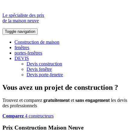
Le spécialiste des prix
de la maison neuve
Toggle navigation
Construction de maison
fenêtres
portes-fenêtres
DEVIS
Devis construction
Devis fenêtre
Devis porte-fenetre
Vous avez un projet de construction ?
Trouvez et comparez
gratuitement
et
sans engagement
les devis
des professionnels
Comparez
4 constructeurs
Prix Construction Maison Neuve