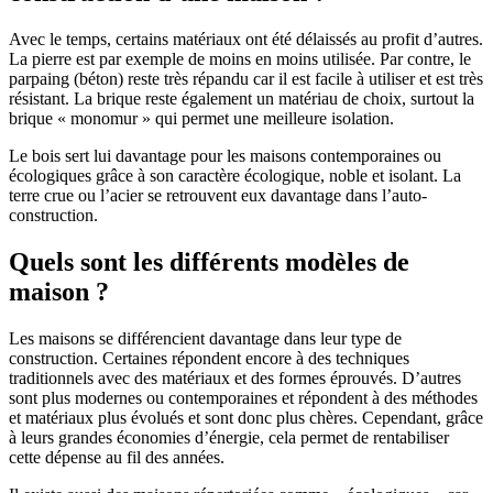
Avec le temps, certains matériaux ont été délaissés au profit d’autres.
La pierre est par exemple de moins en moins utilisée. Par contre, le
parpaing (béton) reste très répandu car il est facile à utiliser et est très
résistant. La brique reste également un matériau de choix, surtout la
brique « monomur » qui permet une meilleure isolation.
Le bois sert lui davantage pour les maisons contemporaines ou
écologiques grâce à son caractère écologique, noble et isolant. La
terre crue ou l’acier se retrouvent eux davantage dans l’auto-
construction.
Quels sont les différents modèles de
maison ?
Les maisons se différencient davantage dans leur type de
construction. Certaines répondent encore à des techniques
traditionnels avec des matériaux et des formes éprouvés. D’autres
sont plus modernes ou contemporaines et répondent à des méthodes
et matériaux plus évolués et sont donc plus chères. Cependant, grâce
à leurs grandes économies d’énergie, cela permet de rentabiliser
cette dépense au fil des années.