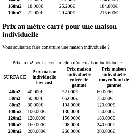
168m2
18.000€
25.200€
184.800€
196m2
21.000€
29.400€
215.600€
Prix au mètre carré pour une maison
individuelle
Vous souhaitez faire construire une maison individuelle ?
Comparez
4 constructeurs ici
Prix au m2 pour la construction d’une maison individuelle
Prix maison
Prix maison
Prix maison
individuelle
individuelle
SURFACE
individuelle
entrée de
moyen/haut de
low cost
gamme
gamme
40m2
40.000€
52.000€
60.000€
50m2
50.000€
65.000€
75.000€
80m2
80.000€
104.000€
120.000€
100m2
100.000€
130.000€
150.000€
120m2
120.000€
156.000€
180.000€
160m2
160.000€
208.000€
240.000€
200m2
200.000€
260.000€
300.000€