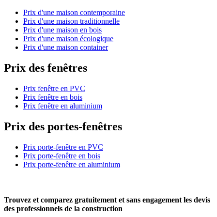
Prix d'une maison contemporaine
Prix d'une maison traditionnelle
Prix d'une maison en bois
Prix d'une maison écologique
Prix d'une maison container
Prix des fenêtres
Prix fenêtre en PVC
Prix fenêtre en bois
Prix fenêtre en aluminium
Prix des portes-fenêtres
Prix porte-fenêtre en PVC
Prix porte-fenêtre en bois
Prix porte-fenêtre en aluminium
Trouvez et comparez
gratuitement
et
sans engagement
les devis
des professionnels de la construction