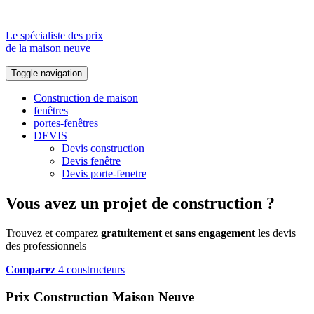
Le spécialiste des prix
de la maison neuve
Toggle navigation
Construction de maison
fenêtres
portes-fenêtres
DEVIS
Devis construction
Devis fenêtre
Devis porte-fenetre
Vous avez un projet de construction ?
Trouvez et comparez
gratuitement
et
sans engagement
les devis
des professionnels
Comparez
4 constructeurs
Prix Construction Maison Neuve