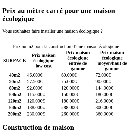
Prix au mètre carré pour une maison
écologique
Vous souhaitez faire installer une maison écologique ?
Comparez 4
constructeurs ici
Prix au m2 pour la construction d’une maison écologique
Prix maison
Prix maison
Prix maison
écologique
écologique
SURFACE
écologique
entrée de
moyen/haut de
low cost
gamme
gamme
40m2
46.000€
60.000€
72.000€
50m2
57.500€
75.000€
90.000€
80m2
92.000€
120.000€
144.000€
100m2
115.000€
150.000€
180.000€
120m2
120.000€
180.000€
216.000€
160m2
138.000€
288.000€
300.000€
200m2
230.000€
260.000€
360.000€
Construction de maison