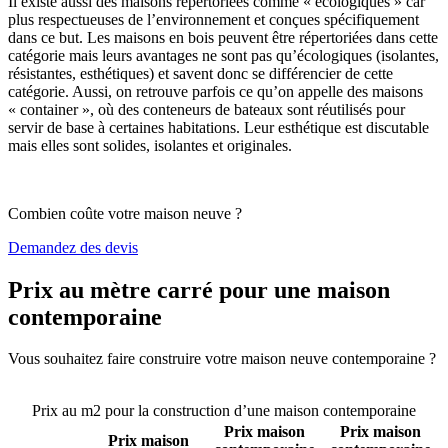
Il existe aussi des maisons répertoriées comme « écologiques » car
plus respectueuses de l’environnement et conçues spécifiquement
dans ce but. Les maisons en bois peuvent être répertoriées dans cette
catégorie mais leurs avantages ne sont pas qu’écologiques (isolantes,
résistantes, esthétiques) et savent donc se différencier de cette
catégorie. Aussi, on retrouve parfois ce qu’on appelle des maisons
« container », où des conteneurs de bateaux sont réutilisés pour
servir de base à certaines habitations. Leur esthétique est discutable
mais elles sont solides, isolantes et originales.
Combien coûte votre maison neuve ?
Demandez des devis
Prix au mètre carré pour une maison
contemporaine
Vous souhaitez faire construire votre maison neuve contemporaine ?
Comparez 4 constructeurs ici
Prix au m2 pour la construction d’une maison contemporaine
Prix maison
Prix maison
Prix maison