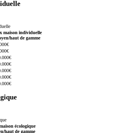
iduelle
constructeurs ici
duelle
x maison individuelle
yen/haut de gamme
.000€
.000€
0.000€
0.000€
0.000€
0.000€
0.000€
ogique
structeurs ici
ique
maison écologique
n/haut de gamme