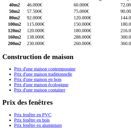
40m2
46.000€
60.000€
72.0
50m2
57.500€
75.000€
90.0
80m2
92.000€
120.000€
144.
100m2
115.000€
150.000€
180.
120m2
120.000€
180.000€
216.
160m2
138.000€
288.000€
300.
200m2
230.000€
260.000€
360.
Construction de maison
Prix d'une maison contemporaine
Prix d'une maison traditionnelle
Prix d'une maison en bois
Prix d'une maison écologique
Prix d'une maison container
Prix des fenêtres
Prix fenêtre en PVC
Prix fenêtre en bois
Prix fenêtre en aluminium