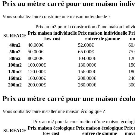
Prix au mètre carré pour une maison indiv
Vous souhaitez faire construire une maison individuelle ?
Comparez 4 
Prix au m2 pour la construction d’une maison indivi
Prix maison individuelle
Prix maison individuelle
Pri
SURFACE
low cost
entrée de gamme
mo
40m2
40.000€
52.000€
60
50m2
50.000€
65.000€
75
80m2
80.000€
104.000€
12
100m2
100.000€
130.000€
15
120m2
120.000€
156.000€
18
160m2
160.000€
208.000€
24
200m2
200.000€
260.000€
30
Prix au mètre carré pour une maison écol
Vous souhaitez faire installer une maison écologique ?
Comparez 4 con
Prix au m2 pour la construction d’une maison écolog
Prix maison écologique
Prix maison écologique
Prix 
SURFACE
low cost
entrée de gamme
moye