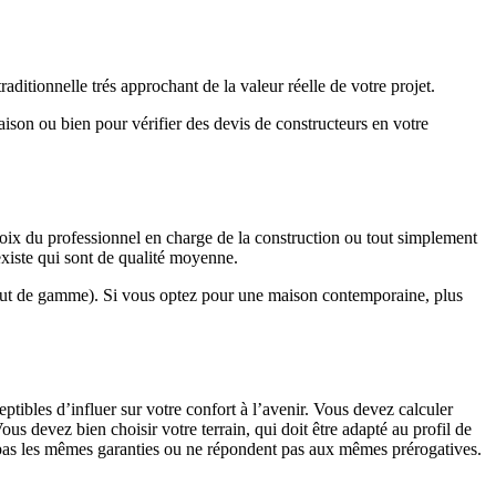
ditionnelle trés approchant de la valeur réelle de votre projet.
maison ou bien pour vérifier des devis de constructeurs en votre
hoix du professionnel en charge de la construction ou tout simplement
existe qui sont de qualité moyenne.
haut de gamme). Si vous optez pour une maison contemporaine, plus
eptibles d’influer sur votre confort à l’avenir. Vous devez calculer
us devez bien choisir votre terrain, qui doit être adapté au profil de
t pas les mêmes garanties ou ne répondent pas aux mêmes prérogatives.