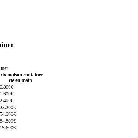
ainer
ructeurs ici
ainer
rix maison container
clé en main
0.800€
1.600€
2.400€
23.200€
54.000€
84.800€
15.600€