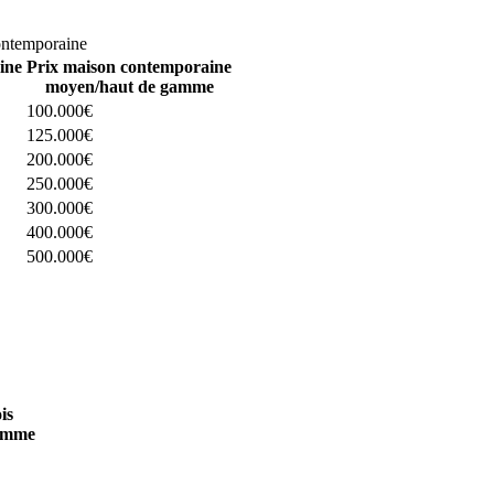
omparez 4 constructeurs ici
ontemporaine
ine
Prix maison contemporaine
moyen/haut de gamme
100.000€
125.000€
200.000€
250.000€
300.000€
400.000€
500.000€
 4 constructeurs ici
is
amme