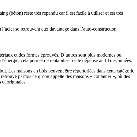
 (béton) reste très répandu car il est facile à utiliser et est très
 l’acier se retrouvent eux davantage dans l’auto-construction.
atériaux et des formes éprouvés. D’autres sont plus modernes ou
énergie, cela permet de rentabiliser cette dépense au fil des années.
ut. Les maisons en bois peuvent être répertoriées dans cette catégorie
on retrouve parfois ce qu’on appelle des maisons « container », où des
 et originales.