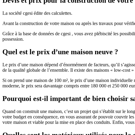
Devis et prix pour la construction de votr
La société cgesi édite des calculettes.
Avant la construction de votre maison ou après les travaux pour vérifie
Grâce à la base de données de cgesi , vous avez plébiscité les possibil
possession.
Quel est le prix d’une maison neuve ?
Le prix d’une maison dépend d’énormément de facteurs, qu’il s’agisse d
de la qualité globale de l’ensemble. Il existe des maisons « low-cost
Si on prend une maison de 100 m², le prix d’une maison individuelle
moderne, le prix sera davantage compris entre 180 000 et 250 000 eur
Pourquoi est-il important de bien choisir s
Quand on construit une maison, c’est un projet qui s’établit sur le long
votre budget en conséquence, en vous assurant de pouvoir couvrir les dé
votre maison et viable pour la mise en place des conduits. Enfin, vou
Quelles sont les matériaux utilisés pour la