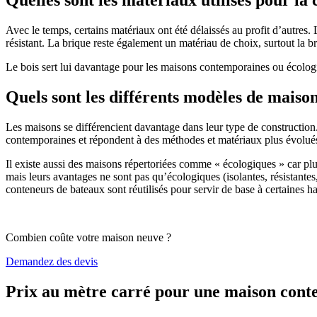
Avec le temps, certains matériaux ont été délaissés au profit d’autres. La
résistant. La brique reste également un matériau de choix, surtout la 
Le bois sert lui davantage pour les maisons contemporaines ou écologiq
Quels sont les différents modèles de maiso
Les maisons se différencient davantage dans leur type de construction
contemporaines et répondent à des méthodes et matériaux plus évolués 
Il existe aussi des maisons répertoriées comme « écologiques » car pl
mais leurs avantages ne sont pas qu’écologiques (isolantes, résistantes
conteneurs de bateaux sont réutilisés pour servir de base à certaines hab
Combien coûte votre maison neuve ?
Demandez des devis
Prix au mètre carré pour une maison con