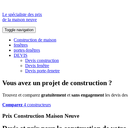
Le spécialiste des prix
de la maison neuve
Toggle navigation
Construction de maison
fenêtres
portes-fenêtres
DEVIS
Devis construction
Devis fenêtre
Devis porte-fenetre
Vous avez un projet de construction ?
Trouvez et comparez
gratuitement
et
sans engagement
les devis des
Comparez
4 constructeurs
Prix Construction Maison Neuve