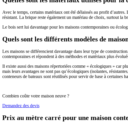
Avec le temps, certains matériaux ont été délaissés au profit d’autres. La
résistant. La brique reste également un matériau de choix, surtout la 
Le bois sert lui davantage pour les maisons contemporaines ou écologiq
Quels sont les différents modèles de maiso
Les maisons se différencient davantage dans leur type de construction
contemporaines et répondent à des méthodes et matériaux plus évolués 
Il existe aussi des maisons répertoriées comme « écologiques » car pl
mais leurs avantages ne sont pas qu’écologiques (isolantes, résistantes
conteneurs de bateaux sont réutilisés pour servir de base à certaines hab
Combien coûte votre maison neuve ?
Demandez des devis
Prix au mètre carré pour une maison con