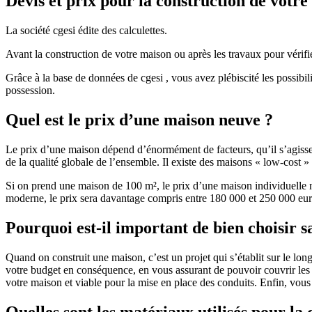
Devis et prix pour la construction de votr
La société cgesi édite des calculettes.
Avant la construction de votre maison ou après les travaux pour vérifie
Grâce à la base de données de cgesi , vous avez plébiscité les possibil
possession.
Quel est le prix d’une maison neuve ?
Le prix d’une maison dépend d’énormément de facteurs, qu’il s’agisse d
de la qualité globale de l’ensemble. Il existe des maisons « low-cost
Si on prend une maison de 100 m², le prix d’une maison individuelle
moderne, le prix sera davantage compris entre 180 000 et 250 000 eur
Pourquoi est-il important de bien choisir s
Quand on construit une maison, c’est un projet qui s’établit sur le long
votre budget en conséquence, en vous assurant de pouvoir couvrir les dé
votre maison et viable pour la mise en place des conduits. Enfin, vou
Quelles sont les matériaux utilisés pour la