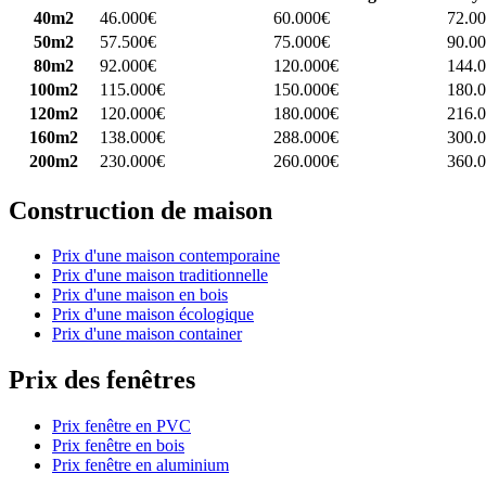
40m2
46.000€
60.000€
72.0
50m2
57.500€
75.000€
90.0
80m2
92.000€
120.000€
144.
100m2
115.000€
150.000€
180.
120m2
120.000€
180.000€
216.
160m2
138.000€
288.000€
300.
200m2
230.000€
260.000€
360.
Construction de maison
Prix d'une maison contemporaine
Prix d'une maison traditionnelle
Prix d'une maison en bois
Prix d'une maison écologique
Prix d'une maison container
Prix des fenêtres
Prix fenêtre en PVC
Prix fenêtre en bois
Prix fenêtre en aluminium