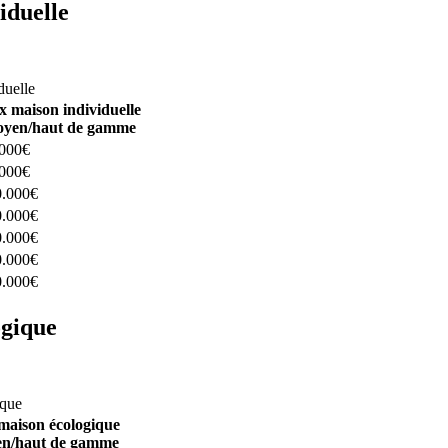
iduelle
constructeurs ici
duelle
x maison individuelle
yen/haut de gamme
.000€
.000€
0.000€
0.000€
0.000€
0.000€
0.000€
ogique
structeurs ici
ique
maison écologique
n/haut de gamme