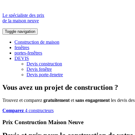
Le spécialiste des prix
de la maison neuve
Toggle navigation
Construction de maison
fenêtres
portes-fenêtres
DEVIS
Devis construction
Devis fenêtre
Devis porte-fenetre
Vous avez un projet de construction ?
Trouvez et comparez
gratuitement
et
sans engagement
les devis des
Comparez
4 constructeurs
Prix Construction Maison Neuve