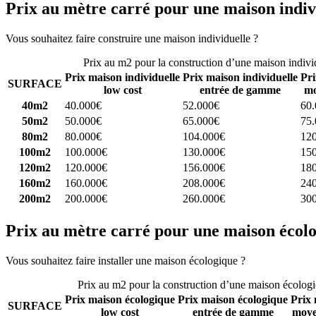
Prix au mètre carré pour une maison indiv
Vous souhaitez faire construire une maison individuelle ?
Comparez 4 
Prix au m2 pour la construction d’une maison indivi
Prix maison individuelle
Prix maison individuelle
Pri
SURFACE
low cost
entrée de gamme
mo
40m2
40.000€
52.000€
60
50m2
50.000€
65.000€
75
80m2
80.000€
104.000€
12
100m2
100.000€
130.000€
15
120m2
120.000€
156.000€
18
160m2
160.000€
208.000€
24
200m2
200.000€
260.000€
30
Prix au mètre carré pour une maison écol
Vous souhaitez faire installer une maison écologique ?
Comparez 4 con
Prix au m2 pour la construction d’une maison écolog
Prix maison écologique
Prix maison écologique
Prix 
SURFACE
low cost
entrée de gamme
moye