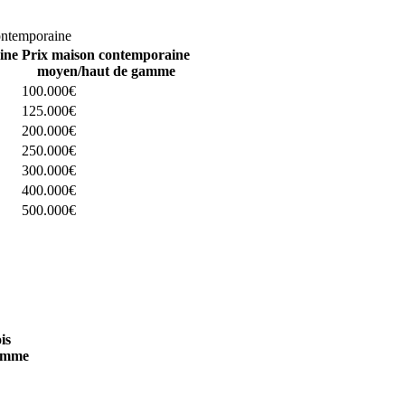
omparez 4 constructeurs ici
ontemporaine
ine
Prix maison contemporaine
moyen/haut de gamme
100.000€
125.000€
200.000€
250.000€
300.000€
400.000€
500.000€
 4 constructeurs ici
is
amme