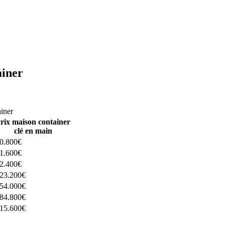
ainer
ructeurs ici
ainer
rix maison container
clé en main
0.800€
1.600€
2.400€
23.200€
54.000€
84.800€
15.600€