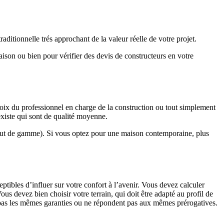
ditionnelle trés approchant de la valeur réelle de votre projet.
maison ou bien pour vérifier des devis de constructeurs en votre
hoix du professionnel en charge de la construction ou tout simplement
existe qui sont de qualité moyenne.
haut de gamme). Si vous optez pour une maison contemporaine, plus
eptibles d’influer sur votre confort à l’avenir. Vous devez calculer
us devez bien choisir votre terrain, qui doit être adapté au profil de
t pas les mêmes garanties ou ne répondent pas aux mêmes prérogatives.