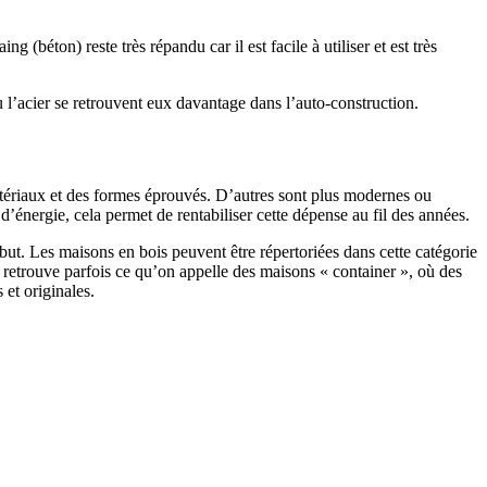
 (béton) reste très répandu car il est facile à utiliser et est très
 l’acier se retrouvent eux davantage dans l’auto-construction.
atériaux et des formes éprouvés. D’autres sont plus modernes ou
énergie, cela permet de rentabiliser cette dépense au fil des années.
ut. Les maisons en bois peuvent être répertoriées dans cette catégorie
on retrouve parfois ce qu’on appelle des maisons « container », où des
 et originales.