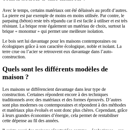
Avec le temps, certains matériaux ont été délaissés au profit d’autres.
La pierre est par exemple de moins en moins utilisée. Par contre, le
parpaing (béton) reste très répandu car il est facile à utiliser et est très
résistant. La brique reste également un matériau de choix, surtout la
brique « monomur » qui permet une meilleure isolation.
Le bois sert lui davantage pour les maisons contemporaines ou
écologiques grâce à son caractère écologique, noble et isolant. La
terre crue ou l’acier se retrouvent eux davantage dans l’auto-
construction.
Quels sont les différents modèles de
maison ?
Les maisons se différencient davantage dans leur type de
construction. Certaines répondent encore à des techniques
traditionnels avec des matériaux et des formes éprouvés. D’autres
sont plus modernes ou contemporaines et répondent à des méthodes
et matériaux plus évolués et sont donc plus chères. Cependant, grâce
à leurs grandes économies d’énergie, cela permet de rentabiliser
cette dépense au fil des années.