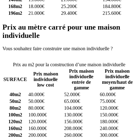
168m2
18.000€
25.200€
184.800€
196m2
21.000€
29.400€
215.600€
Prix au mètre carré pour une maison
individuelle
Vous souhaitez faire construire une maison individuelle ?
Comparez
4 constructeurs ici
Prix au m2 pour la construction d’une maison individuelle
Prix maison
Prix maison
Prix maison
individuelle
individuelle
SURFACE
individuelle
entrée de
moyen/haut de
low cost
gamme
gamme
40m2
40.000€
52.000€
60.000€
50m2
50.000€
65.000€
75.000€
80m2
80.000€
104.000€
120.000€
100m2
100.000€
130.000€
150.000€
120m2
120.000€
156.000€
180.000€
160m2
160.000€
208.000€
240.000€
200m2
200.000€
260.000€
300.000€