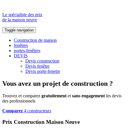
Le spécialiste des prix
de la maison neuve
Toggle navigation
Construction de maison
fenêtres
portes-fenêtres
DEVIS
Devis construction
Devis fenêtre
Devis porte-fenetre
Vous avez un projet de construction ?
Trouvez et comparez
gratuitement
et
sans engagement
les devis
des professionnels
Comparez
4 constructeurs
Prix Construction Maison Neuve