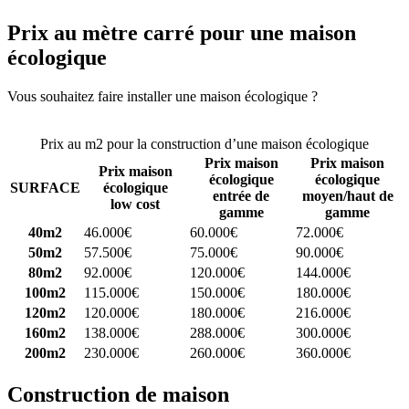
Prix au mètre carré pour une maison
écologique
Vous souhaitez faire installer une maison écologique ?
Comparez 4
constructeurs ici
Prix au m2 pour la construction d’une maison écologique
Prix maison
Prix maison
Prix maison
écologique
écologique
SURFACE
écologique
entrée de
moyen/haut de
low cost
gamme
gamme
40m2
46.000€
60.000€
72.000€
50m2
57.500€
75.000€
90.000€
80m2
92.000€
120.000€
144.000€
100m2
115.000€
150.000€
180.000€
120m2
120.000€
180.000€
216.000€
160m2
138.000€
288.000€
300.000€
200m2
230.000€
260.000€
360.000€
Construction de maison