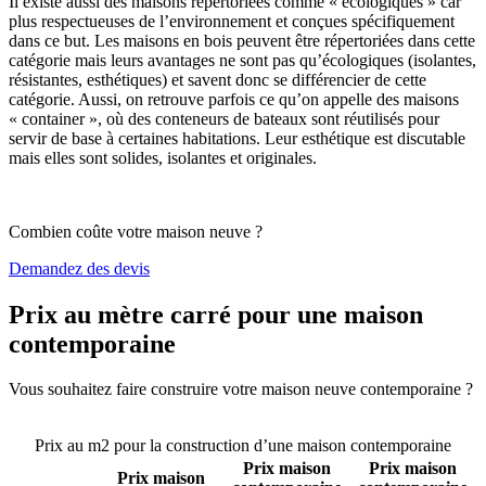
Il existe aussi des maisons répertoriées comme « écologiques » car
plus respectueuses de l’environnement et conçues spécifiquement
dans ce but. Les maisons en bois peuvent être répertoriées dans cette
catégorie mais leurs avantages ne sont pas qu’écologiques (isolantes,
résistantes, esthétiques) et savent donc se différencier de cette
catégorie. Aussi, on retrouve parfois ce qu’on appelle des maisons
« container », où des conteneurs de bateaux sont réutilisés pour
servir de base à certaines habitations. Leur esthétique est discutable
mais elles sont solides, isolantes et originales.
Combien coûte votre maison neuve ?
Demandez des devis
Prix au mètre carré pour une maison
contemporaine
Vous souhaitez faire construire votre maison neuve contemporaine ?
Comparez 4 constructeurs ici
Prix au m2 pour la construction d’une maison contemporaine
Prix maison
Prix maison
Prix maison