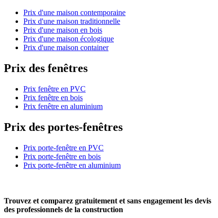
Prix d'une maison contemporaine
Prix d'une maison traditionnelle
Prix d'une maison en bois
Prix d'une maison écologique
Prix d'une maison container
Prix des fenêtres
Prix fenêtre en PVC
Prix fenêtre en bois
Prix fenêtre en aluminium
Prix des portes-fenêtres
Prix porte-fenêtre en PVC
Prix porte-fenêtre en bois
Prix porte-fenêtre en aluminium
Trouvez et comparez
gratuitement
et
sans engagement
les devis
des professionnels de la construction