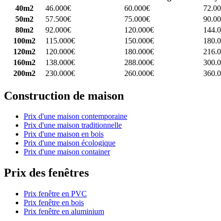
40m2
46.000€
60.000€
72.0
50m2
57.500€
75.000€
90.0
80m2
92.000€
120.000€
144.
100m2
115.000€
150.000€
180.
120m2
120.000€
180.000€
216.
160m2
138.000€
288.000€
300.
200m2
230.000€
260.000€
360.
Construction de maison
Prix d'une maison contemporaine
Prix d'une maison traditionnelle
Prix d'une maison en bois
Prix d'une maison écologique
Prix d'une maison container
Prix des fenêtres
Prix fenêtre en PVC
Prix fenêtre en bois
Prix fenêtre en aluminium