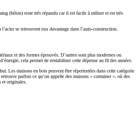
 (béton) reste très répandu car il est facile à utiliser et est très
 l’acier se retrouvent eux davantage dans l’auto-construction.
atériaux et des formes éprouvés. D’autres sont plus modernes ou
énergie, cela permet de rentabiliser cette dépense au fil des années.
ut. Les maisons en bois peuvent être répertoriées dans cette catégorie
on retrouve parfois ce qu’on appelle des maisons « container », où des
 et originales.