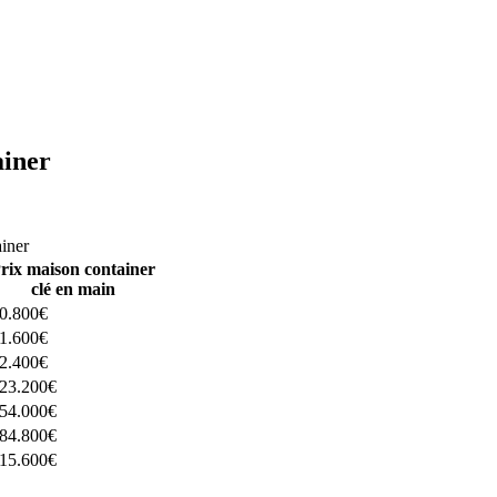
ainer
ructeurs ici
ainer
rix maison container
clé en main
0.800€
1.600€
2.400€
23.200€
54.000€
84.800€
15.600€