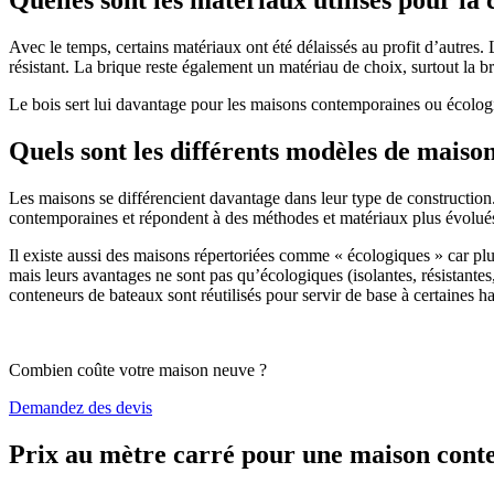
Avec le temps, certains matériaux ont été délaissés au profit d’autres. La
résistant. La brique reste également un matériau de choix, surtout la 
Le bois sert lui davantage pour les maisons contemporaines ou écologiq
Quels sont les différents modèles de maiso
Les maisons se différencient davantage dans leur type de construction
contemporaines et répondent à des méthodes et matériaux plus évolués 
Il existe aussi des maisons répertoriées comme « écologiques » car pl
mais leurs avantages ne sont pas qu’écologiques (isolantes, résistantes
conteneurs de bateaux sont réutilisés pour servir de base à certaines hab
Combien coûte votre maison neuve ?
Demandez des devis
Prix au mètre carré pour une maison con