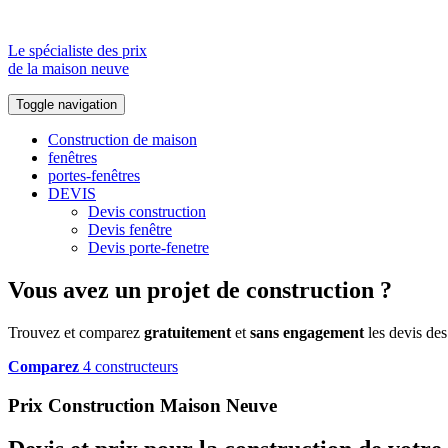
Le spécialiste des prix
de la maison neuve
Toggle navigation
Construction de maison
fenêtres
portes-fenêtres
DEVIS
Devis construction
Devis fenêtre
Devis porte-fenetre
Vous avez un projet de construction ?
Trouvez et comparez
gratuitement
et
sans engagement
les devis des
Comparez
4 constructeurs
Prix Construction Maison Neuve