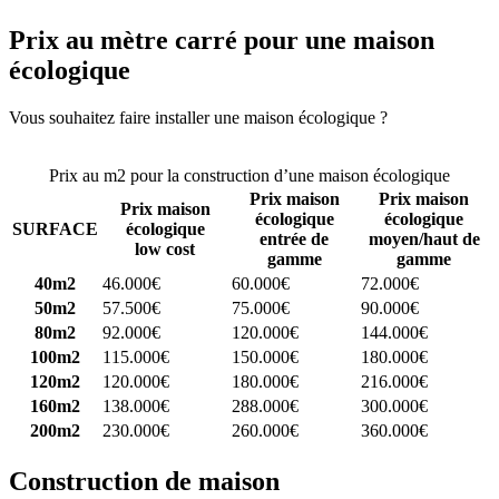
Prix au mètre carré pour une maison
écologique
Vous souhaitez faire installer une maison écologique ?
Comparez 4
constructeurs ici
Prix au m2 pour la construction d’une maison écologique
Prix maison
Prix maison
Prix maison
écologique
écologique
SURFACE
écologique
entrée de
moyen/haut de
low cost
gamme
gamme
40m2
46.000€
60.000€
72.000€
50m2
57.500€
75.000€
90.000€
80m2
92.000€
120.000€
144.000€
100m2
115.000€
150.000€
180.000€
120m2
120.000€
180.000€
216.000€
160m2
138.000€
288.000€
300.000€
200m2
230.000€
260.000€
360.000€
Construction de maison