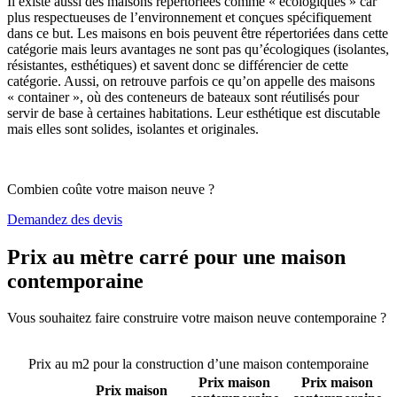
Il existe aussi des maisons répertoriées comme « écologiques » car
plus respectueuses de l’environnement et conçues spécifiquement
dans ce but. Les maisons en bois peuvent être répertoriées dans cette
catégorie mais leurs avantages ne sont pas qu’écologiques (isolantes,
résistantes, esthétiques) et savent donc se différencier de cette
catégorie. Aussi, on retrouve parfois ce qu’on appelle des maisons
« container », où des conteneurs de bateaux sont réutilisés pour
servir de base à certaines habitations. Leur esthétique est discutable
mais elles sont solides, isolantes et originales.
Combien coûte votre maison neuve ?
Demandez des devis
Prix au mètre carré pour une maison
contemporaine
Vous souhaitez faire construire votre maison neuve contemporaine ?
Comparez 4 constructeurs ici
Prix au m2 pour la construction d’une maison contemporaine
Prix maison
Prix maison
Prix maison