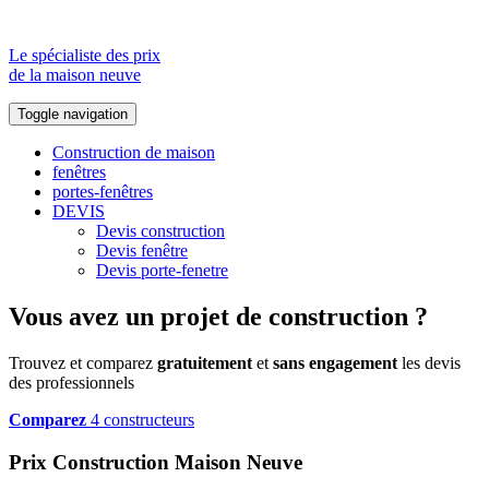
Le spécialiste des prix
de la maison neuve
Toggle navigation
Construction de maison
fenêtres
portes-fenêtres
DEVIS
Devis construction
Devis fenêtre
Devis porte-fenetre
Vous avez un projet de construction ?
Trouvez et comparez
gratuitement
et
sans engagement
les devis
des professionnels
Comparez
4 constructeurs
Prix Construction Maison Neuve