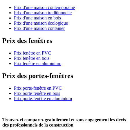
Prix d'une maison contemporaine
Prix d'une maison traditionnelle
Prix d'une maison en bois
Prix d'une maison écologique
Prix d'une maison container
Prix des fenêtres
Prix fenêtre en PVC
Prix fenêtre en bois
Prix fenêtre en aluminium
Prix des portes-fenêtres
Prix porte-fenêtre en PVC
Prix porte-fenêtre en bois
Prix porte-fenêtre en aluminium
Trouvez et comparez
gratuitement
et
sans engagement
les devis
des professionnels de la construction