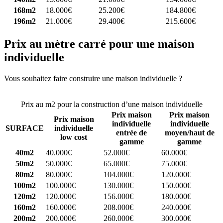
168m2
18.000€
25.200€
184.800€
196m2
21.000€
29.400€
215.600€
Prix au mètre carré pour une maison
individuelle
Vous souhaitez faire construire une maison individuelle ?
Comparez
4 constructeurs ici
Prix au m2 pour la construction d’une maison individuelle
Prix maison
Prix maison
Prix maison
individuelle
individuelle
SURFACE
individuelle
entrée de
moyen/haut de
low cost
gamme
gamme
40m2
40.000€
52.000€
60.000€
50m2
50.000€
65.000€
75.000€
80m2
80.000€
104.000€
120.000€
100m2
100.000€
130.000€
150.000€
120m2
120.000€
156.000€
180.000€
160m2
160.000€
208.000€
240.000€
200m2
200.000€
260.000€
300.000€