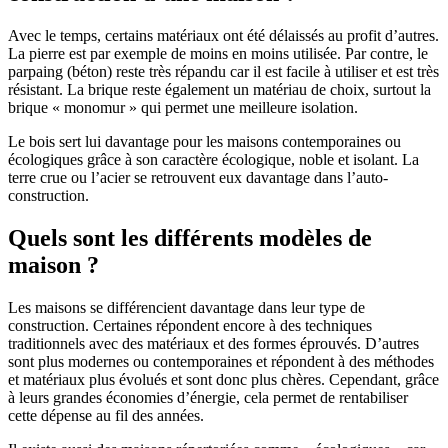
Avec le temps, certains matériaux ont été délaissés au profit d’autres.
La pierre est par exemple de moins en moins utilisée. Par contre, le
parpaing (béton) reste très répandu car il est facile à utiliser et est très
résistant. La brique reste également un matériau de choix, surtout la
brique « monomur » qui permet une meilleure isolation.
Le bois sert lui davantage pour les maisons contemporaines ou
écologiques grâce à son caractère écologique, noble et isolant. La
terre crue ou l’acier se retrouvent eux davantage dans l’auto-
construction.
Quels sont les différents modèles de
maison ?
Les maisons se différencient davantage dans leur type de
construction. Certaines répondent encore à des techniques
traditionnels avec des matériaux et des formes éprouvés. D’autres
sont plus modernes ou contemporaines et répondent à des méthodes
et matériaux plus évolués et sont donc plus chères. Cependant, grâce
à leurs grandes économies d’énergie, cela permet de rentabiliser
cette dépense au fil des années.