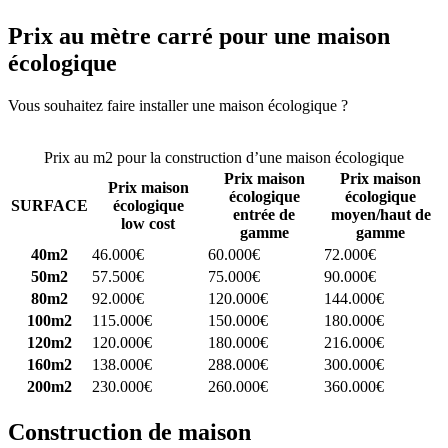
Prix au mètre carré pour une maison
écologique
Vous souhaitez faire installer une maison écologique ?
Comparez 4
constructeurs ici
Prix au m2 pour la construction d’une maison écologique
Prix maison
Prix maison
Prix maison
écologique
écologique
SURFACE
écologique
entrée de
moyen/haut de
low cost
gamme
gamme
40m2
46.000€
60.000€
72.000€
50m2
57.500€
75.000€
90.000€
80m2
92.000€
120.000€
144.000€
100m2
115.000€
150.000€
180.000€
120m2
120.000€
180.000€
216.000€
160m2
138.000€
288.000€
300.000€
200m2
230.000€
260.000€
360.000€
Construction de maison