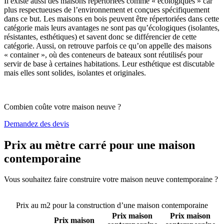
Il existe aussi des maisons répertoriées comme « écologiques » car
plus respectueuses de l’environnement et conçues spécifiquement
dans ce but. Les maisons en bois peuvent être répertoriées dans cette
catégorie mais leurs avantages ne sont pas qu’écologiques (isolantes,
résistantes, esthétiques) et savent donc se différencier de cette
catégorie. Aussi, on retrouve parfois ce qu’on appelle des maisons
« container », où des conteneurs de bateaux sont réutilisés pour
servir de base à certaines habitations. Leur esthétique est discutable
mais elles sont solides, isolantes et originales.
Combien coûte votre maison neuve ?
Demandez des devis
Prix au mètre carré pour une maison
contemporaine
Vous souhaitez faire construire votre maison neuve contemporaine ?
Comparez 4 constructeurs ici
Prix au m2 pour la construction d’une maison contemporaine
Prix maison
Prix maison
Prix maison