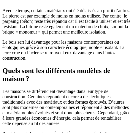
Avec le temps, certains matériaux ont été délaissés au profit d’autres.
La pierre est par exemple de moins en moins utilisée. Par contre, le
parpaing (béton) reste très répandu car il est facile à utiliser et est très
résistant. La brique reste également un matériau de choix, surtout la
brique « monomur » qui permet une meilleure isolation.
Le bois sert lui davantage pour les maisons contemporaines ou
écologiques grâce à son caractère écologique, noble et isolant. La
terre crue ou l’acier se retrouvent eux davantage dans l’auto-
construction.
Quels sont les différents modèles de
maison ?
Les maisons se différencient davantage dans leur type de
construction. Certaines répondent encore à des techniques
traditionnels avec des matériaux et des formes éprouvés. D’autres
sont plus modernes ou contemporaines et répondent à des méthodes
et matériaux plus évolués et sont donc plus chères. Cependant, grâce
à leurs grandes économies d’énergie, cela permet de rentabiliser
cette dépense au fil des années.