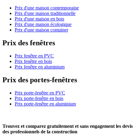
Prix d'une maison contemporaine
Prix d'une maison traditionnelle
Prix d'une maison en bois
Prix d'une maison écologique
Prix d'une maison container
Prix des fenêtres
Prix fenêtre en PVC
Prix fenêtre en bois
Prix fenêtre en aluminium
Prix des portes-fenêtres
Prix porte-fenêtre en PVC
Prix porte-fenêtre en bois
Prix porte-fenêtre en aluminium
Trouvez et comparez
gratuitement
et
sans engagement
les devis
des professionnels de la construction