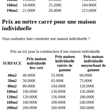
168m2
18.000€
25.200€
184.800€
196m2
21.000€
29.400€
215.600€
Prix au mètre carré pour une maison
individuelle
Vous souhaitez faire construire une maison individuelle ?
Comparez
4 constructeurs ici
Prix au m2 pour la construction d’une maison individuelle
Prix maison
Prix maison
Prix maison
individuelle
individuelle
SURFACE
individuelle
entrée de
moyen/haut de
low cost
gamme
gamme
40m2
40.000€
52.000€
60.000€
50m2
50.000€
65.000€
75.000€
80m2
80.000€
104.000€
120.000€
100m2
100.000€
130.000€
150.000€
120m2
120.000€
156.000€
180.000€
160m2
160.000€
208.000€
240.000€
200m2
200.000€
260.000€
300.000€