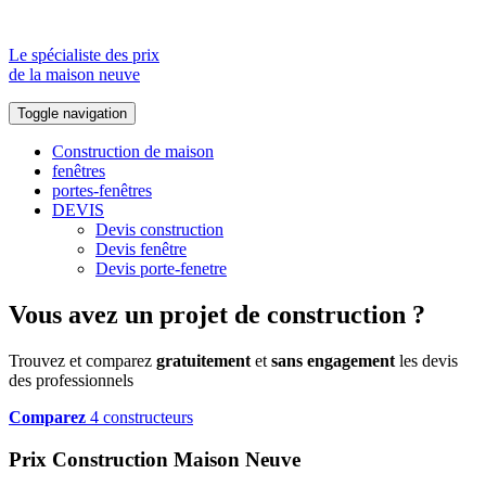
Le spécialiste des prix
de la maison neuve
Toggle navigation
Construction de maison
fenêtres
portes-fenêtres
DEVIS
Devis construction
Devis fenêtre
Devis porte-fenetre
Vous avez un projet de construction ?
Trouvez et comparez
gratuitement
et
sans engagement
les devis
des professionnels
Comparez
4 constructeurs
Prix Construction Maison Neuve