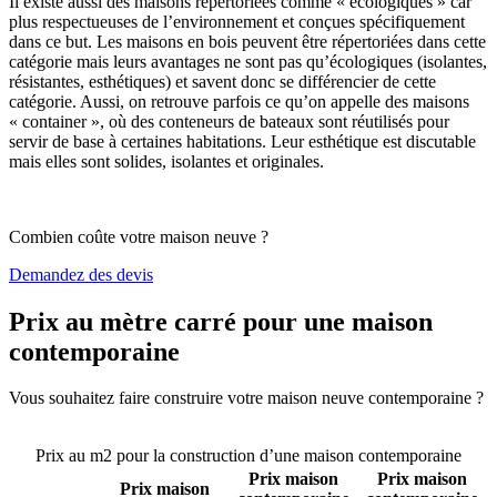
Il existe aussi des maisons répertoriées comme « écologiques » car
plus respectueuses de l’environnement et conçues spécifiquement
dans ce but. Les maisons en bois peuvent être répertoriées dans cette
catégorie mais leurs avantages ne sont pas qu’écologiques (isolantes,
résistantes, esthétiques) et savent donc se différencier de cette
catégorie. Aussi, on retrouve parfois ce qu’on appelle des maisons
« container », où des conteneurs de bateaux sont réutilisés pour
servir de base à certaines habitations. Leur esthétique est discutable
mais elles sont solides, isolantes et originales.
Combien coûte votre maison neuve ?
Demandez des devis
Prix au mètre carré pour une maison
contemporaine
Vous souhaitez faire construire votre maison neuve contemporaine ?
Comparez 4 constructeurs ici
Prix au m2 pour la construction d’une maison contemporaine
Prix maison
Prix maison
Prix maison