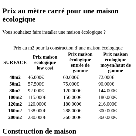
Prix au mètre carré pour une maison
écologique
Vous souhaitez faire installer une maison écologique ?
Comparez 4
constructeurs ici
Prix au m2 pour la construction d’une maison écologique
Prix maison
Prix maison
Prix maison
écologique
écologique
SURFACE
écologique
entrée de
moyen/haut de
low cost
gamme
gamme
40m2
46.000€
60.000€
72.000€
50m2
57.500€
75.000€
90.000€
80m2
92.000€
120.000€
144.000€
100m2
115.000€
150.000€
180.000€
120m2
120.000€
180.000€
216.000€
160m2
138.000€
288.000€
300.000€
200m2
230.000€
260.000€
360.000€
Construction de maison