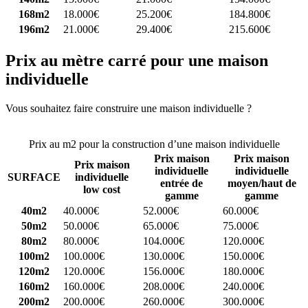
168m2
18.000€
25.200€
184.800€
196m2
21.000€
29.400€
215.600€
Prix au mètre carré pour une maison
individuelle
Vous souhaitez faire construire une maison individuelle ?
Comparez
4 constructeurs ici
Prix au m2 pour la construction d’une maison individuelle
Prix maison
Prix maison
Prix maison
individuelle
individuelle
SURFACE
individuelle
entrée de
moyen/haut de
low cost
gamme
gamme
40m2
40.000€
52.000€
60.000€
50m2
50.000€
65.000€
75.000€
80m2
80.000€
104.000€
120.000€
100m2
100.000€
130.000€
150.000€
120m2
120.000€
156.000€
180.000€
160m2
160.000€
208.000€
240.000€
200m2
200.000€
260.000€
300.000€