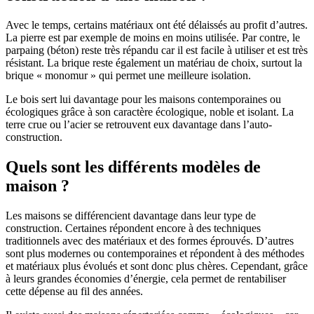
Avec le temps, certains matériaux ont été délaissés au profit d’autres.
La pierre est par exemple de moins en moins utilisée. Par contre, le
parpaing (béton) reste très répandu car il est facile à utiliser et est très
résistant. La brique reste également un matériau de choix, surtout la
brique « monomur » qui permet une meilleure isolation.
Le bois sert lui davantage pour les maisons contemporaines ou
écologiques grâce à son caractère écologique, noble et isolant. La
terre crue ou l’acier se retrouvent eux davantage dans l’auto-
construction.
Quels sont les différents modèles de
maison ?
Les maisons se différencient davantage dans leur type de
construction. Certaines répondent encore à des techniques
traditionnels avec des matériaux et des formes éprouvés. D’autres
sont plus modernes ou contemporaines et répondent à des méthodes
et matériaux plus évolués et sont donc plus chères. Cependant, grâce
à leurs grandes économies d’énergie, cela permet de rentabiliser
cette dépense au fil des années.