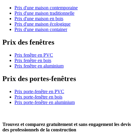
Prix d'une maison contemporaine
Prix d'une maison traditionnelle
Prix d'une maison en bois
Prix d'une maison écologique
Prix d'une maison container
Prix des fenêtres
Prix fenêtre en PVC
Prix fenêtre en bois
Prix fenêtre en aluminium
Prix des portes-fenêtres
Prix porte-fenêtre en PVC
Prix porte-fenêtre en bois
Prix porte-fenêtre en aluminium
Trouvez et comparez
gratuitement
et
sans engagement
les devis
des professionnels de la construction