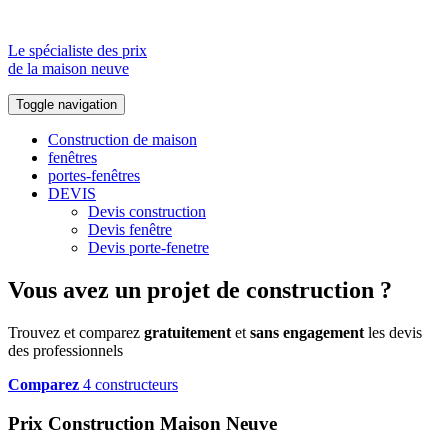
Le spécialiste des prix
de la maison neuve
Toggle navigation
Construction de maison
fenêtres
portes-fenêtres
DEVIS
Devis construction
Devis fenêtre
Devis porte-fenetre
Vous avez un projet de construction ?
Trouvez et comparez
gratuitement
et
sans engagement
les devis
des professionnels
Comparez
4 constructeurs
Prix Construction Maison Neuve