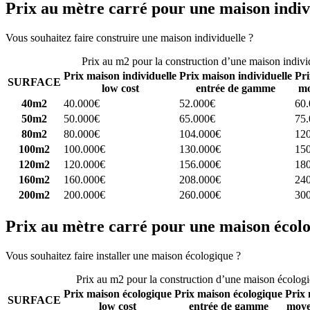
Prix au mètre carré pour une maison indiv
Vous souhaitez faire construire une maison individuelle ?
Comparez 4 
Prix au m2 pour la construction d’une maison indivi
Prix maison individuelle
Prix maison individuelle
Pri
SURFACE
low cost
entrée de gamme
mo
40m2
40.000€
52.000€
60
50m2
50.000€
65.000€
75
80m2
80.000€
104.000€
12
100m2
100.000€
130.000€
15
120m2
120.000€
156.000€
18
160m2
160.000€
208.000€
24
200m2
200.000€
260.000€
30
Prix au mètre carré pour une maison écol
Vous souhaitez faire installer une maison écologique ?
Comparez 4 con
Prix au m2 pour la construction d’une maison écolog
Prix maison écologique
Prix maison écologique
Prix 
SURFACE
low cost
entrée de gamme
moye