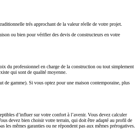
ditionnelle trés approchant de la valeur réelle de votre projet.
maison ou bien pour vérifier des devis de constructeurs en votre
hoix du professionnel en charge de la construction ou tout simplement
existe qui sont de qualité moyenne.
haut de gamme). Si vous optez pour une maison contemporaine, plus
eptibles d’influer sur votre confort à l’avenir. Vous devez calculer
us devez bien choisir votre terrain, qui doit être adapté au profil de
t pas les mêmes garanties ou ne répondent pas aux mêmes prérogatives.