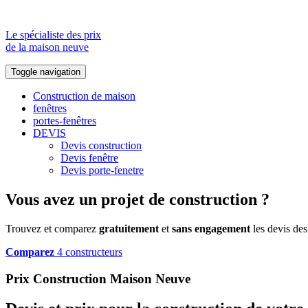
Le spécialiste des prix
de la maison neuve
Toggle navigation
Construction de maison
fenêtres
portes-fenêtres
DEVIS
Devis construction
Devis fenêtre
Devis porte-fenetre
Vous avez un projet de construction ?
Trouvez et comparez
gratuitement
et
sans engagement
les devis des
Comparez
4 constructeurs
Prix Construction Maison Neuve