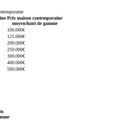
omparez 4 constructeurs ici
ontemporaine
ine
Prix maison contemporaine
moyen/haut de gamme
100.000€
125.000€
200.000€
250.000€
300.000€
400.000€
500.000€
 4 constructeurs ici
is
amme