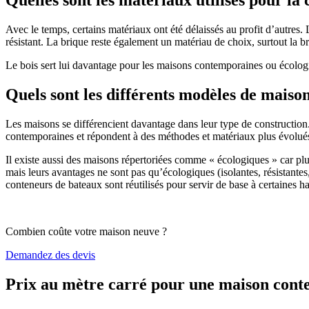
Avec le temps, certains matériaux ont été délaissés au profit d’autres. La
résistant. La brique reste également un matériau de choix, surtout la 
Le bois sert lui davantage pour les maisons contemporaines ou écologiq
Quels sont les différents modèles de maiso
Les maisons se différencient davantage dans leur type de construction
contemporaines et répondent à des méthodes et matériaux plus évolués 
Il existe aussi des maisons répertoriées comme « écologiques » car pl
mais leurs avantages ne sont pas qu’écologiques (isolantes, résistantes
conteneurs de bateaux sont réutilisés pour servir de base à certaines hab
Combien coûte votre maison neuve ?
Demandez des devis
Prix au mètre carré pour une maison con