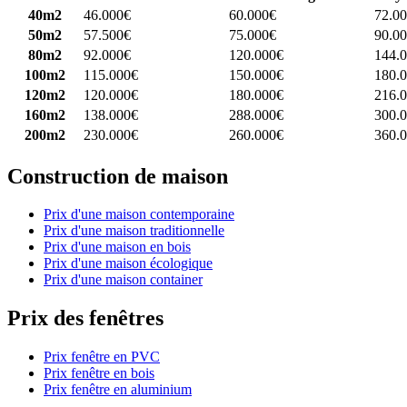
40m2
46.000€
60.000€
72.0
50m2
57.500€
75.000€
90.0
80m2
92.000€
120.000€
144.
100m2
115.000€
150.000€
180.
120m2
120.000€
180.000€
216.
160m2
138.000€
288.000€
300.
200m2
230.000€
260.000€
360.
Construction de maison
Prix d'une maison contemporaine
Prix d'une maison traditionnelle
Prix d'une maison en bois
Prix d'une maison écologique
Prix d'une maison container
Prix des fenêtres
Prix fenêtre en PVC
Prix fenêtre en bois
Prix fenêtre en aluminium