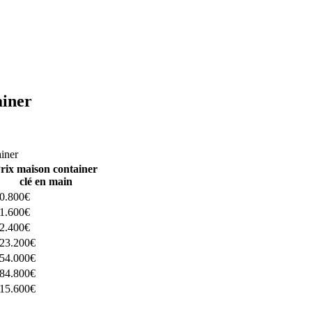
ainer
ructeurs ici
ainer
rix maison container
clé en main
0.800€
1.600€
2.400€
23.200€
54.000€
84.800€
15.600€