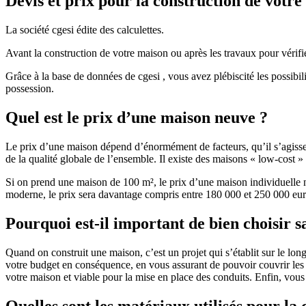
Devis et prix pour la construction de votr
La société cgesi édite des calculettes.
Avant la construction de votre maison ou après les travaux pour vérifie
Grâce à la base de données de cgesi , vous avez plébiscité les possibil
possession.
Quel est le prix d’une maison neuve ?
Le prix d’une maison dépend d’énormément de facteurs, qu’il s’agisse d
de la qualité globale de l’ensemble. Il existe des maisons « low-cost
Si on prend une maison de 100 m², le prix d’une maison individuelle
moderne, le prix sera davantage compris entre 180 000 et 250 000 eur
Pourquoi est-il important de bien choisir s
Quand on construit une maison, c’est un projet qui s’établit sur le long
votre budget en conséquence, en vous assurant de pouvoir couvrir les dé
votre maison et viable pour la mise en place des conduits. Enfin, vou
Quelles sont les matériaux utilisés pour la