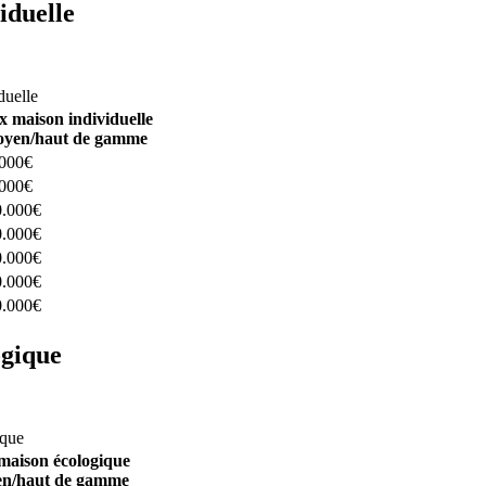
iduelle
constructeurs ici
duelle
x maison individuelle
yen/haut de gamme
.000€
.000€
0.000€
0.000€
0.000€
0.000€
0.000€
ogique
structeurs ici
ique
maison écologique
n/haut de gamme