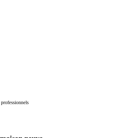
 professionnels