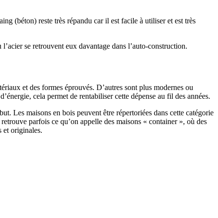
 (béton) reste très répandu car il est facile à utiliser et est très
 l’acier se retrouvent eux davantage dans l’auto-construction.
atériaux et des formes éprouvés. D’autres sont plus modernes ou
énergie, cela permet de rentabiliser cette dépense au fil des années.
ut. Les maisons en bois peuvent être répertoriées dans cette catégorie
on retrouve parfois ce qu’on appelle des maisons « container », où des
 et originales.